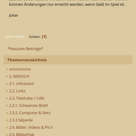
können Änderungen nur erreicht werden, wenn Geld im Spiel ist.
Joker
1
Seiten
NACH OBEN
*Neusten Beiträge*
Themenverzeichnis
ooooooooo
2. MENSCH
2.1. Infostand
2.2. Links
2.3. Teestube / Cafe
2.3.1. Schwarzes Brett
2.3.2. Computer & Netz
2.3.3 Séparée
2.4. Bilder, Videos & Pic's
2.5. Bibliothek