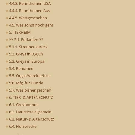
4.4.3. Rennthemen USA
4.4.4. Rennthemen Aus
4.4.5. Wettgeschehen
4.5. Was sonst noch geht
5. TIERHEIM
** 5.1. Entlaufen **
5.1.1. Streuner zurück
5.2. Greys in D,A,Ch
5.3. Greys in Europa
5.4. Rehomed
5.5. Orgas/Vereine/Inis
5.6. Mfg. für Hunde
5.7. Was bisher geschah
6. TIER- & ARTENSCHUTZ
6.1. Greyhounds
6.2. Haustiere allgemein
6.3. Natur- & Artenschutz
6.4. Horrorecke