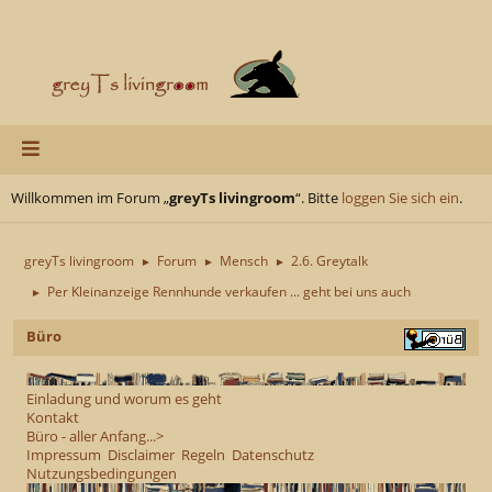
Willkommen im Forum „
greyTs livingroom
“. Bitte
loggen Sie sich ein
.
greyTs livingroom
Forum
Mensch
2.6. Greytalk
►
►
►
Per Kleinanzeige Rennhunde verkaufen ... geht bei uns auch
►
Büro
Einladung und worum es geht
Kontakt
Büro - aller Anfang...>
Impressum
Disclaimer
Regeln
Datenschutz
Nutzungsbedingungen