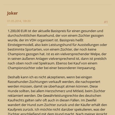
Joker
01.05.2014, 18h30
#1
1.200,00 EUR ist der aktuelle Basispreis für einen gesunden und
durchschnittlichen Rassehund, der von einem Züchter gezogen
wurde, der im VDH organisiert ist. Basispreis heißt
Einsteigermodell, also kein Leistungshund für Ausstellungen oder
bestimmte Sportarten, von einem Züchter, der noch keine
Champions gezogen hat. Ist es ein vielversprechender Welpe, der
in seinen äußeren Anlagen vielversprechend ist, dann ist preislich
nach oben noch viel Spielraum. Ebenso bei Kauf von einem
Championzüchter oder bei einer besonderen Verpaarung.
Deshalb kann ich es nicht akzeptieren, wenn bei einigen
Rassehunden Züchtungen verkauft werden, die nachoperiert
werden müssen, damit sie überhaupt atmen können. Diese
Hunde sollten, bei allem Herzschmerz und Mitleid, beim Züchter
reklamiert werden. Die Gewährleistungsrechte des deutschen
Kaufrechts gelten sehr oft auch in diesen Fällen. Im Zweifel
wandert der Hund zum Züchter zurück und der Käufer erhält den
Kaufpreis zurück. Ich möchte nicht darüber spekulieren, was der
Züchter anschließend mit dem Hund macht. Nach meiner Ansicht