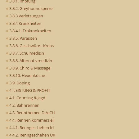
3.8.1. Impfung
3.8.2. Greyhoundsperre
3.8.3 Verletzungen
3.8.4 Krankheiten
3.8.4.1. Erbkrankheiten
3.8.5. Parasiten
3.8.6. Geschwüre - Krebs
3.8.7. Schulmedizin
3.8.8. Alternativmedizin
3.8.9. Chiro & Massage
3.8.10. Hexenküche
3.9. Doping
4. LEISTUNG & PROFIT
4.1. Coursing & Jagd
4.2. Bahnrennen
4.3. Rennthemen D-A-CH
4.4. Rennen kommerziell
4.4.1. Renngeschehen Irl
4.4.2. Renngeschehen UK