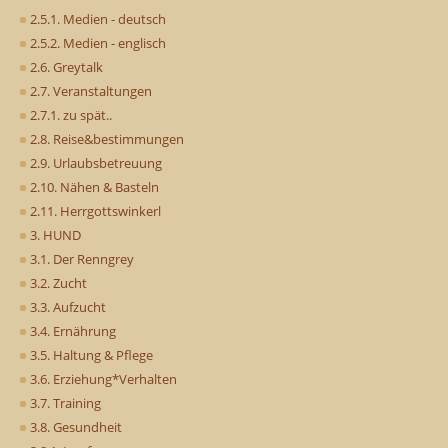
2.5.1. Medien - deutsch
2.5.2. Medien - englisch
2.6. Greytalk
2.7. Veranstaltungen
2.7.1. zu spät..
2.8. Reise&bestimmungen
2.9. Urlaubsbetreuung
2.10. Nähen & Basteln
2.11. Herrgottswinkerl
3. HUND
3.1. Der Renngrey
3.2. Zucht
3.3. Aufzucht
3.4. Ernährung
3.5. Haltung & Pflege
3.6. Erziehung*Verhalten
3.7. Training
3.8. Gesundheit