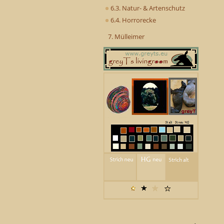
6.3. Natur- & Artenschutz
6.4. Horrorecke
7. Mülleimer