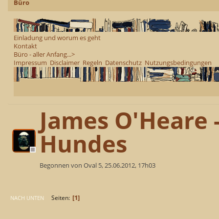
Büro
Einladung und worum es geht
Kontakt
Büro - aller Anfang...>
Impressum
Disclaimer
Regeln
Datenschutz
Nutzungsbedingungen
James O'Heare 
Hundes
Begonnen von Oval 5, 25.06.2012, 17h03
1
Seiten
NACH UNTEN