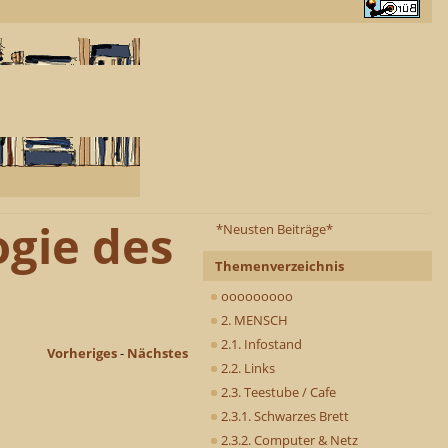
ogie des
*Neusten Beiträge*
Themenverzeichnis
ooooooooo
2. MENSCH
2.1. Infostand
Vorheriges
-
Nächstes
2.2. Links
2.3. Teestube / Cafe
2.3.1. Schwarzes Brett
2.3.2. Computer & Netz