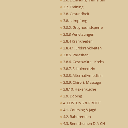
3.7. Training
3.8. Gesundheit
3.8.1. Impfung
3.8.2. Greyhoundsperre
3.8.3 Verletzungen
3.8.4 Krankheiten
3.8.4.1. Erbkrankheiten
3.8.5. Parasiten
3.8.6. Geschwüre - Krebs
3.8.7. Schulmedizin
3.8.8. Alternativmedizin
3.8.9. Chiro & Massage
3.8.10. Hexenküche
3.9. Doping
4. LEISTUNG & PROFIT
4.1. Coursing & Jagd
4.2. Bahnrennen
4.3. Rennthemen D-A-CH