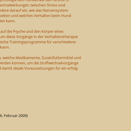
 Wechselwirkungen zwischen Stress und
ndere darauf ein, wie das Nervensystem
beiten und welches Verhalten beim Hund
den kann.
 auf die Psyche und den Körper eines
 um diese Vorgänge in der Verhaltenstherapie
lgreiche Trainingsprogramme für verschiedene
kann.
re, welche Medikamente, Zusatzfuttermittel und
 werden können, um die Stoffwechselvorgänge
damit ideale Voraussetzungen für ein erfolg-
26. Februar 2009)