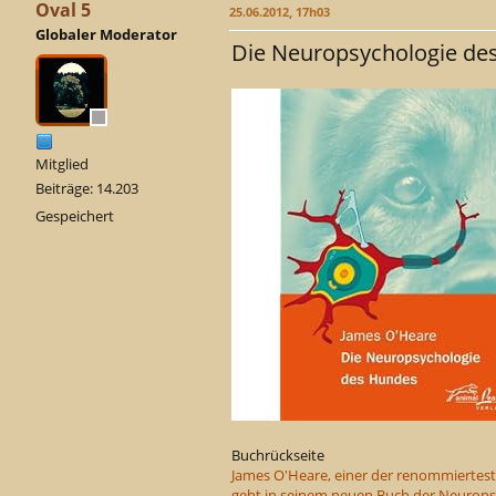
Oval 5
25.06.2012, 17h03
Globaler Moderator
Die Neuropsychologie de
Mitglied
Beiträge: 14.203
Gespeichert
Buchrückseite
James O'Heare, einer der renommiertest
geht in seinem neuen Buch der Neurops