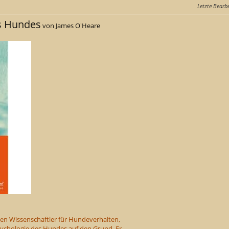
Letzte Bearb
s Hundes
von James O'Heare
en Wissenschaftler für Hundeverhalten,
ychologie des Hundes auf den Grund. Er