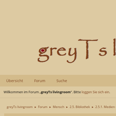
Übersicht
Forum
Suche
Willkommen im Forum „
greyTs livingroom
“. Bitte
loggen Sie sich ein
.
greyTs livingroom
Forum
Mensch
2.5. Bibliothek
2.5.1. Medien 
►
►
►
►