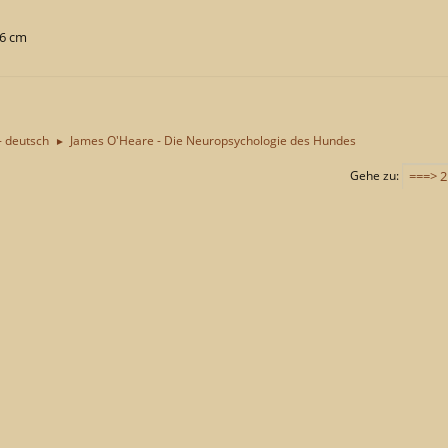
,6 cm
- deutsch
James O'Heare - Die Neuropsychologie des Hundes
►
Gehe zu