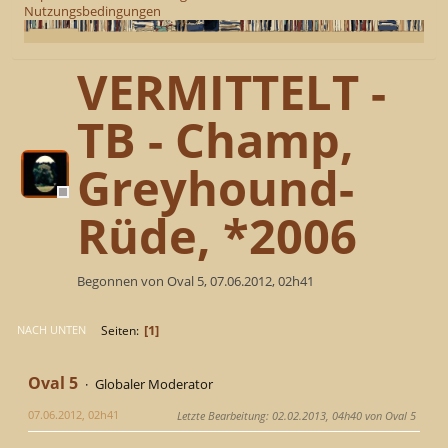
Nutzungsbedingungen
VERMITTELT -
TB - Champ,
Greyhound-
Rüde, *2006
Begonnen von Oval 5, 07.06.2012, 02h41
1
Seiten
NACH UNTEN
Oval 5
Globaler Moderator
07.06.2012, 02h41
Letzte Bearbeitung
: 02.02.2013, 04h40 von Oval 5