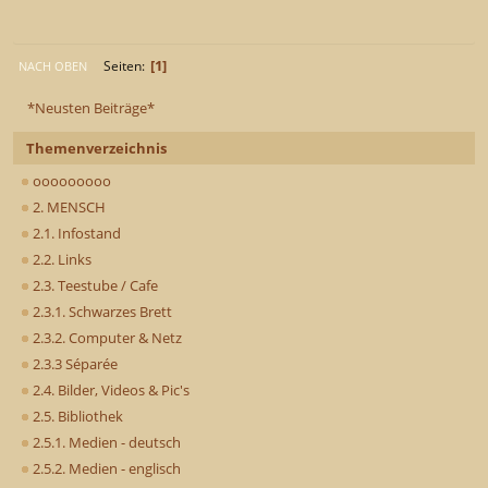
1
Seiten
NACH OBEN
*Neusten Beiträge*
Themenverzeichnis
ooooooooo
2. MENSCH
2.1. Infostand
2.2. Links
2.3. Teestube / Cafe
2.3.1. Schwarzes Brett
2.3.2. Computer & Netz
2.3.3 Séparée
2.4. Bilder, Videos & Pic's
2.5. Bibliothek
2.5.1. Medien - deutsch
2.5.2. Medien - englisch