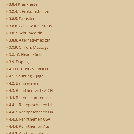
3.8.4 Krankheiten
3.8.4.1. Erbkrankheiten
3.8.5. Parasiten
3.8.6. Geschwüre - Krebs
3.8.7. Schulmedizin
3.8.8. Alternativmedizin
3.8.9. Chiro & Massage
3.8.10. Hexenküche
3.9. Doping
4. LEISTUNG & PROFIT
4.1. Coursing & Jagd
4.2. Bahnrennen
4.3. Rennthemen D-A-CH
4.4. Rennen kommerziell
4.4.1. Renngeschehen Irl
4.4.2. Renngeschehen UK
4.4.3. Rennthemen USA
4.4.4. Rennthemen Aus
4.4.5. Wettgeschehen