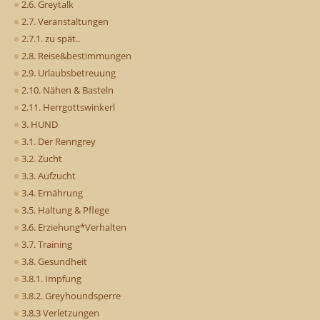
2.6. Greytalk
2.7. Veranstaltungen
2.7.1. zu spät..
2.8. Reise&bestimmungen
2.9. Urlaubsbetreuung
2.10. Nähen & Basteln
2.11. Herrgottswinkerl
3. HUND
3.1. Der Renngrey
3.2. Zucht
3.3. Aufzucht
3.4. Ernährung
3.5. Haltung & Pflege
3.6. Erziehung*Verhalten
3.7. Training
3.8. Gesundheit
3.8.1. Impfung
3.8.2. Greyhoundsperre
3.8.3 Verletzungen