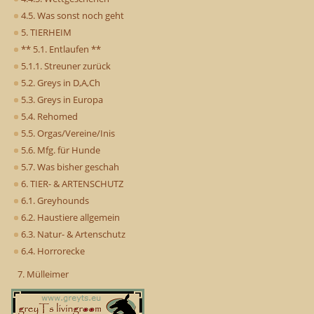
4.5. Was sonst noch geht
5. TIERHEIM
** 5.1. Entlaufen **
5.1.1. Streuner zurück
5.2. Greys in D,A,Ch
5.3. Greys in Europa
5.4. Rehomed
5.5. Orgas/Vereine/Inis
5.6. Mfg. für Hunde
5.7. Was bisher geschah
6. TIER- & ARTENSCHUTZ
6.1. Greyhounds
6.2. Haustiere allgemein
6.3. Natur- & Artenschutz
6.4. Horrorecke
7. Mülleimer