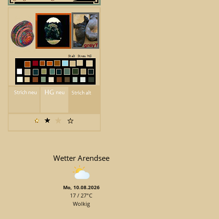
Wetter Arendsee
Mo, 10.08.2026
17 / 27°C
Wolkig