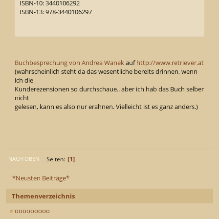
ISBN-10: 3440106292
ISBN-13: 978-3440106297
Buchbesprechung von Andrea Wanek
auf
http://www.retriever.at
(wahrscheinlich steht da das wesentliche bereits drinnen, wenn
ich die
Kunderezensionen so durchschaue.. aber ich hab das Buch selber
nicht
gelesen, kann es also nur erahnen. Vielleicht ist es ganz anders.)
1
Seiten
NACH OBEN
*Neusten Beiträge*
Themenverzeichnis
ooooooooo