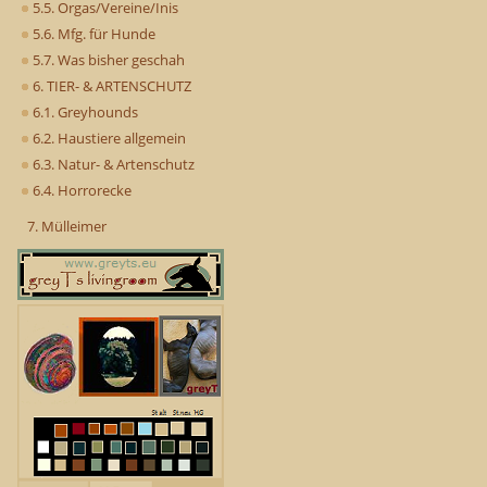
5.5. Orgas/Vereine/Inis
5.6. Mfg. für Hunde
5.7. Was bisher geschah
6. TIER- & ARTENSCHUTZ
6.1. Greyhounds
6.2. Haustiere allgemein
6.3. Natur- & Artenschutz
6.4. Horrorecke
7. Mülleimer