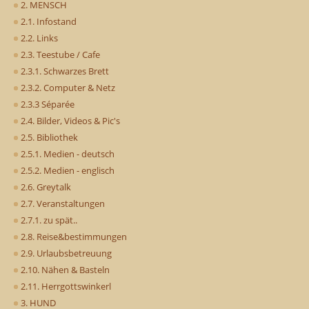
2. MENSCH
2.1. Infostand
2.2. Links
2.3. Teestube / Cafe
2.3.1. Schwarzes Brett
2.3.2. Computer & Netz
2.3.3 Séparée
2.4. Bilder, Videos & Pic's
2.5. Bibliothek
2.5.1. Medien - deutsch
2.5.2. Medien - englisch
2.6. Greytalk
2.7. Veranstaltungen
2.7.1. zu spät..
2.8. Reise&bestimmungen
2.9. Urlaubsbetreuung
2.10. Nähen & Basteln
2.11. Herrgottswinkerl
3. HUND