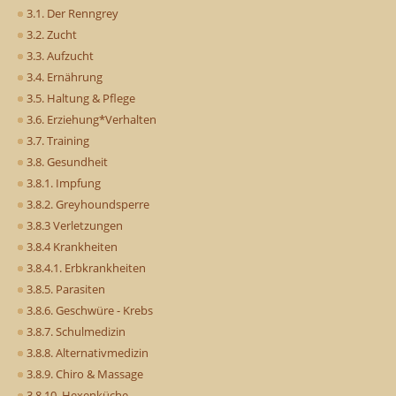
3.1. Der Renngrey
3.2. Zucht
3.3. Aufzucht
3.4. Ernährung
3.5. Haltung & Pflege
3.6. Erziehung*Verhalten
3.7. Training
3.8. Gesundheit
3.8.1. Impfung
3.8.2. Greyhoundsperre
3.8.3 Verletzungen
3.8.4 Krankheiten
3.8.4.1. Erbkrankheiten
3.8.5. Parasiten
3.8.6. Geschwüre - Krebs
3.8.7. Schulmedizin
3.8.8. Alternativmedizin
3.8.9. Chiro & Massage
3.8.10. Hexenküche