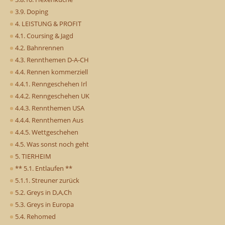
3.9. Doping
4. LEISTUNG & PROFIT
4.1. Coursing & Jagd
4.2. Bahnrennen
4.3. Rennthemen D-A-CH
4.4. Rennen kommerziell
4.4.1. Renngeschehen Irl
4.4.2. Renngeschehen UK
4.4.3. Rennthemen USA
4.4.4. Rennthemen Aus
4.4.5. Wettgeschehen
4.5. Was sonst noch geht
5. TIERHEIM
** 5.1. Entlaufen **
5.1.1. Streuner zurück
5.2. Greys in D,A,Ch
5.3. Greys in Europa
5.4. Rehomed