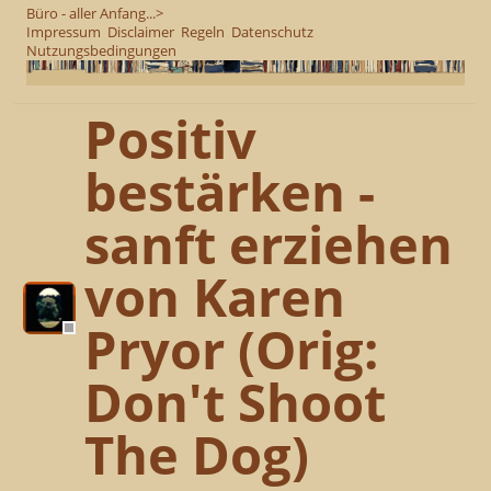
Büro - aller Anfang...>
Impressum
Disclaimer
Regeln
Datenschutz
Nutzungsbedingungen
Positiv
bestärken -
sanft erziehen
von Karen
Pryor (Orig:
Don't Shoot
The Dog)