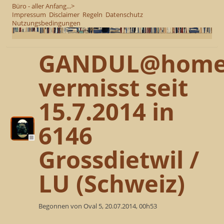
Büro - aller Anfang...>
Impressum
Disclaimer
Regeln
Datenschutz
Nutzungsbedingungen
GANDUL@hom
vermisst seit
15.7.2014 in
6146
Grossdietwil /
LU (Schweiz)
Begonnen von Oval 5, 20.07.2014, 00h53