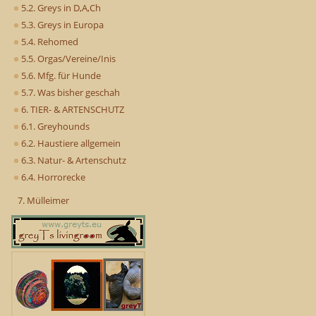
5.2. Greys in D,A,Ch
5.3. Greys in Europa
5.4. Rehomed
5.5. Orgas/Vereine/Inis
5.6. Mfg. für Hunde
5.7. Was bisher geschah
6. TIER- & ARTENSCHUTZ
6.1. Greyhounds
6.2. Haustiere allgemein
6.3. Natur- & Artenschutz
6.4. Horrorecke
7. Mülleimer