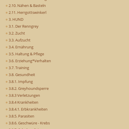
2.10. Nähen & Basteln
2.11. Herrgottswinkerl
3. HUND
3.1. Der Renngrey
3.2. Zucht
3.3. Aufzucht
3.4. Ernährung
3.5. Haltung & Pflege
3.6. Erziehung*Verhalten
3.7. Training
3.8. Gesundheit
3.8.1. Impfung
3.8.2. Greyhoundsperre
3.8.3 Verletzungen
3.8.4 Krankheiten
3.8.4.1. Erbkrankheiten
3.8.5. Parasiten
3.8.6. Geschwüre - Krebs