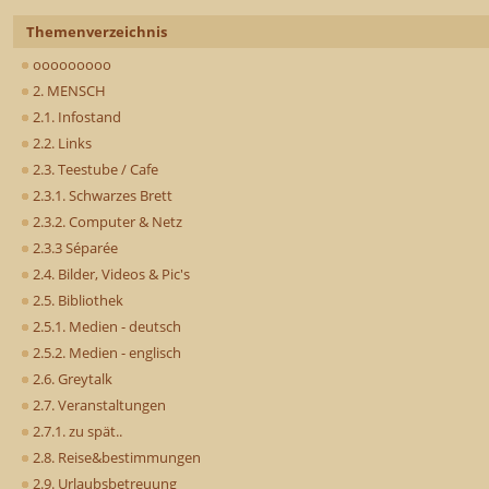
Themenverzeichnis
ooooooooo
2. MENSCH
2.1. Infostand
2.2. Links
2.3. Teestube / Cafe
2.3.1. Schwarzes Brett
2.3.2. Computer & Netz
2.3.3 Séparée
2.4. Bilder, Videos & Pic's
2.5. Bibliothek
2.5.1. Medien - deutsch
2.5.2. Medien - englisch
2.6. Greytalk
2.7. Veranstaltungen
2.7.1. zu spät..
2.8. Reise&bestimmungen
2.9. Urlaubsbetreuung