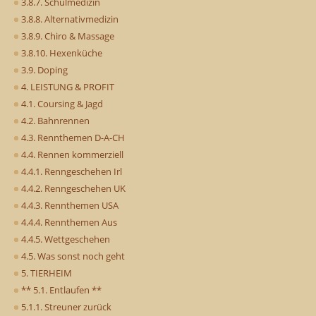
3.8.7. Schulmedizin
3.8.8. Alternativmedizin
3.8.9. Chiro & Massage
3.8.10. Hexenküche
3.9. Doping
4. LEISTUNG & PROFIT
4.1. Coursing & Jagd
4.2. Bahnrennen
4.3. Rennthemen D-A-CH
4.4. Rennen kommerziell
4.4.1. Renngeschehen Irl
4.4.2. Renngeschehen UK
4.4.3. Rennthemen USA
4.4.4. Rennthemen Aus
4.4.5. Wettgeschehen
4.5. Was sonst noch geht
5. TIERHEIM
** 5.1. Entlaufen **
5.1.1. Streuner zurück