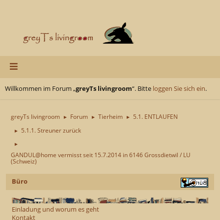
Willkommen im Forum „
greyTs livingroom
“. Bitte
loggen Sie sich ein
.
greyTs livingroom
Forum
Tierheim
5.1. ENTLAUFEN
►
►
►
5.1.1. Streuner zurück
►
►
GANDUL@home vermisst seit 15.7.2014 in 6146 Grossdietwil / LU
(Schweiz)
Büro
Einladung und worum es geht
Kontakt