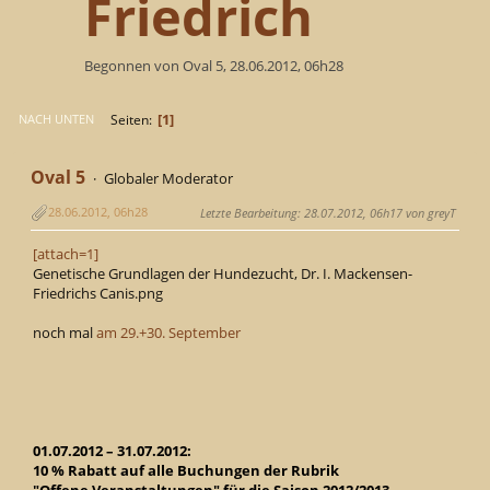
Friedrich
Begonnen von Oval 5, 28.06.2012, 06h28
1
Seiten
NACH UNTEN
Oval 5
Globaler Moderator
28.06.2012, 06h28
Letzte Bearbeitung
: 28.07.2012, 06h17 von greyT
[attach=1]
Genetische Grundlagen der Hundezucht, Dr. I. Mackensen-
Friedrichs Canis.png
noch mal
am 29.+30. September
01.07.2012 – 31.07.2012:
10 % Rabatt auf alle Buchungen der Rubrik