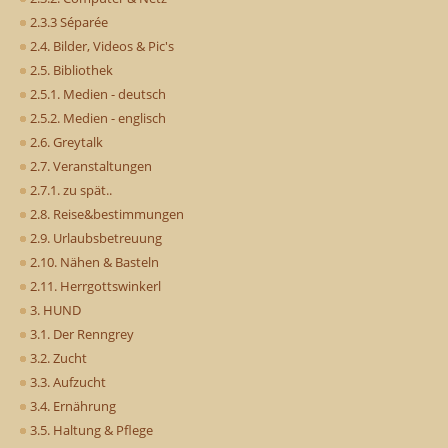
2.3.3 Séparée
2.4. Bilder, Videos & Pic's
2.5. Bibliothek
2.5.1. Medien - deutsch
2.5.2. Medien - englisch
2.6. Greytalk
2.7. Veranstaltungen
2.7.1. zu spät..
2.8. Reise&bestimmungen
2.9. Urlaubsbetreuung
2.10. Nähen & Basteln
2.11. Herrgottswinkerl
3. HUND
3.1. Der Renngrey
3.2. Zucht
3.3. Aufzucht
3.4. Ernährung
3.5. Haltung & Pflege