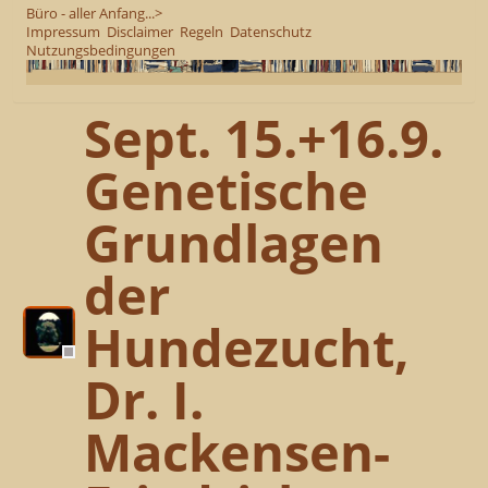
Büro - aller Anfang...>
Impressum
Disclaimer
Regeln
Datenschutz
Nutzungsbedingungen
Sept. 15.+16.9.
Genetische
Grundlagen
der
Hundezucht,
Dr. I.
Mackensen-