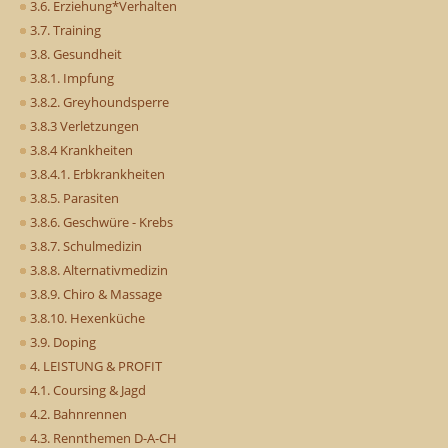
3.6. Erziehung*Verhalten
3.7. Training
3.8. Gesundheit
3.8.1. Impfung
3.8.2. Greyhoundsperre
3.8.3 Verletzungen
3.8.4 Krankheiten
3.8.4.1. Erbkrankheiten
3.8.5. Parasiten
3.8.6. Geschwüre - Krebs
3.8.7. Schulmedizin
3.8.8. Alternativmedizin
3.8.9. Chiro & Massage
3.8.10. Hexenküche
3.9. Doping
4. LEISTUNG & PROFIT
4.1. Coursing & Jagd
4.2. Bahnrennen
4.3. Rennthemen D-A-CH