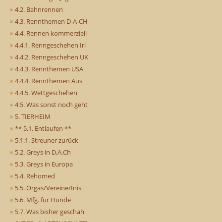
4.2. Bahnrennen
4.3. Rennthemen D-A-CH
4.4. Rennen kommerziell
4.4.1. Renngeschehen Irl
4.4.2. Renngeschehen UK
4.4.3. Rennthemen USA
4.4.4. Rennthemen Aus
4.4.5. Wettgeschehen
4.5. Was sonst noch geht
5. TIERHEIM
** 5.1. Entlaufen **
5.1.1. Streuner zurück
5.2. Greys in D,A,Ch
5.3. Greys in Europa
5.4. Rehomed
5.5. Orgas/Vereine/Inis
5.6. Mfg. für Hunde
5.7. Was bisher geschah