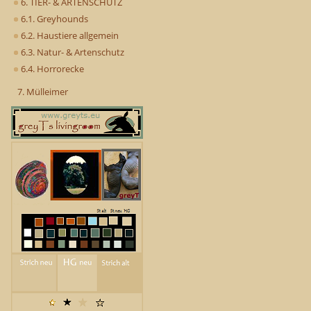
6. TIER- & ARTENSCHUTZ
6.1. Greyhounds
6.2. Haustiere allgemein
6.3. Natur- & Artenschutz
6.4. Horrorecke
7. Mülleimer