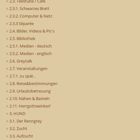
2.3. Teestube / Cafe
2.3.1. Schwarzes Brett
2.3.2. Computer & Netz
2.3.3 Séparée
2.4. Bilder, Videos & Pic's
2.5. Bibliothek
2.5.1. Medien - deutsch
2.5.2. Medien - englisch
2.6. Greytalk
2.7. Veranstaltungen
2.7.1. zu spät..
2.8. Reise&bestimmungen
2.9. Urlaubsbetreuung
2.10. Nähen & Basteln
2.11. Herrgottswinkerl
3. HUND
3.1. Der Renngrey
3.2. Zucht
3.3. Aufzucht