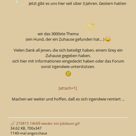
Jetzt gibt es uns hier seit über 3 Jahren. Gestern hatten
wir das 3000ste Thema
(ein Hund, der ein Zuhause gefunden hat... )
Vielen Dank all jenen, die sich beteiligt haben, einem Grey ein
Zuhause gegeben haben,
sich hier mit Informationen eingedeckt haben oder das Forum
sonst irgendwie unterstützen.
[attach=1]
Machen wir weiter und hoffen, daß es sich irgendwie rentiert ...
210815 14h09 wieder ein Jubiläum.gif
34.62 KB, 700x347
1140-mal angeschaut