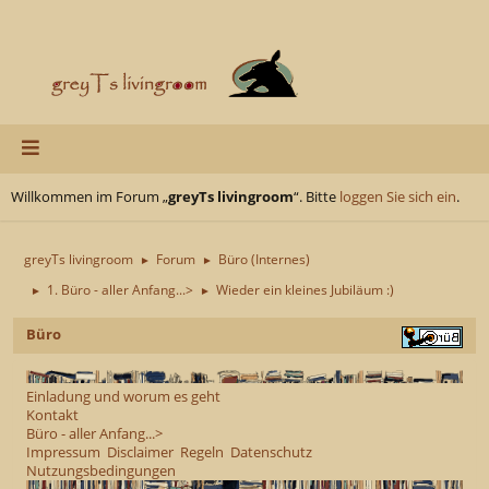
Willkommen im Forum „
greyTs livingroom
“. Bitte
loggen Sie sich ein
.
greyTs livingroom
Forum
Büro (Internes)
►
►
1. Büro - aller Anfang...>
Wieder ein kleines Jubiläum :)
►
►
Büro
Einladung und worum es geht
Kontakt
Büro - aller Anfang...>
Impressum
Disclaimer
Regeln
Datenschutz
Nutzungsbedingungen