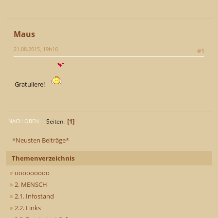
Maus
21.08.2015, 19h16
#1
Gratuliere!
1
Seiten
NACH OBEN
*Neusten Beiträge*
Themenverzeichnis
ooooooooo
2. MENSCH
2.1. Infostand
2.2. Links