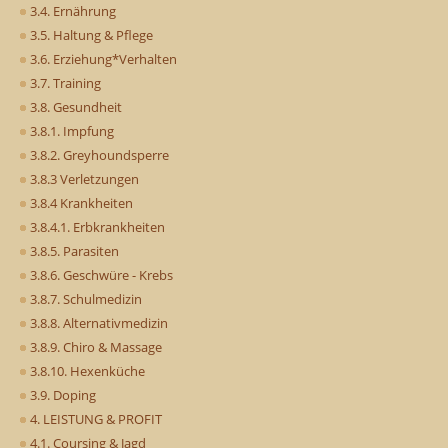
3.4. Ernährung
3.5. Haltung & Pflege
3.6. Erziehung*Verhalten
3.7. Training
3.8. Gesundheit
3.8.1. Impfung
3.8.2. Greyhoundsperre
3.8.3 Verletzungen
3.8.4 Krankheiten
3.8.4.1. Erbkrankheiten
3.8.5. Parasiten
3.8.6. Geschwüre - Krebs
3.8.7. Schulmedizin
3.8.8. Alternativmedizin
3.8.9. Chiro & Massage
3.8.10. Hexenküche
3.9. Doping
4. LEISTUNG & PROFIT
4.1. Coursing & Jagd