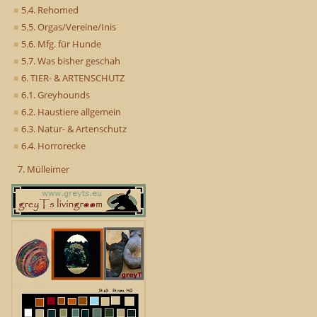
5.4. Rehomed
5.5. Orgas/Vereine/Inis
5.6. Mfg. für Hunde
5.7. Was bisher geschah
6. TIER- & ARTENSCHUTZ
6.1. Greyhounds
6.2. Haustiere allgemein
6.3. Natur- & Artenschutz
6.4. Horrorecke
7. Mülleimer