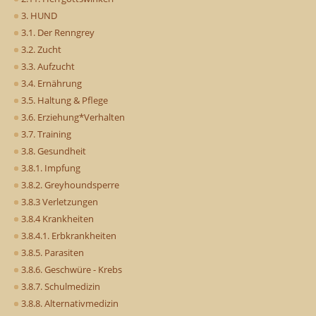
3. HUND
3.1. Der Renngrey
3.2. Zucht
3.3. Aufzucht
3.4. Ernährung
3.5. Haltung & Pflege
3.6. Erziehung*Verhalten
3.7. Training
3.8. Gesundheit
3.8.1. Impfung
3.8.2. Greyhoundsperre
3.8.3 Verletzungen
3.8.4 Krankheiten
3.8.4.1. Erbkrankheiten
3.8.5. Parasiten
3.8.6. Geschwüre - Krebs
3.8.7. Schulmedizin
3.8.8. Alternativmedizin