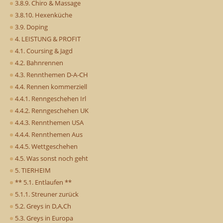
3.8.9. Chiro & Massage
3.8.10. Hexenküche
3.9. Doping
4. LEISTUNG & PROFIT
4.1. Coursing & Jagd
4.2. Bahnrennen
4.3. Rennthemen D-A-CH
4.4. Rennen kommerziell
4.4.1. Renngeschehen Irl
4.4.2. Renngeschehen UK
4.4.3. Rennthemen USA
4.4.4. Rennthemen Aus
4.4.5. Wettgeschehen
4.5. Was sonst noch geht
5. TIERHEIM
** 5.1. Entlaufen **
5.1.1. Streuner zurück
5.2. Greys in D,A,Ch
5.3. Greys in Europa