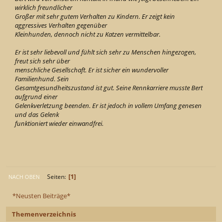
wirklich freundlicher
Großer mit sehr gutem Verhalten zu Kindern. Er zeigt kein
aggressives Verhalten gegenüber
Kleinhunden, dennoch nicht zu Katzen vermittelbar.
Er ist sehr liebevoll und fühlt sich sehr zu Menschen hingezogen,
freut sich sehr über
menschliche Gesellschaft. Er ist sicher ein wundervoller
Familienhund. Sein
Gesamtgesundheitszustand ist gut. Seine Rennkarriere musste Bert
aufgrund einer
Gelenkverletzung beenden. Er ist jedoch in vollem Umfang genesen
und das Gelenk
funktioniert wieder einwandfrei.
1
Seiten
NACH OBEN
*Neusten Beiträge*
Themenverzeichnis