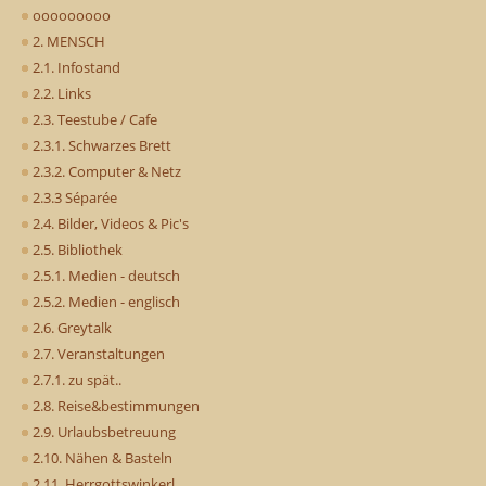
ooooooooo
2. MENSCH
2.1. Infostand
2.2. Links
2.3. Teestube / Cafe
2.3.1. Schwarzes Brett
2.3.2. Computer & Netz
2.3.3 Séparée
2.4. Bilder, Videos & Pic's
2.5. Bibliothek
2.5.1. Medien - deutsch
2.5.2. Medien - englisch
2.6. Greytalk
2.7. Veranstaltungen
2.7.1. zu spät..
2.8. Reise&bestimmungen
2.9. Urlaubsbetreuung
2.10. Nähen & Basteln
2.11. Herrgottswinkerl