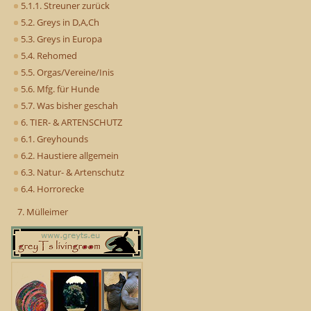
5.1.1. Streuner zurück
5.2. Greys in D,A,Ch
5.3. Greys in Europa
5.4. Rehomed
5.5. Orgas/Vereine/Inis
5.6. Mfg. für Hunde
5.7. Was bisher geschah
6. TIER- & ARTENSCHUTZ
6.1. Greyhounds
6.2. Haustiere allgemein
6.3. Natur- & Artenschutz
6.4. Horrorecke
7. Mülleimer