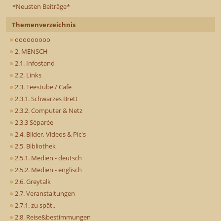
*Neusten Beiträge*
Themenverzeichnis
ooooooooo
2. MENSCH
2.1. Infostand
2.2. Links
2.3. Teestube / Cafe
2.3.1. Schwarzes Brett
2.3.2. Computer & Netz
2.3.3 Séparée
2.4. Bilder, Videos & Pic's
2.5. Bibliothek
2.5.1. Medien - deutsch
2.5.2. Medien - englisch
2.6. Greytalk
2.7. Veranstaltungen
2.7.1. zu spät..
2.8. Reise&bestimmungen