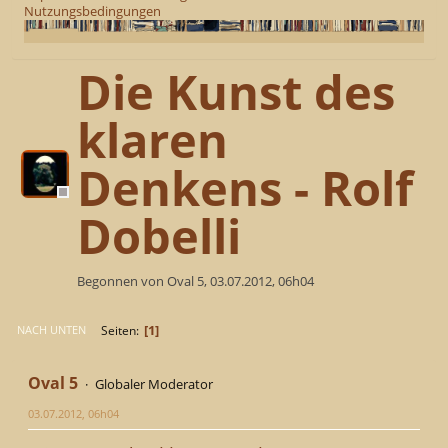
Nutzungsbedingungen
Die Kunst des
klaren
Denkens - Rolf
Dobelli
Begonnen von Oval 5, 03.07.2012, 06h04
1
Seiten
NACH UNTEN
Oval 5
Globaler Moderator
03.07.2012, 06h04