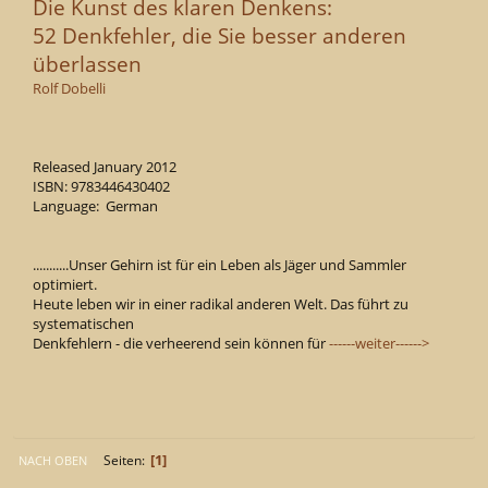
Die Kunst des klaren Denkens:
52 Denkfehler, die Sie besser anderen
überlassen
Rolf Dobelli
Released January 2012
ISBN: 9783446430402
Language: German
...........Unser Gehirn ist für ein Leben als Jäger und Sammler
optimiert.
Heute leben wir in einer radikal anderen Welt. Das führt zu
systematischen
Denkfehlern - die verheerend sein können für
------weiter------>
1
Seiten
NACH OBEN