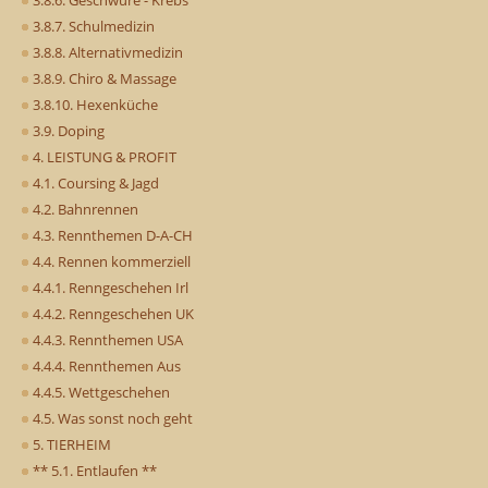
3.8.6. Geschwüre - Krebs
3.8.7. Schulmedizin
3.8.8. Alternativmedizin
3.8.9. Chiro & Massage
3.8.10. Hexenküche
3.9. Doping
4. LEISTUNG & PROFIT
4.1. Coursing & Jagd
4.2. Bahnrennen
4.3. Rennthemen D-A-CH
4.4. Rennen kommerziell
4.4.1. Renngeschehen Irl
4.4.2. Renngeschehen UK
4.4.3. Rennthemen USA
4.4.4. Rennthemen Aus
4.4.5. Wettgeschehen
4.5. Was sonst noch geht
5. TIERHEIM
** 5.1. Entlaufen **