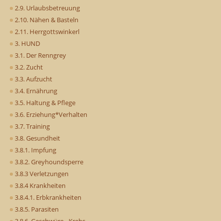
2.9. Urlaubsbetreuung
2.10. Nähen & Basteln
2.11. Herrgottswinkerl
3. HUND
3.1. Der Renngrey
3.2. Zucht
3.3. Aufzucht
3.4. Ernährung
3.5. Haltung & Pflege
3.6. Erziehung*Verhalten
3.7. Training
3.8. Gesundheit
3.8.1. Impfung
3.8.2. Greyhoundsperre
3.8.3 Verletzungen
3.8.4 Krankheiten
3.8.4.1. Erbkrankheiten
3.8.5. Parasiten