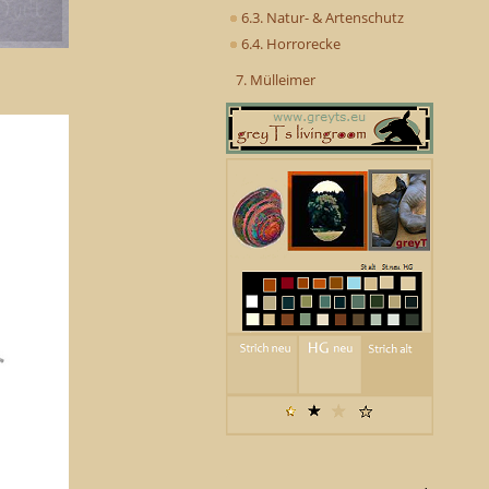
6.3. Natur- & Artenschutz
6.4. Horrorecke
7. Mülleimer