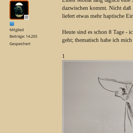
dazwischen kommt. Nicht daß d
liefert etwas mehr haptische Ei
Mitglied
Heute sind es schon 8 Tage - ic
Beiträge: 14.203
geht; thematisch habe ich mich 
Gespeichert
1