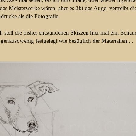
as Meisterwerke wären, aber es übt das Auge, vertreibt d
ndrücke als die Fotografie.
h stell die bisher entstandenen Skizzen hier mal ein. Schau
genausowenig festgelegt wie bezüglich der Materialien....