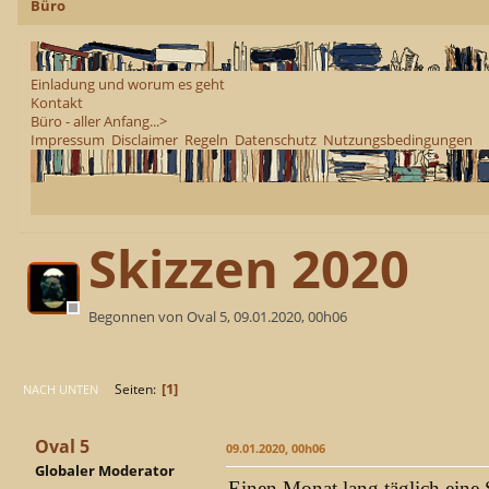
Büro
Einladung und worum es geht
Kontakt
Büro - aller Anfang...>
Impressum
Disclaimer
Regeln
Datenschutz
Nutzungsbedingungen
Skizzen 2020
Begonnen von Oval 5, 09.01.2020, 00h06
1
Seiten
NACH UNTEN
Oval 5
09.01.2020, 00h06
Globaler Moderator
Einen Monat lang täglich eine 