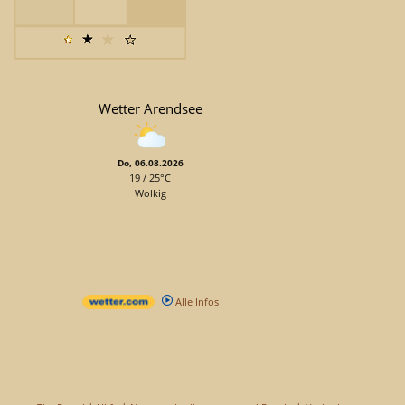
Wetter Arendsee
Do, 06.08.2026
19 / 25°C
Wolkig
Alle Infos