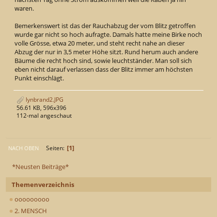
waren.
Bemerkenswert ist das der Rauchabzug der vom Blitz getroffen
wurde gar nicht so hoch aufragte. Damals hatte meine Birke noch
volle Grösse, etwa 20 meter, und steht recht nahe an dieser
Abzug der nur in 3,5 meter Höhe sitzt. Rund herum auch andere
Bäume die recht hoch sind, sowie leuchtständer. Man soll sich
eben nicht darauf verlassen dass der Blitz immer am höchsten
Punkt einschlägt.
lynbrand2.JPG
56.61 KB, 596x396
112-mal angeschaut
1
Seiten
NACH OBEN
*Neusten Beiträge*
Themenverzeichnis
ooooooooo
2. MENSCH