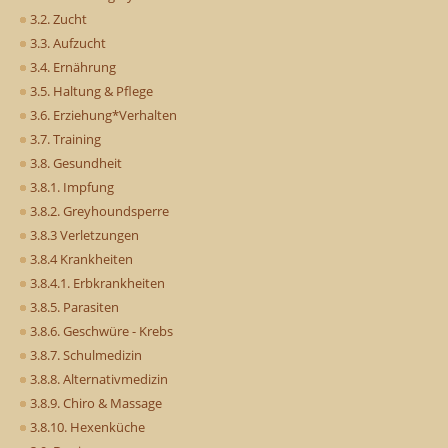
3.2. Zucht
3.3. Aufzucht
3.4. Ernährung
3.5. Haltung & Pflege
3.6. Erziehung*Verhalten
3.7. Training
3.8. Gesundheit
3.8.1. Impfung
3.8.2. Greyhoundsperre
3.8.3 Verletzungen
3.8.4 Krankheiten
3.8.4.1. Erbkrankheiten
3.8.5. Parasiten
3.8.6. Geschwüre - Krebs
3.8.7. Schulmedizin
3.8.8. Alternativmedizin
3.8.9. Chiro & Massage
3.8.10. Hexenküche