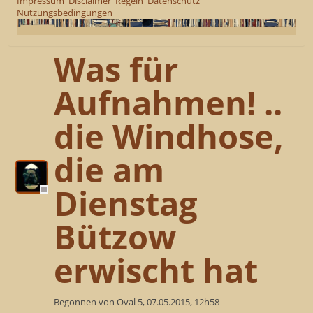
Impressum
Disclaimer
Regeln
Datenschutz
Nutzungsbedingungen
Was für
Aufnahmen! ..
die Windhose,
die am
Dienstag
Bützow
erwischt hat
Begonnen von Oval 5, 07.05.2015, 12h58