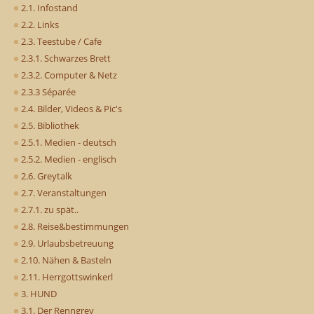
2.1. Infostand
2.2. Links
2.3. Teestube / Cafe
2.3.1. Schwarzes Brett
2.3.2. Computer & Netz
2.3.3 Séparée
2.4. Bilder, Videos & Pic's
2.5. Bibliothek
2.5.1. Medien - deutsch
2.5.2. Medien - englisch
2.6. Greytalk
2.7. Veranstaltungen
2.7.1. zu spät..
2.8. Reise&bestimmungen
2.9. Urlaubsbetreuung
2.10. Nähen & Basteln
2.11. Herrgottswinkerl
3. HUND
3.1. Der Renngrey