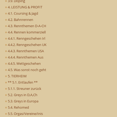
3.9. Doping
4. LEISTUNG & PROFIT
4.1. Coursing & Jagd
4.2. Bahnrennen
4.3. Rennthemen D-A-CH
4.4. Rennen kommerziell
4.4.1. Renngeschehen Irl
4.4.2. Renngeschehen UK
4.4.3. Rennthemen USA
4.4.4. Rennthemen Aus
4.4.5. Wettgeschehen
4.5. Was sonst noch geht
5. TIERHEIM
** 5.1. Entlaufen **
5.1.1. Streuner zurück
5.2. Greys in D,A,Ch
5.3. Greys in Europa
5.4. Rehomed
5.5. Orgas/Vereine/Inis