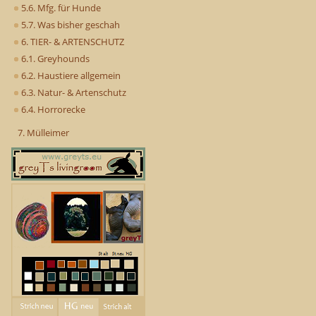
5.6. Mfg. für Hunde
5.7. Was bisher geschah
6. TIER- & ARTENSCHUTZ
6.1. Greyhounds
6.2. Haustiere allgemein
6.3. Natur- & Artenschutz
6.4. Horrorecke
7. Mülleimer