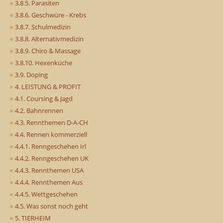
3.8.5. Parasiten
3.8.6. Geschwüre - Krebs
3.8.7. Schulmedizin
3.8.8. Alternativmedizin
3.8.9. Chiro & Massage
3.8.10. Hexenküche
3.9. Doping
4. LEISTUNG & PROFIT
4.1. Coursing & Jagd
4.2. Bahnrennen
4.3. Rennthemen D-A-CH
4.4. Rennen kommerziell
4.4.1. Renngeschehen Irl
4.4.2. Renngeschehen UK
4.4.3. Rennthemen USA
4.4.4. Rennthemen Aus
4.4.5. Wettgeschehen
4.5. Was sonst noch geht
5. TIERHEIM