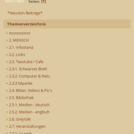
1
Seiten
NACH OBEN
*Neusten Beiträge*
Themenverzeichnis
ooooooooo
2. MENSCH
2.1. Infostand
2.2. Links
2.3. Teestube / Cafe
2.3.1. Schwarzes Brett
2.3.2. Computer & Netz
2.3.3 Séparée
2.4. Bilder, Videos & Pic's
2.5. Bibliothek
2.5.1. Medien - deutsch
2.5.2. Medien - englisch
2.6. Greytalk
2.7. Veranstaltungen
2.7.1. zu spät..