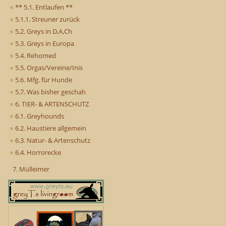
** 5.1. Entlaufen **
5.1.1. Streuner zurück
5.2. Greys in D,A,Ch
5.3. Greys in Europa
5.4. Rehomed
5.5. Orgas/Vereine/Inis
5.6. Mfg. für Hunde
5.7. Was bisher geschah
6. TIER- & ARTENSCHUTZ
6.1. Greyhounds
6.2. Haustiere allgemein
6.3. Natur- & Artenschutz
6.4. Horrorecke
7. Mülleimer