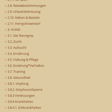
2.8. Reise&bestimmungen
2.9. Urlaubsbetreuung
2.10. Nähen & Basteln
2.11. Herrgottswinkerl
3. HUND
3.1. Der Renngrey
3.2. Zucht
3.3. Aufzucht
3.4. Ernährung
3.5. Haltung & Pflege
3.6. Erziehung*Verhalten
3.7. Training
3.8. Gesundheit
3.8.1. Impfung
3.8.2. Greyhoundsperre
3.8.3 Verletzungen
3.8.4 Krankheiten
3.8.4.1. Erbkrankheiten