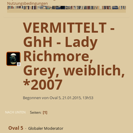
Nutzungsbedingungen
VERMITTELT -
GhH - Lady
Richmore,
Grey, weiblich,
*2007
Begonnen von Oval 5, 21.01.2015, 13h53
1
Seiten
NACH UNTEN
Oval 5
Globaler Moderator