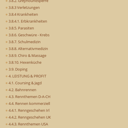
3.8.2. Greyhoundsperre
3.8.3 Verletzungen
3.8.4 Krankheiten
3.8.4.1. Erbkrankheiten
3.8.5. Parasiten
3.8.6. Geschwüre - Krebs
3.8.7. Schulmedizin
3.8.8. Alternativmedizin
3.8.9. Chiro & Massage
3.8.10. Hexenküche
3.9. Doping
4. LEISTUNG & PROFIT
4.1. Coursing & Jagd
4.2. Bahnrennen
4.3. Rennthemen D-A-CH
4.4. Rennen kommerziell
4.4.1. Renngeschehen Irl
4.4.2. Renngeschehen UK
4.4.3. Rennthemen USA