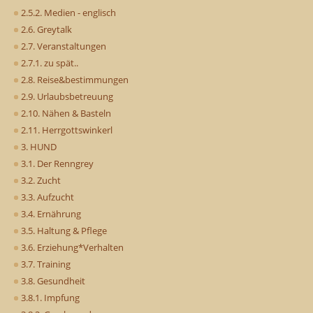
2.5.2. Medien - englisch
2.6. Greytalk
2.7. Veranstaltungen
2.7.1. zu spät..
2.8. Reise&bestimmungen
2.9. Urlaubsbetreuung
2.10. Nähen & Basteln
2.11. Herrgottswinkerl
3. HUND
3.1. Der Renngrey
3.2. Zucht
3.3. Aufzucht
3.4. Ernährung
3.5. Haltung & Pflege
3.6. Erziehung*Verhalten
3.7. Training
3.8. Gesundheit
3.8.1. Impfung