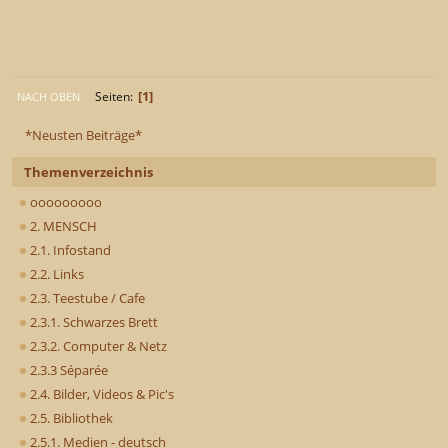
1
Seiten
NACH OBEN
*Neusten Beiträge*
Themenverzeichnis
ooooooooo
2. MENSCH
2.1. Infostand
2.2. Links
2.3. Teestube / Cafe
2.3.1. Schwarzes Brett
2.3.2. Computer & Netz
2.3.3 Séparée
2.4. Bilder, Videos & Pic's
2.5. Bibliothek
2.5.1. Medien - deutsch