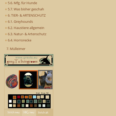
5.6. Mfg. für Hunde
5.7. Was bisher geschah
6. TIER- & ARTENSCHUTZ
6.1. Greyhounds
6.2. Haustiere allgemein
6.3. Natur- & Artenschutz
6.4. Horrorecke
7. Mülleimer