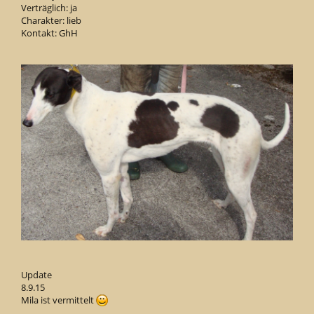
Verträglich: ja
Charakter: lieb
Kontakt: GhH
Update
8.9.15
Mila ist vermittelt