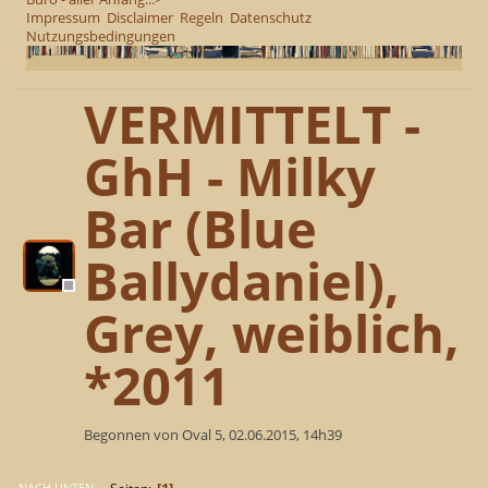
Impressum
Disclaimer
Regeln
Datenschutz
Nutzungsbedingungen
VERMITTELT -
GhH - Milky
Bar (Blue
Ballydaniel),
Grey, weiblich,
*2011
Begonnen von Oval 5, 02.06.2015, 14h39
1
NACH UNTEN