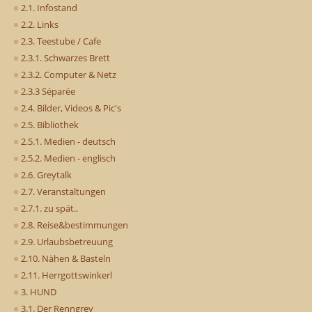
2.1. Infostand
2.2. Links
2.3. Teestube / Cafe
2.3.1. Schwarzes Brett
2.3.2. Computer & Netz
2.3.3 Séparée
2.4. Bilder, Videos & Pic's
2.5. Bibliothek
2.5.1. Medien - deutsch
2.5.2. Medien - englisch
2.6. Greytalk
2.7. Veranstaltungen
2.7.1. zu spät..
2.8. Reise&bestimmungen
2.9. Urlaubsbetreuung
2.10. Nähen & Basteln
2.11. Herrgottswinkerl
3. HUND
3.1. Der Renngrey