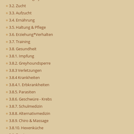
3.2. Zucht
3.3. Aufzucht
3.4. Ernährung
3.5. Haltung & Pflege
3.6. Erziehung*Verhalten
3.7. Training
3.8. Gesundheit
3.8.1. Impfung
3.8.2. Greyhoundsperre
3.8.3 Verletzungen
3.8.4 Krankheiten
3.8.4.1. Erbkrankheiten
3.8.5. Parasiten
3.8.6. Geschwüre - Krebs
3.8.7. Schulmedizin
3.8.8. Alternativmedizin
3.8.9. Chiro & Massage
3.8.10. Hexenküche