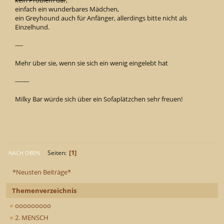
kein Problem dar
,
einfach ein wunderbares Mädchen,
ein Greyhound auch für Anfänger, allerdings bitte nicht als
Einzelhund.
----
Mehr über sie, wenn sie sich ein wenig eingelebt hat
-------
Milky Bar würde sich über ein Sofaplätzchen sehr freuen!
1
Seiten
NACH OBEN
*Neusten Beiträge*
Themenverzeichnis
ooooooooo
2. MENSCH