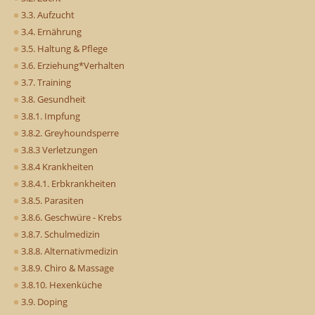
3.3. Aufzucht
3.4. Ernährung
3.5. Haltung & Pflege
3.6. Erziehung*Verhalten
3.7. Training
3.8. Gesundheit
3.8.1. Impfung
3.8.2. Greyhoundsperre
3.8.3 Verletzungen
3.8.4 Krankheiten
3.8.4.1. Erbkrankheiten
3.8.5. Parasiten
3.8.6. Geschwüre - Krebs
3.8.7. Schulmedizin
3.8.8. Alternativmedizin
3.8.9. Chiro & Massage
3.8.10. Hexenküche
3.9. Doping