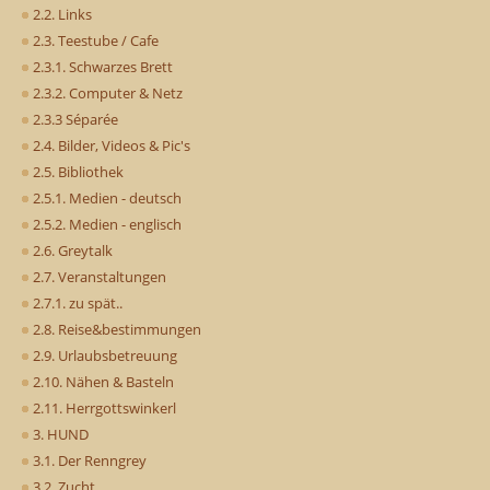
2.2. Links
2.3. Teestube / Cafe
2.3.1. Schwarzes Brett
2.3.2. Computer & Netz
2.3.3 Séparée
2.4. Bilder, Videos & Pic's
2.5. Bibliothek
2.5.1. Medien - deutsch
2.5.2. Medien - englisch
2.6. Greytalk
2.7. Veranstaltungen
2.7.1. zu spät..
2.8. Reise&bestimmungen
2.9. Urlaubsbetreuung
2.10. Nähen & Basteln
2.11. Herrgottswinkerl
3. HUND
3.1. Der Renngrey
3.2. Zucht