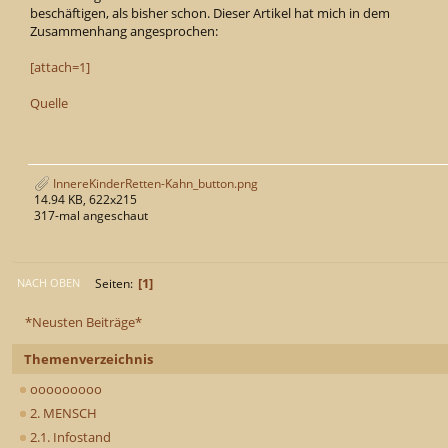
beschäftigen, als bisher schon. Dieser Artikel hat mich in dem
Zusammenhang angesprochen:
[attach=1]
Quelle
InnereKinderRetten-Kahn_button.png
14.94 KB, 622x215
317-mal angeschaut
1
Seiten
NACH OBEN
*Neusten Beiträge*
Themenverzeichnis
ooooooooo
2. MENSCH
2.1. Infostand