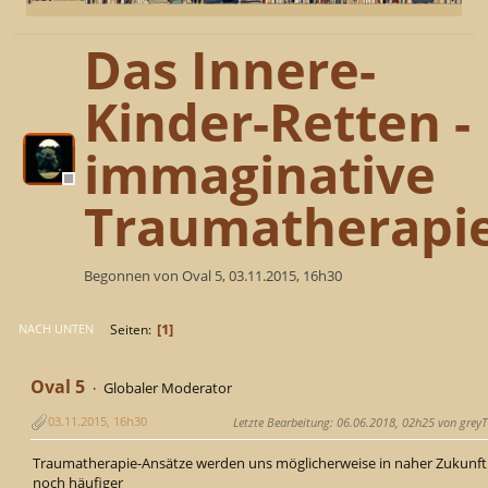
Das Innere-
Kinder-Retten -
immaginative
Traumatherapi
Begonnen von Oval 5, 03.11.2015, 16h30
1
Seiten
NACH UNTEN
Oval 5
Globaler Moderator
03.11.2015, 16h30
Letzte Bearbeitung
: 06.06.2018, 02h25 von greyT
Traumatherapie-Ansätze werden uns möglicherweise in naher Zukunft
noch häufiger