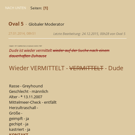
1
Seiten
NACH UNTEN
Oval 5
Globaler Moderator
27.01.2014, 08h51
Letzte Bearbeitung
: 24.12.2015, 00h28 von Oval 5
Adoptiert - GPI - Dude/Renn-Name, Greyhound, männlich, *2007
Dude ist wieder vermittelt
wieder auf der Suche nach einem
dauerhaften Zuhause
Wieder VERMITTELT -
VERMITTELT
- Dude
Rasse - Greyhound
Geschlecht - männlich
Alter - * 13.11.2007
Mittelmeer-Check - entfällt
Herzultraschall -
Größe -
geimpft - ja
gechipt - ja
kastriert - ja
KONTAKT