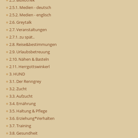
2.5. Bibliothek
2.5.1. Medien - deutsch
2.5.2. Medien - englisch
2.6. Greytalk
2.7. Veranstaltungen
2.7.1. zu spät..
2.8. Reise&bestimmungen
2.9. Urlaubsbetreuung
2.10. Nähen & Basteln
2.11. Herrgottswinkerl
3. HUND
3.1. Der Renngrey
3.2. Zucht
3.3. Aufzucht
3.4. Ernährung
3.5. Haltung & Pflege
3.6. Erziehung*Verhalten
3.7. Training
3.8. Gesundheit