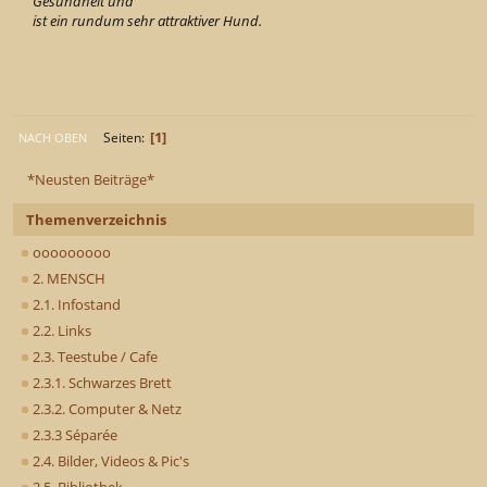
Gesundheit und
ist ein rundum sehr attraktiver Hund.
1
Seiten
NACH OBEN
*Neusten Beiträge*
Themenverzeichnis
ooooooooo
2. MENSCH
2.1. Infostand
2.2. Links
2.3. Teestube / Cafe
2.3.1. Schwarzes Brett
2.3.2. Computer & Netz
2.3.3 Séparée
2.4. Bilder, Videos & Pic's