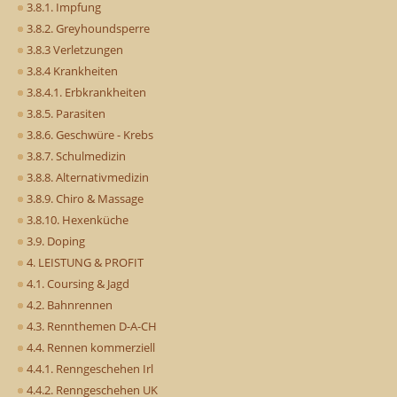
3.8.1. Impfung
3.8.2. Greyhoundsperre
3.8.3 Verletzungen
3.8.4 Krankheiten
3.8.4.1. Erbkrankheiten
3.8.5. Parasiten
3.8.6. Geschwüre - Krebs
3.8.7. Schulmedizin
3.8.8. Alternativmedizin
3.8.9. Chiro & Massage
3.8.10. Hexenküche
3.9. Doping
4. LEISTUNG & PROFIT
4.1. Coursing & Jagd
4.2. Bahnrennen
4.3. Rennthemen D-A-CH
4.4. Rennen kommerziell
4.4.1. Renngeschehen Irl
4.4.2. Renngeschehen UK