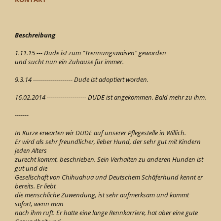
Beschreibung
1.11.15 --- Dude ist zum "Trennungswaisen" geworden
und sucht nun ein Zuhause für immer.
9.3.14 -------------------- Dude ist adoptiert worden.
16.02.2014 -------------------- DUDE ist angekommen. Bald mehr zu ihm.
-------
In Kürze erwarten wir DUDE auf unserer Pflegestelle in Willich.
Er wird als sehr freundlicher, lieber Hund, der sehr gut mit Kindern
jeden Alters
zurecht kommt, beschrieben. Sein Verhalten zu anderen Hunden ist
gut und die
Gesellschaft von Chihuahua und Deutschem Schäferhund kennt er
bereits. Er liebt
die menschliche Zuwendung, ist sehr aufmerksam und kommt
sofort, wenn man
nach ihm ruft. Er hatte eine lange Rennkarriere, hat aber eine gute