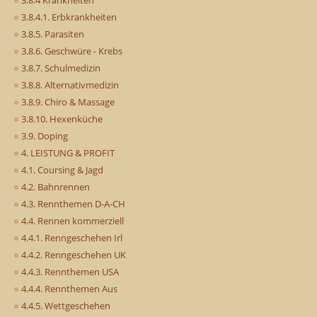
3.8.4.1. Erbkrankheiten
3.8.5. Parasiten
3.8.6. Geschwüre - Krebs
3.8.7. Schulmedizin
3.8.8. Alternativmedizin
3.8.9. Chiro & Massage
3.8.10. Hexenküche
3.9. Doping
4. LEISTUNG & PROFIT
4.1. Coursing & Jagd
4.2. Bahnrennen
4.3. Rennthemen D-A-CH
4.4. Rennen kommerziell
4.4.1. Renngeschehen Irl
4.4.2. Renngeschehen UK
4.4.3. Rennthemen USA
4.4.4. Rennthemen Aus
4.4.5. Wettgeschehen