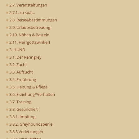
2.7. Veranstaltungen
2.7.1. zu spät..
2.8. Reise&bestimmungen
2.9. Urlaubsbetreuung
2.10. Nähen & Basteln
2.11. Herrgottswinkerl
3. HUND
3.1. Der Renngrey
3.2. Zucht
3.3. Aufzucht
3.4. Ernährung
3.5. Haltung & Pflege
3.6. Erziehung*Verhalten
3.7. Training
3.8. Gesundheit
3.8.1. Impfung
3.8.2. Greyhoundsperre
3.8.3 Verletzungen
3.8.4 Krankheiten