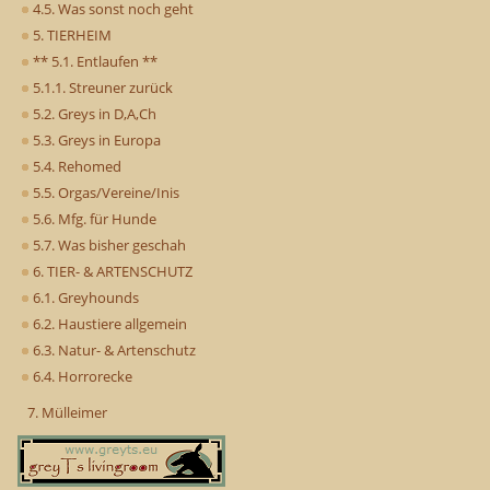
4.5. Was sonst noch geht
5. TIERHEIM
** 5.1. Entlaufen **
5.1.1. Streuner zurück
5.2. Greys in D,A,Ch
5.3. Greys in Europa
5.4. Rehomed
5.5. Orgas/Vereine/Inis
5.6. Mfg. für Hunde
5.7. Was bisher geschah
6. TIER- & ARTENSCHUTZ
6.1. Greyhounds
6.2. Haustiere allgemein
6.3. Natur- & Artenschutz
6.4. Horrorecke
7. Mülleimer