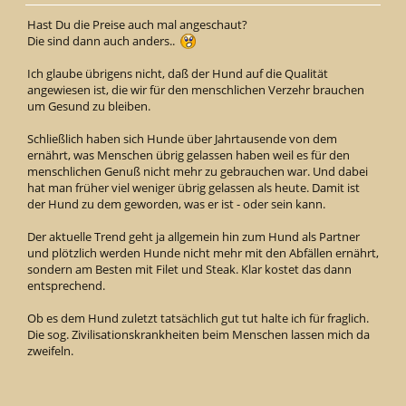
Hast Du die Preise auch mal angeschaut?
Die sind dann auch anders..
Ich glaube übrigens nicht, daß der Hund auf die Qualität
angewiesen ist, die wir für den menschlichen Verzehr brauchen
um Gesund zu bleiben.
Schließlich haben sich Hunde über Jahrtausende von dem
ernährt, was Menschen übrig gelassen haben weil es für den
menschlichen Genuß nicht mehr zu gebrauchen war. Und dabei
hat man früher viel weniger übrig gelassen als heute. Damit ist
der Hund zu dem geworden, was er ist - oder sein kann.
Der aktuelle Trend geht ja allgemein hin zum Hund als Partner
und plötzlich werden Hunde nicht mehr mit den Abfällen ernährt,
sondern am Besten mit Filet und Steak. Klar kostet das dann
entsprechend.
Ob es dem Hund zuletzt tatsächlich gut tut halte ich für fraglich.
Die sog. Zivilisationskrankheiten beim Menschen lassen mich da
zweifeln.