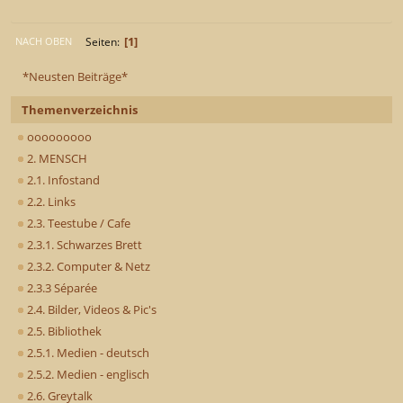
1
Seiten
NACH OBEN
*Neusten Beiträge*
Themenverzeichnis
ooooooooo
2. MENSCH
2.1. Infostand
2.2. Links
2.3. Teestube / Cafe
2.3.1. Schwarzes Brett
2.3.2. Computer & Netz
2.3.3 Séparée
2.4. Bilder, Videos & Pic's
2.5. Bibliothek
2.5.1. Medien - deutsch
2.5.2. Medien - englisch
2.6. Greytalk