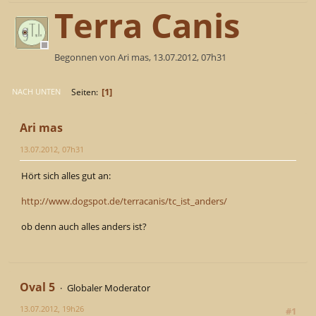
Terra Canis
Begonnen von Ari mas, 13.07.2012, 07h31
1
Seiten
NACH UNTEN
Ari mas
13.07.2012, 07h31
Hört sich alles gut an:
http://www.dogspot.de/terracanis/tc_ist_anders/
ob denn auch alles anders ist?
Oval 5
Globaler Moderator
13.07.2012, 19h26
#1