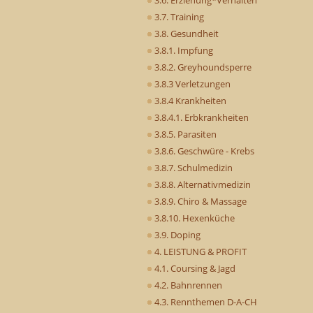
3.7. Training
3.8. Gesundheit
3.8.1. Impfung
3.8.2. Greyhoundsperre
3.8.3 Verletzungen
3.8.4 Krankheiten
3.8.4.1. Erbkrankheiten
3.8.5. Parasiten
3.8.6. Geschwüre - Krebs
3.8.7. Schulmedizin
3.8.8. Alternativmedizin
3.8.9. Chiro & Massage
3.8.10. Hexenküche
3.9. Doping
4. LEISTUNG & PROFIT
4.1. Coursing & Jagd
4.2. Bahnrennen
4.3. Rennthemen D-A-CH