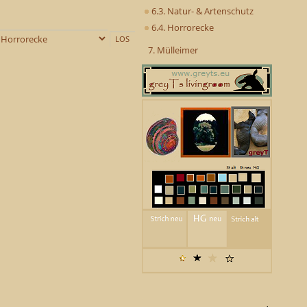
6.3. Natur- & Artenschutz
6.4. Horrorecke
7. Mülleimer