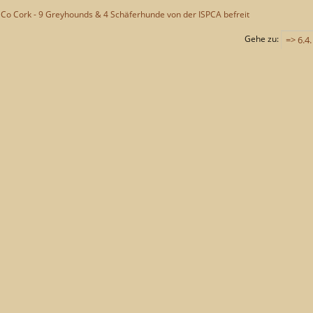
Co Cork - 9 Greyhounds & 4 Schäferhunde von der ISPCA befreit
Gehe zu