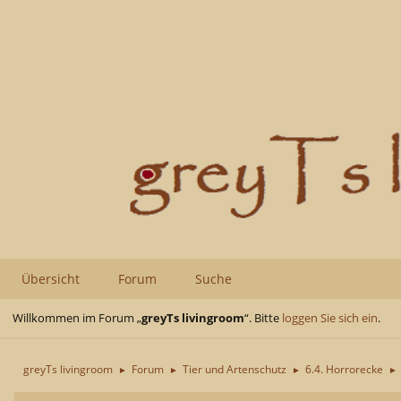
Übersicht
Forum
Suche
Willkommen im Forum „
greyTs livingroom
“. Bitte
loggen Sie sich ein
.
greyTs livingroom
Forum
Tier und Artenschutz
6.4. Horrorecke
►
►
►
►