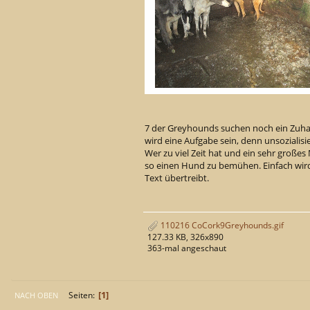
7 der Greyhounds suchen noch ein Zuha
wird eine Aufgabe sein, denn unsozialisi
Wer zu viel Zeit hat und ein sehr großes
so einen Hund zu bemühen. Einfach wird 
Text übertreibt.
110216 CoCork9Greyhounds.gif
127.33 KB, 326x890
363-mal angeschaut
1
Seiten
NACH OBEN