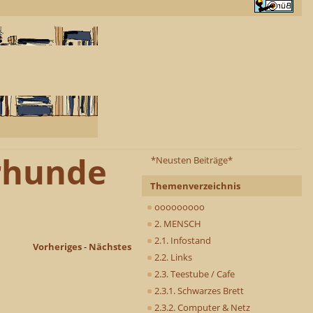
erhunde
*Neusten Beiträge*
Themenverzeichnis
ooooooooo
2. MENSCH
2.1. Infostand
Vorheriges
-
Nächstes
2.2. Links
2.3. Teestube / Cafe
2.3.1. Schwarzes Brett
2.3.2. Computer & Netz