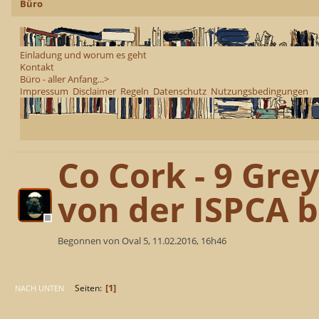
Büro
Einladung und worum es geht
Kontakt
Büro - aller Anfang...>
Impressum
Disclaimer
Regeln
Datenschutz
Nutzungsbedingungen
Co Cork - 9 Gr
von der ISPCA b
Begonnen von Oval 5, 11.02.2016, 16h46
1
Seiten
NACH UNTEN