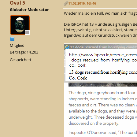
Oval 5
11.02.2016, 16h46
Globaler Moderator
Wieder mal so ein Fall, wo man sich fr
Die ISPCA hat 13 Hunde aus grusligen Be
Untergewichtig, nicht sozialisiert, stan
Irgendwo auf dem Grundstück waren dr
Mitglied
Beiträge: 14.203
Gespeichert