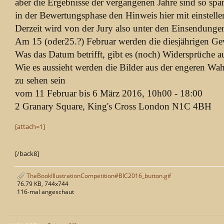
aber die Ergebnisse der vergangenen Jahre sind so spa
in der Bewertungsphase den Hinweis hier mit einstell
Derzeit wird von der Jury also unter den Einsendungen
Am 15 (oder25.?) Februar werden die diesjährigen G
Was das Datum betrifft, gibt es (noch) Widersprüche a
Wie es aussieht werden die Bilder aus der engeren Wah
zu sehen sein
vom 11 Februar bis 6 März 2016, 10h00 - 18:00
2 Granary Square, King's Cross London N1C 4BH
[attach=1]
[/back8]
TheBookIllustrationCompetition#BIC2016_button.gif
76.79 KB, 744x744
116-mal angeschaut