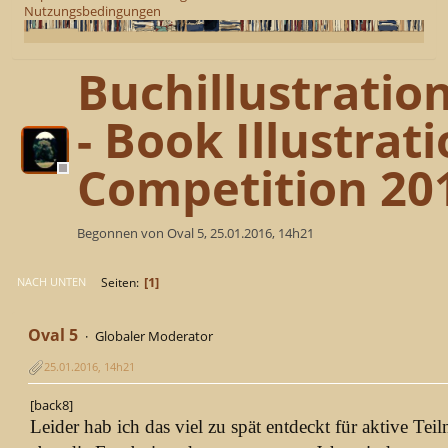
Nutzungsbedingungen
Buchillustrati
- Book Illustrat
Competition 20
Begonnen von Oval 5, 25.01.2016, 14h21
1
Seiten
NACH UNTEN
Oval 5
Globaler Moderator
25.01.2016, 14h21
[back8]
Leider hab ich das viel zu spät entdeckt für aktive Tei