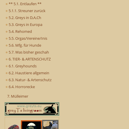
** 5.1. Entlaufen **
5.1.1. Streuner zurück
5.2. Greys in D,A,Ch
5.3. Greys in Europa
5.4. Rehomed
5.5. Orgas/Vereine/Inis
5.6. Mfg. für Hunde
5.7. Was bisher geschah
6. TIER- & ARTENSCHUTZ
6.1. Greyhounds
6.2. Haustiere allgemein
6.3. Natur- & Artenschutz
6.4. Horrorecke
7. Mülleimer