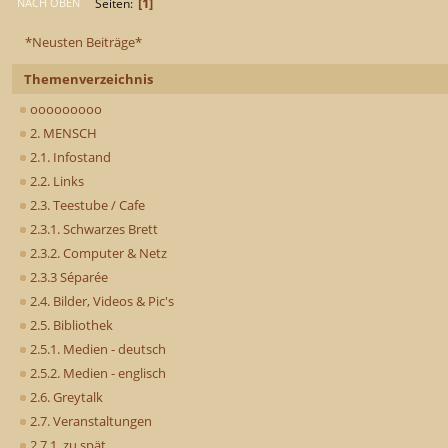
1
Seiten
NACH OBEN
*Neusten Beiträge*
Themenverzeichnis
ooooooooo
2. MENSCH
2.1. Infostand
2.2. Links
2.3. Teestube / Cafe
2.3.1. Schwarzes Brett
2.3.2. Computer & Netz
2.3.3 Séparée
2.4. Bilder, Videos & Pic's
2.5. Bibliothek
2.5.1. Medien - deutsch
2.5.2. Medien - englisch
2.6. Greytalk
2.7. Veranstaltungen
2.7.1. zu spät..