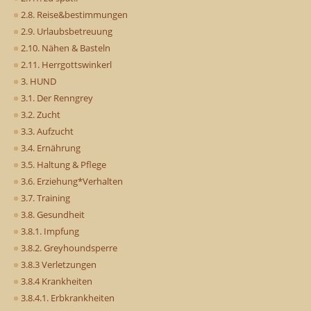
2.8. Reise&bestimmungen
2.9. Urlaubsbetreuung
2.10. Nähen & Basteln
2.11. Herrgottswinkerl
3. HUND
3.1. Der Renngrey
3.2. Zucht
3.3. Aufzucht
3.4. Ernährung
3.5. Haltung & Pflege
3.6. Erziehung*Verhalten
3.7. Training
3.8. Gesundheit
3.8.1. Impfung
3.8.2. Greyhoundsperre
3.8.3 Verletzungen
3.8.4 Krankheiten
3.8.4.1. Erbkrankheiten