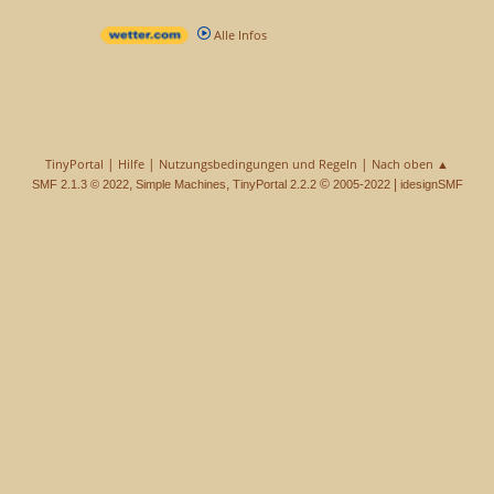
Alle Infos
|
|
|
TinyPortal
Hilfe
Nutzungsbedingungen und Regeln
Nach oben ▲
,
,
©
|
SMF 2.1.3 © 2022
Simple Machines
TinyPortal 2.2.2
2005-2022
idesignSMF