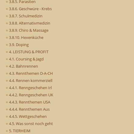
3.8.5. Parasiten
3.8.6. Geschwüre - Krebs
3.8.7. Schulmedizin
3.8.8. Alternativmedizin
3.8.9. Chiro & Massage
3.8.10. Hexenküche
3.9. Doping
4. LEISTUNG & PROFIT
4.1. Coursing & Jagd
4.2. Bahnrennen
4.3. Rennthemen D-A-CH
4.4. Rennen kommerziell
4.4.1. Renngeschehen Irl
4.4.2. Renngeschehen UK
4.4.3. Rennthemen USA
4.4.4. Rennthemen Aus
4.4.5. Wettgeschehen
4.5. Was sonst noch geht
5. TIERHEIM