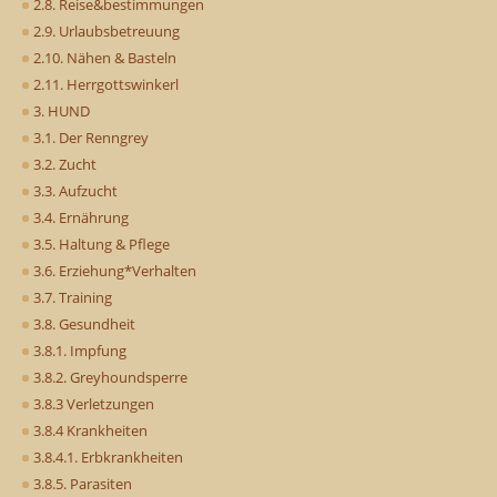
2.8. Reise&bestimmungen
2.9. Urlaubsbetreuung
2.10. Nähen & Basteln
2.11. Herrgottswinkerl
3. HUND
3.1. Der Renngrey
3.2. Zucht
3.3. Aufzucht
3.4. Ernährung
3.5. Haltung & Pflege
3.6. Erziehung*Verhalten
3.7. Training
3.8. Gesundheit
3.8.1. Impfung
3.8.2. Greyhoundsperre
3.8.3 Verletzungen
3.8.4 Krankheiten
3.8.4.1. Erbkrankheiten
3.8.5. Parasiten