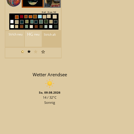
Wetter Arendsee
So, 09.08.2026
14 / 32°C
Sonnig