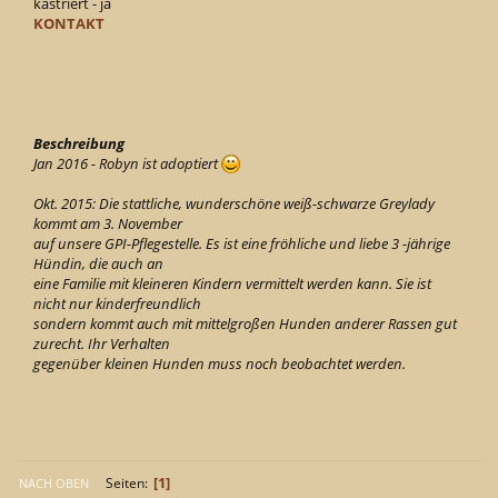
kastriert - ja
KONTAKT
Beschreibung
Jan 2016 - Robyn ist adoptiert
Okt. 2015: Die stattliche, wunderschöne weiß-schwarze Greylady
kommt am 3. November
auf unsere GPI-Pflegestelle. Es ist eine fröhliche und liebe 3 -jährige
Hündin, die auch an
eine Familie mit kleineren Kindern vermittelt werden kann. Sie ist
nicht nur kinderfreundlich
sondern kommt auch mit mittelgroßen Hunden anderer Rassen gut
zurecht. Ihr Verhalten
gegenüber kleinen Hunden muss noch beobachtet werden.
1
Seiten
NACH OBEN