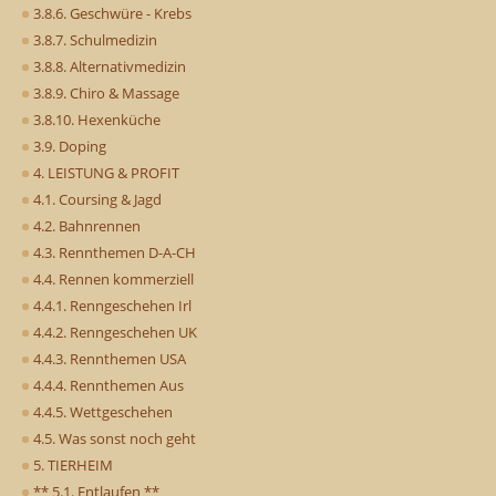
3.8.6. Geschwüre - Krebs
3.8.7. Schulmedizin
3.8.8. Alternativmedizin
3.8.9. Chiro & Massage
3.8.10. Hexenküche
3.9. Doping
4. LEISTUNG & PROFIT
4.1. Coursing & Jagd
4.2. Bahnrennen
4.3. Rennthemen D-A-CH
4.4. Rennen kommerziell
4.4.1. Renngeschehen Irl
4.4.2. Renngeschehen UK
4.4.3. Rennthemen USA
4.4.4. Rennthemen Aus
4.4.5. Wettgeschehen
4.5. Was sonst noch geht
5. TIERHEIM
** 5.1. Entlaufen **