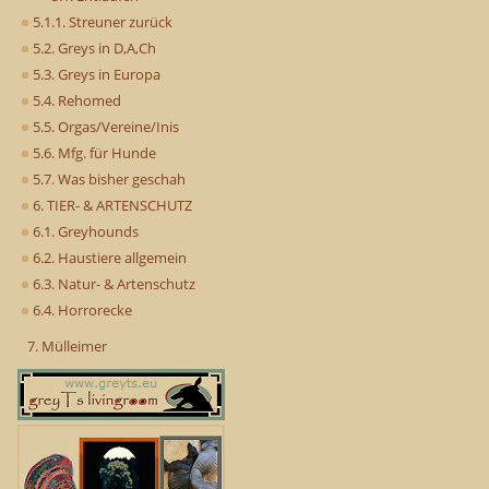
5.1.1. Streuner zurück
5.2. Greys in D,A,Ch
5.3. Greys in Europa
5.4. Rehomed
5.5. Orgas/Vereine/Inis
5.6. Mfg. für Hunde
5.7. Was bisher geschah
6. TIER- & ARTENSCHUTZ
6.1. Greyhounds
6.2. Haustiere allgemein
6.3. Natur- & Artenschutz
6.4. Horrorecke
7. Mülleimer