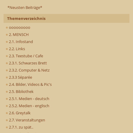
*Neusten Beiträge*
Themenverzeichnis
ooooooooo
2. MENSCH
2.1. Infostand
2.2. Links
2.3. Teestube / Cafe
2.3.1. Schwarzes Brett
2.3.2. Computer & Netz
2.3.3 Séparée
2.4. Bilder, Videos & Pic's
2.5. Bibliothek
2.5.1. Medien - deutsch
2.5.2. Medien - englisch
2.6. Greytalk
2.7. Veranstaltungen
2.7.1. zu spät..