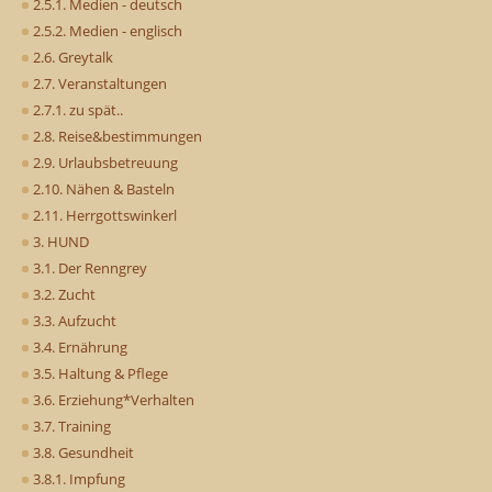
2.5.1. Medien - deutsch
2.5.2. Medien - englisch
2.6. Greytalk
2.7. Veranstaltungen
2.7.1. zu spät..
2.8. Reise&bestimmungen
2.9. Urlaubsbetreuung
2.10. Nähen & Basteln
2.11. Herrgottswinkerl
3. HUND
3.1. Der Renngrey
3.2. Zucht
3.3. Aufzucht
3.4. Ernährung
3.5. Haltung & Pflege
3.6. Erziehung*Verhalten
3.7. Training
3.8. Gesundheit
3.8.1. Impfung