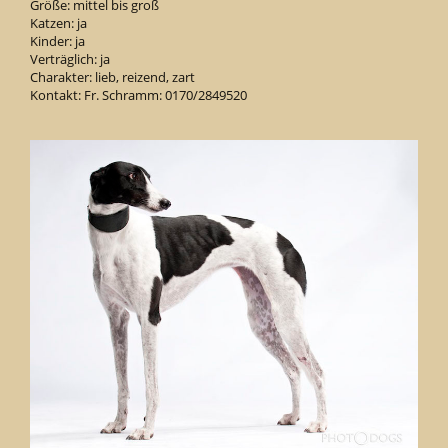
Größe: mittel bis groß
Katzen: ja
Kinder: ja
Verträglich: ja
Charakter: lieb, reizend, zart
Kontakt: Fr. Schramm: 0170/2849520