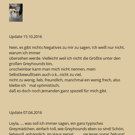
Update 15.10.2016
Nein, es gibt nichts Negatives zu mir zu sagen, Ich weiß nur nicht,
warum ich immer
übersehen werde. Vielleicht weil ich nicht die Größte unter den
großen Greyhounds bin,
unscheinbar kann man mich nicht nennen, mein
Selbstbewußtsein auch o.k., nicht zu viel,
nicht zu wenig, lieb, freundlich, manchmal ein wenig frech, also
bleibe ich ´mal optimistisch,
daß es doch noch Jemanden ganz speziell für mich gibt.
Update 07.04.2016
Leyla, .... was soll ich immer sagen, ein ganz typisches
Greymädchen, einfach toll, wie Greyhounds eben so sind! Schön,
liebevoll, anhänglich, im Haus genial, ........ sie lesen sogar Zeitung!