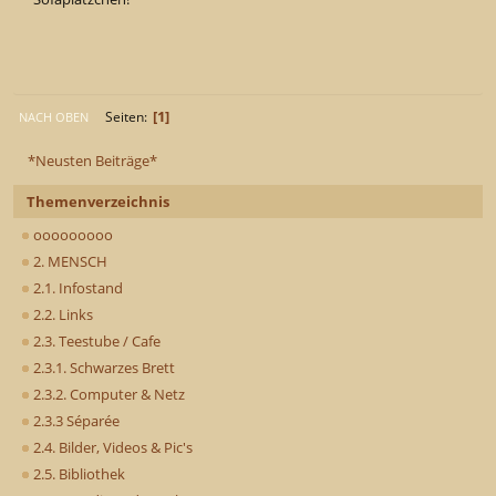
1
Seiten
NACH OBEN
*Neusten Beiträge*
Themenverzeichnis
ooooooooo
2. MENSCH
2.1. Infostand
2.2. Links
2.3. Teestube / Cafe
2.3.1. Schwarzes Brett
2.3.2. Computer & Netz
2.3.3 Séparée
2.4. Bilder, Videos & Pic's
2.5. Bibliothek