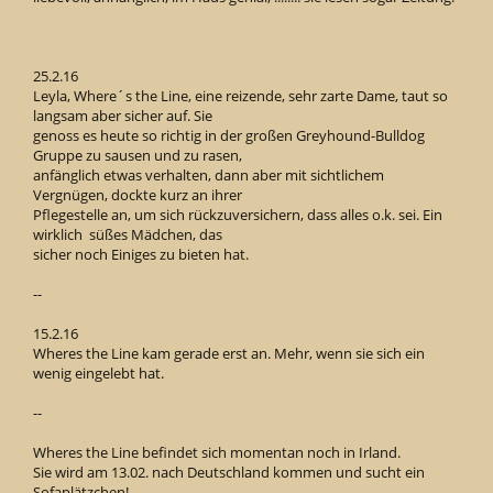
25.2.16
Leyla, Where´s the Line, eine reizende, sehr zarte Dame, taut so
langsam aber sicher auf. Sie
genoss es heute so richtig in der großen Greyhound-Bulldog
Gruppe zu sausen und zu rasen,
anfänglich etwas verhalten, dann aber mit sichtlichem
Vergnügen, dockte kurz an ihrer
Pflegestelle an, um sich rückzuversichern, dass alles o.k. sei. Ein
wirklich süßes Mädchen, das
sicher noch Einiges zu bieten hat.
--
15.2.16
Wheres the Line kam gerade erst an. Mehr, wenn sie sich ein
wenig eingelebt hat.
--
Wheres the Line befindet sich momentan noch in Irland.
Sie wird am 13.02. nach Deutschland kommen und sucht ein
Sofaplätzchen!