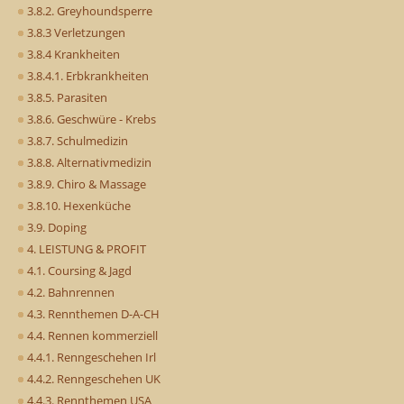
3.8.2. Greyhoundsperre
3.8.3 Verletzungen
3.8.4 Krankheiten
3.8.4.1. Erbkrankheiten
3.8.5. Parasiten
3.8.6. Geschwüre - Krebs
3.8.7. Schulmedizin
3.8.8. Alternativmedizin
3.8.9. Chiro & Massage
3.8.10. Hexenküche
3.9. Doping
4. LEISTUNG & PROFIT
4.1. Coursing & Jagd
4.2. Bahnrennen
4.3. Rennthemen D-A-CH
4.4. Rennen kommerziell
4.4.1. Renngeschehen Irl
4.4.2. Renngeschehen UK
4.4.3. Rennthemen USA