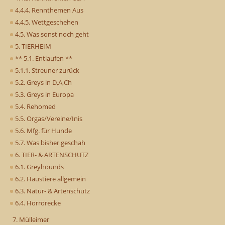
4.4.4. Rennthemen Aus
4.4.5. Wettgeschehen
4.5. Was sonst noch geht
5. TIERHEIM
** 5.1. Entlaufen **
5.1.1. Streuner zurück
5.2. Greys in D,A,Ch
5.3. Greys in Europa
5.4. Rehomed
5.5. Orgas/Vereine/Inis
5.6. Mfg. für Hunde
5.7. Was bisher geschah
6. TIER- & ARTENSCHUTZ
6.1. Greyhounds
6.2. Haustiere allgemein
6.3. Natur- & Artenschutz
6.4. Horrorecke
7. Mülleimer