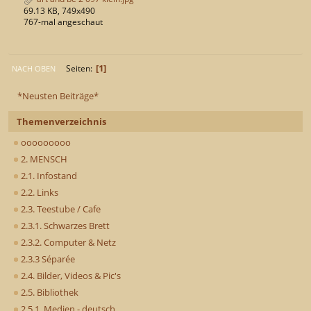
69.13 KB, 749x490
767-mal angeschaut
1
Seiten
NACH OBEN
*Neusten Beiträge*
Themenverzeichnis
ooooooooo
2. MENSCH
2.1. Infostand
2.2. Links
2.3. Teestube / Cafe
2.3.1. Schwarzes Brett
2.3.2. Computer & Netz
2.3.3 Séparée
2.4. Bilder, Videos & Pic's
2.5. Bibliothek
2.5.1. Medien - deutsch