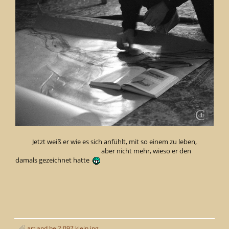
Jetzt weiß er wie es sich anfühlt, mit so einem zu leben,
aber nicht mehr, wieso er den
damals gezeichnet hatte
art and be 2 097 klein.jpg