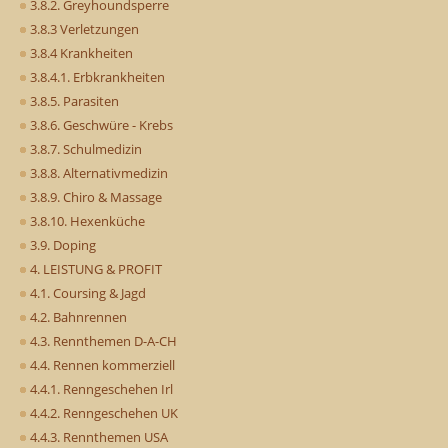
3.8.2. Greyhoundsperre
3.8.3 Verletzungen
3.8.4 Krankheiten
3.8.4.1. Erbkrankheiten
3.8.5. Parasiten
3.8.6. Geschwüre - Krebs
3.8.7. Schulmedizin
3.8.8. Alternativmedizin
3.8.9. Chiro & Massage
3.8.10. Hexenküche
3.9. Doping
4. LEISTUNG & PROFIT
4.1. Coursing & Jagd
4.2. Bahnrennen
4.3. Rennthemen D-A-CH
4.4. Rennen kommerziell
4.4.1. Renngeschehen Irl
4.4.2. Renngeschehen UK
4.4.3. Rennthemen USA