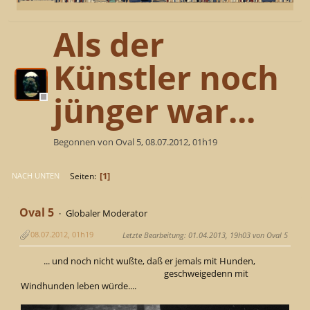
Als der
Künstler noch
jünger war...
Begonnen von Oval 5, 08.07.2012, 01h19
1
Seiten
NACH UNTEN
Oval 5
Globaler Moderator
08.07.2012, 01h19
Letzte Bearbeitung
: 01.04.2013, 19h03 von Oval 5
... und noch nicht wußte, daß er jemals mit Hunden,
geschweigedenn mit
Windhunden leben würde....