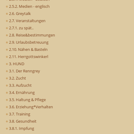
2.5.2. Medien - englisch
2.6. Greytalk
2.7. Veranstaltungen
2.7.1. zu spät..
2.8. Reise&bestimmungen
2.9. Urlaubsbetreuung
2.10. Nähen & Basteln
2.11. Herrgottswinkerl
3. HUND
3.1. Der Renngrey
3.2. Zucht
3.3. Aufzucht
3.4. Ernährung
3.5. Haltung & Pflege
3.6. Erziehung*Verhalten
3.7. Training
3.8. Gesundheit
3.8.1. Impfung