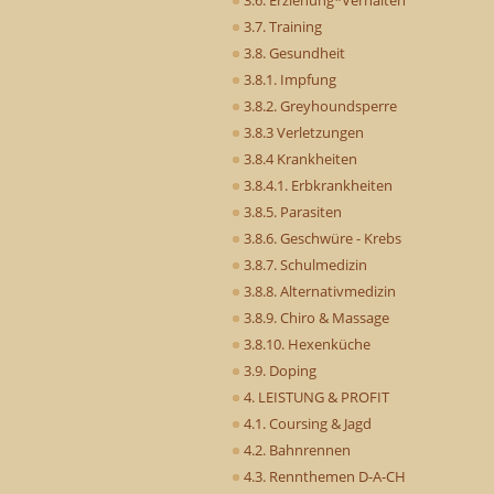
3.7. Training
3.8. Gesundheit
3.8.1. Impfung
3.8.2. Greyhoundsperre
3.8.3 Verletzungen
3.8.4 Krankheiten
3.8.4.1. Erbkrankheiten
3.8.5. Parasiten
3.8.6. Geschwüre - Krebs
3.8.7. Schulmedizin
3.8.8. Alternativmedizin
3.8.9. Chiro & Massage
3.8.10. Hexenküche
3.9. Doping
4. LEISTUNG & PROFIT
4.1. Coursing & Jagd
4.2. Bahnrennen
4.3. Rennthemen D-A-CH