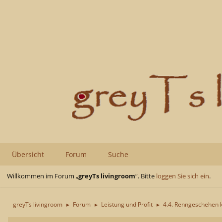
Übersicht
Forum
Suche
Willkommen im Forum „
greyTs livingroom
“. Bitte
loggen Sie sich ein
.
greyTs livingroom
Forum
Leistung und Profit
4.4. Renngeschehen 
►
►
►