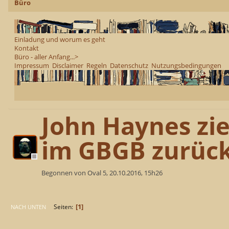
Büro
Einladung und worum es geht
Kontakt
Büro - aller Anfang...>
Impressum
Disclaimer
Regeln
Datenschutz
Nutzungsbedingungen
John Haynes zi
im GBGB zurüc
Begonnen von Oval 5, 20.10.2016, 15h26
1
Seiten
NACH UNTEN