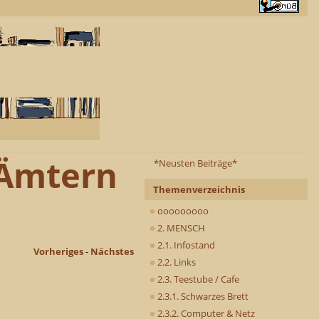
 Ämtern
*Neusten Beiträge*
Themenverzeichnis
ooooooooo
2. MENSCH
2.1. Infostand
Vorheriges
-
Nächstes
2.2. Links
2.3. Teestube / Cafe
2.3.1. Schwarzes Brett
2.3.2. Computer & Netz