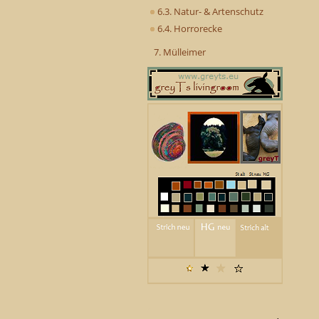
6.3. Natur- & Artenschutz
6.4. Horrorecke
7. Mülleimer