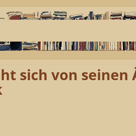
eht sich von seinen
k