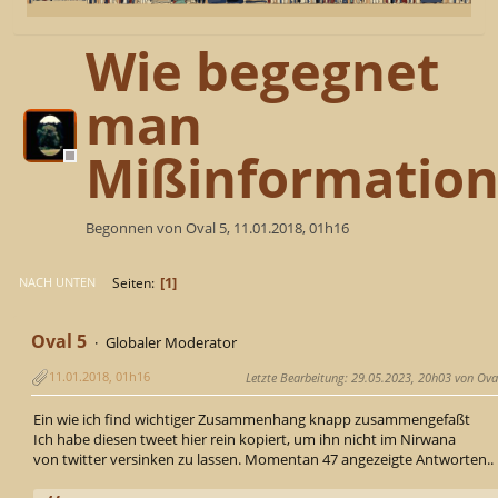
Wie begegnet
man
Mißinformation
Begonnen von Oval 5, 11.01.2018, 01h16
1
Seiten
NACH UNTEN
Oval 5
Globaler Moderator
11.01.2018, 01h16
Letzte Bearbeitung
: 29.05.2023, 20h03 von Ova
Ein wie ich find wichtiger Zusammenhang knapp zusammengefaßt
Ich habe diesen tweet hier rein kopiert, um ihn nicht im Nirwana
von twitter versinken zu lassen. Momentan 47 angezeigte Antworten..