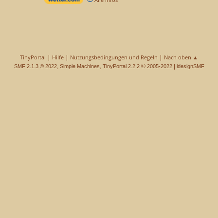
|
|
|
TinyPortal
Hilfe
Nutzungsbedingungen und Regeln
Nach oben ▲
,
,
©
|
SMF 2.1.3 © 2022
Simple Machines
TinyPortal 2.2.2
2005-2022
idesignSMF