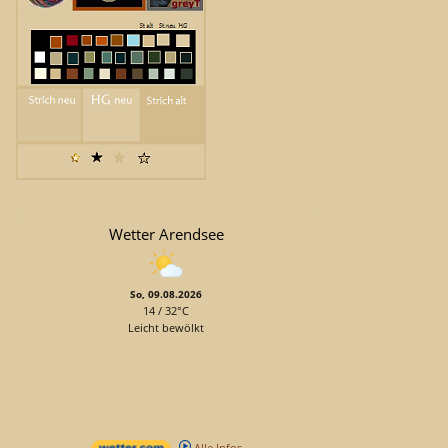
Wetter Arendsee
So, 09.08.2026
14 / 32°C
Leicht bewölkt
Alle Infos