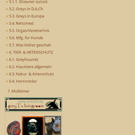
5.1.1. Streuner zurück
5.2. Greys in D,A,Ch
5.3. Greys in Europa
5.4. Rehomed
5.5. Orgas/Vereine/Inis
5.6. Mfg. für Hunde
5.7. Was bisher geschah
6. TIER- & ARTENSCHUTZ
6.1. Greyhounds
6.2. Haustiere allgemein
6.3. Natur- & Artenschutz
6.4. Horrorecke
7. Mülleimer