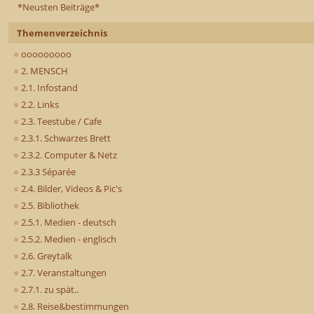
*Neusten Beiträge*
Themenverzeichnis
ooooooooo
2. MENSCH
2.1. Infostand
2.2. Links
2.3. Teestube / Cafe
2.3.1. Schwarzes Brett
2.3.2. Computer & Netz
2.3.3 Séparée
2.4. Bilder, Videos & Pic's
2.5. Bibliothek
2.5.1. Medien - deutsch
2.5.2. Medien - englisch
2.6. Greytalk
2.7. Veranstaltungen
2.7.1. zu spät..
2.8. Reise&bestimmungen