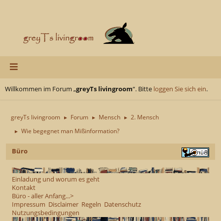
Willkommen im Forum „
greyTs livingroom
“. Bitte
loggen Sie sich ein
.
greyTs livingroom
Forum
Mensch
2. Mensch
►
►
►
Wie begegnet man Mißinformation?
►
Büro
Einladung und worum es geht
Kontakt
Büro - aller Anfang...>
Impressum
Disclaimer
Regeln
Datenschutz
Nutzungsbedingungen