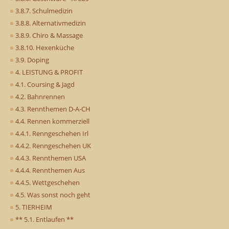
3.8.7. Schulmedizin
3.8.8. Alternativmedizin
3.8.9. Chiro & Massage
3.8.10. Hexenküche
3.9. Doping
4. LEISTUNG & PROFIT
4.1. Coursing & Jagd
4.2. Bahnrennen
4.3. Rennthemen D-A-CH
4.4. Rennen kommerziell
4.4.1. Renngeschehen Irl
4.4.2. Renngeschehen UK
4.4.3. Rennthemen USA
4.4.4. Rennthemen Aus
4.4.5. Wettgeschehen
4.5. Was sonst noch geht
5. TIERHEIM
** 5.1. Entlaufen **