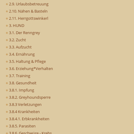
2.9. Urlaubsbetreuung
2.10. Nähen & Basteln
2.11. Herrgottswinkerl
3. HUND
3.1. Der Renngrey
3.2. Zucht
3.3. Aufzucht
3.4. Ernährung
3.5. Haltung & Pflege
3.6. Erziehung*Verhalten
3.7. Training
3.8. Gesundheit
3.8.1. Impfung
3.8.2. Greyhoundsperre
3.8.3 Verletzungen
3.8.4 Krankheiten
3.8.4.1. Erbkrankheiten
3.8.5. Parasiten
3.8.6. Geschwüre - Krebs