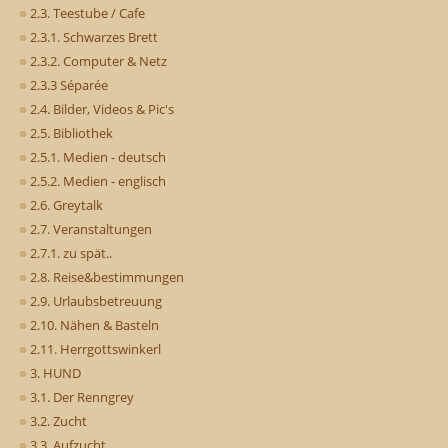
2.3. Teestube / Cafe
2.3.1. Schwarzes Brett
2.3.2. Computer & Netz
2.3.3 Séparée
2.4. Bilder, Videos & Pic's
2.5. Bibliothek
2.5.1. Medien - deutsch
2.5.2. Medien - englisch
2.6. Greytalk
2.7. Veranstaltungen
2.7.1. zu spät..
2.8. Reise&bestimmungen
2.9. Urlaubsbetreuung
2.10. Nähen & Basteln
2.11. Herrgottswinkerl
3. HUND
3.1. Der Renngrey
3.2. Zucht
3.3. Aufzucht