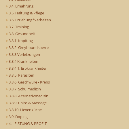
3.4. Ernährung
3.5. Haltung & Pflege
3.6. Erziehung*Verhalten
3.7. Training
3.8. Gesundheit
3.8.1. Impfung
3.8.2. Greyhoundsperre
3.8.3 Verletzungen
3.8.4 Krankheiten
3.8.4.1. Erbkrankheiten
3.8.5. Parasiten
3.8.6. Geschwüre - Krebs
3.8.7. Schulmedizin
3.8.8. Alternativmedizin
3.8.9. Chiro & Massage
3.8.10. Hexenküche
3.9. Doping
4. LEISTUNG & PROFIT