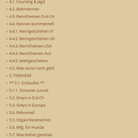
4.1. Coursing & Jagd
4.2. Bahnrennen
4.3. Rennthemen D-A-CH
4.4. Rennen kommerziell
4.4.1. Renngeschehen Irl
4.4.2. Renngeschehen UK
4.4.3. Rennthemen USA
4.4.4. Rennthemen Aus
4.4.5. Wettgeschehen
4.5. Was sonst noch geht
5. TIERHEIM
** 5.1. Entlaufen **
5.1.1. Streuner zurück
5.2. Greys in D,A,Ch
5.3. Greys in Europa
5.4. Rehomed
5.5. Orgas/Vereine/Inis
5.6. Mfg. für Hunde
5.7. Was bisher geschah