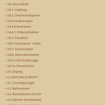
3.8. Gesundheit
3.8.1. Impfung
3.8.2. Greyhoundsperre
3.8.3 Verletzungen
3.8.4 Krankheiten
3.8.4.1. Erbkrankheiten
3.8.5. Parasiten
3.8.6. Geschwüre - Krebs
3.8.7. Schulmedizin
3.8.8. Alternativmedizin
3.8.9. Chiro & Massage
3.8.10. Hexenküche
3.9. Doping
4. LEISTUNG & PROFIT
4.1. Coursing & Jagd
4.2. Bahnrennen
4.3. Rennthemen D-A-CH
4.4. Rennen kommerziell