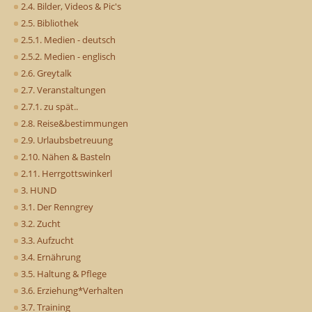
2.4. Bilder, Videos & Pic's
2.5. Bibliothek
2.5.1. Medien - deutsch
2.5.2. Medien - englisch
2.6. Greytalk
2.7. Veranstaltungen
2.7.1. zu spät..
2.8. Reise&bestimmungen
2.9. Urlaubsbetreuung
2.10. Nähen & Basteln
2.11. Herrgottswinkerl
3. HUND
3.1. Der Renngrey
3.2. Zucht
3.3. Aufzucht
3.4. Ernährung
3.5. Haltung & Pflege
3.6. Erziehung*Verhalten
3.7. Training