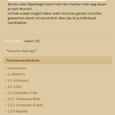
Binden oder Slipeinlagen kann man rein machen oder weg lassen
je nach Wunsch.
Ich hab soweit möglich lieber mehr Höschen gehabt und öfter
gewaschen damit nix wund wird. Aber das ist ja individuell
handhabbar.
1
Seiten
NACH OBEN
*Neusten Beiträge*
Themenverzeichnis
ooooooooo
2. MENSCH
2.1. Infostand
2.2. Links
2.3. Teestube / Cafe
2.3.1. Schwarzes Brett
2.3.2. Computer & Netz
2.3.3 Séparée