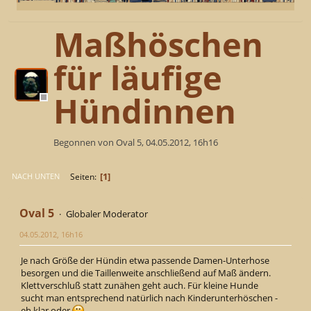
Maßhöschen
für läufige
Hündinnen
Begonnen von Oval 5, 04.05.2012, 16h16
1
Seiten
NACH UNTEN
Oval 5
Globaler Moderator
04.05.2012, 16h16
Je nach Größe der Hündin etwa passende Damen-Unterhose
besorgen und die Taillenweite anschließend auf Maß ändern.
Klettverschluß statt zunähen geht auch. Für kleine Hunde
sucht man entsprechend natürlich nach Kinderunterhöschen -
eh klar oder