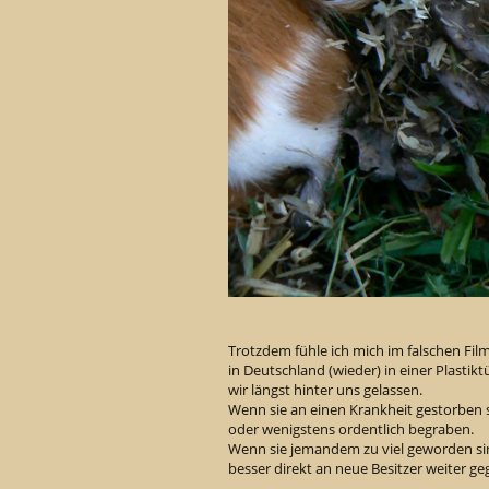
Trotzdem fühle ich mich im falschen F
in Deutschland (wieder) in einer Plastikt
wir längst hinter uns gelassen.
Wenn sie an einen Krankheit gestorben s
oder wenigstens ordentlich begraben.
Wenn sie jemandem zu viel geworden sind
besser direkt an neue Besitzer weiter g