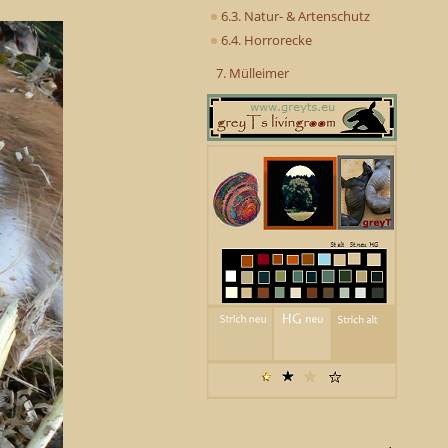
6.3. Natur- & Artenschutz
6.4. Horrorecke
7. Mülleimer