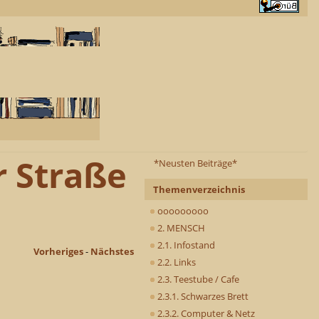
r Straße
*Neusten Beiträge*
Themenverzeichnis
ooooooooo
2. MENSCH
2.1. Infostand
Vorheriges
-
Nächstes
2.2. Links
2.3. Teestube / Cafe
2.3.1. Schwarzes Brett
2.3.2. Computer & Netz