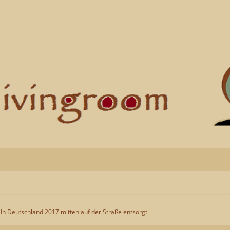
In Deutschland 2017 mitten auf der Straße entsorgt