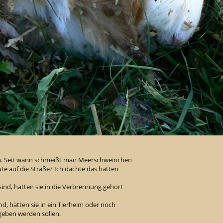
ilm. Seit wann schmeißt man Meerschweinchen
üte auf die Straße? Ich dachte das hätten
ind, hätten sie in die Verbrennung gehört
, hätten sie in ein Tierheim oder noch
egeben werden sollen.