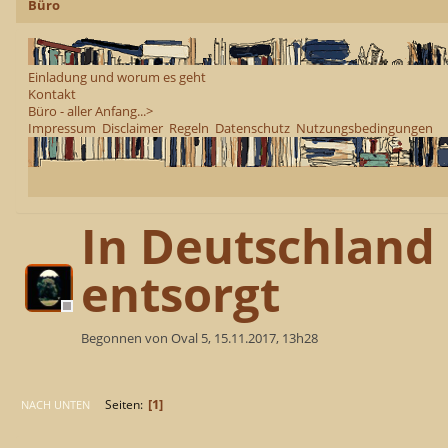
Büro
Einladung und worum es geht
Kontakt
Büro - aller Anfang...>
Impressum
Disclaimer
Regeln
Datenschutz
Nutzungsbedingungen
In Deutschland 
entsorgt
Begonnen von Oval 5, 15.11.2017, 13h28
1
Seiten
NACH UNTEN