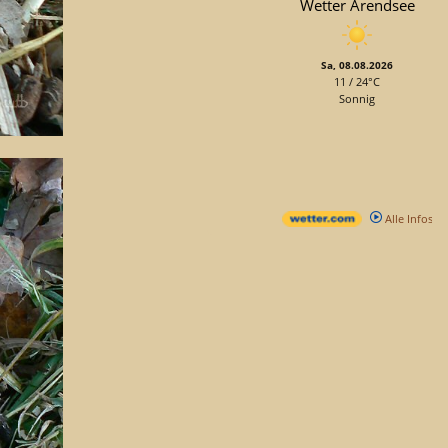
Wetter Arendsee
Sa, 08.08.2026
11 / 24°C
Sonnig
Alle Infos