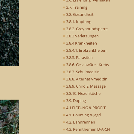
3.7. Training
3.8. Gesundheit
3.8.1. Impfung
3.8.2. Greyhoundsperre
3.8.3 Verletzungen
3.8.4 Krankheiten
3.8.4.1. Erbkrankheiten
3.8.5. Parasiten
3.8.6. Geschwüre - Krebs
3.8.7. Schulmedizin
3.8.8. Alternativmedizin
3.8.9. Chiro & Massage
3.8.10. Hexenküche
3.9. Doping
4. LEISTUNG & PROFIT
4.1. Coursing & Jagd
4.2. Bahnrennen
4.3. Rennthemen D-A-CH