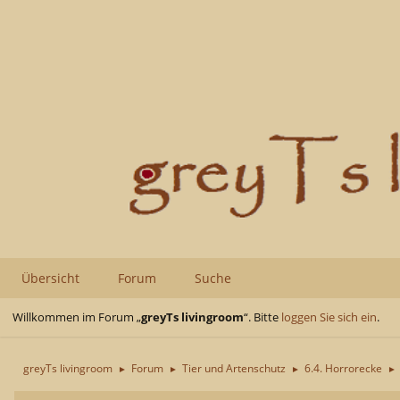
Übersicht
Forum
Suche
Willkommen im Forum „
greyTs livingroom
“. Bitte
loggen Sie sich ein
.
greyTs livingroom
Forum
Tier und Artenschutz
6.4. Horrorecke
►
►
►
►