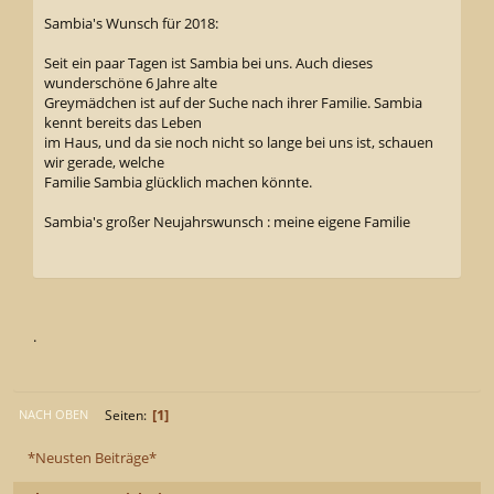
Sambia's Wunsch für 2018:
Seit ein paar Tagen ist Sambia bei uns. Auch dieses
wunderschöne 6 Jahre alte
Greymädchen ist auf der Suche nach ihrer Familie. Sambia
kennt bereits das Leben
im Haus, und da sie noch nicht so lange bei uns ist, schauen
wir gerade, welche
Familie Sambia glücklich machen könnte.
Sambia's großer Neujahrswunsch : meine eigene Familie
.
1
Seiten
NACH OBEN
*Neusten Beiträge*