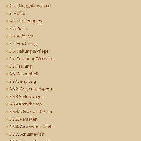
2.11. Herrgottswinkerl
3. HUND
3.1. Der Renngrey
3.2. Zucht
3.3. Aufzucht
3.4. Ernährung
3.5. Haltung & Pflege
3.6. Erziehung*Verhalten
3.7. Training
3.8. Gesundheit
3.8.1. Impfung
3.8.2. Greyhoundsperre
3.8.3 Verletzungen
3.8.4 Krankheiten
3.8.4.1. Erbkrankheiten
3.8.5. Parasiten
3.8.6. Geschwüre - Krebs
3.8.7. Schulmedizin