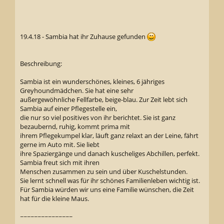
19.4.18 - Sambia hat ihr Zuhause gefunden
Beschreibung:
Sambia ist ein wunderschönes, kleines, 6 jähriges
Greyhoundmädchen. Sie hat eine sehr
außergewöhnliche Fellfarbe, beige-blau. Zur Zeit lebt sich
Sambia auf einer Pflegestelle ein,
die nur so viel positives von ihr berichtet. Sie ist ganz
bezaubernd, ruhig, kommt prima mit
ihrem Pflegekumpel klar, läuft ganz relaxt an der Leine, fährt
gerne im Auto mit. Sie liebt
ihre Spaziergänge und danach kuscheliges Abchillen, perfekt.
Sambia freut sich mit ihren
Menschen zusammen zu sein und über Kuschelstunden.
Sie lernt schnell was für ihr schönes Familienleben wichtig ist.
Für Sambia würden wir uns eine Familie wünschen, die Zeit
hat für die kleine Maus.
~~~~~~~~~~~~~~~