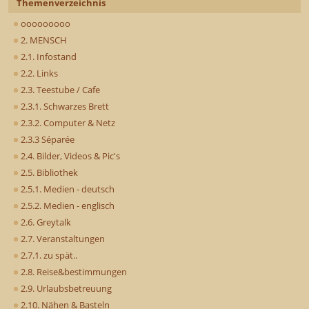
Themenverzeichnis
ooooooooo
2. MENSCH
2.1. Infostand
2.2. Links
2.3. Teestube / Cafe
2.3.1. Schwarzes Brett
2.3.2. Computer & Netz
2.3.3 Séparée
2.4. Bilder, Videos & Pic's
2.5. Bibliothek
2.5.1. Medien - deutsch
2.5.2. Medien - englisch
2.6. Greytalk
2.7. Veranstaltungen
2.7.1. zu spät..
2.8. Reise&bestimmungen
2.9. Urlaubsbetreuung
2.10. Nähen & Basteln