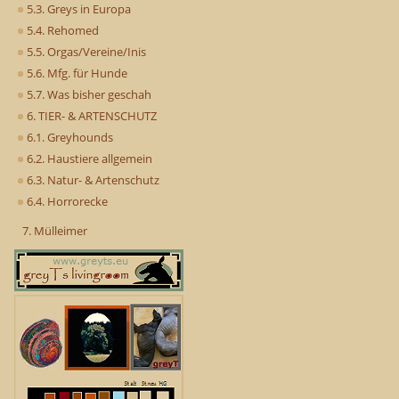
5.3. Greys in Europa
5.4. Rehomed
5.5. Orgas/Vereine/Inis
5.6. Mfg. für Hunde
5.7. Was bisher geschah
6. TIER- & ARTENSCHUTZ
6.1. Greyhounds
6.2. Haustiere allgemein
6.3. Natur- & Artenschutz
6.4. Horrorecke
7. Mülleimer