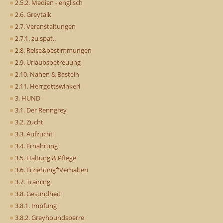
2.5.2. Medien - englisch
2.6. Greytalk
2.7. Veranstaltungen
2.7.1. zu spät..
2.8. Reise&bestimmungen
2.9. Urlaubsbetreuung
2.10. Nähen & Basteln
2.11. Herrgottswinkerl
3. HUND
3.1. Der Renngrey
3.2. Zucht
3.3. Aufzucht
3.4. Ernährung
3.5. Haltung & Pflege
3.6. Erziehung*Verhalten
3.7. Training
3.8. Gesundheit
3.8.1. Impfung
3.8.2. Greyhoundsperre