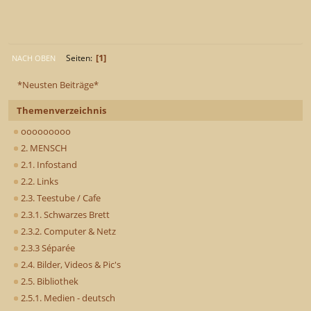
1
Seiten
NACH OBEN
*Neusten Beiträge*
Themenverzeichnis
ooooooooo
2. MENSCH
2.1. Infostand
2.2. Links
2.3. Teestube / Cafe
2.3.1. Schwarzes Brett
2.3.2. Computer & Netz
2.3.3 Séparée
2.4. Bilder, Videos & Pic's
2.5. Bibliothek
2.5.1. Medien - deutsch