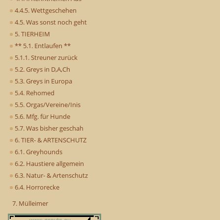
4.4.5. Wettgeschehen
4.5. Was sonst noch geht
5. TIERHEIM
** 5.1. Entlaufen **
5.1.1. Streuner zurück
5.2. Greys in D,A,Ch
5.3. Greys in Europa
5.4. Rehomed
5.5. Orgas/Vereine/Inis
5.6. Mfg. für Hunde
5.7. Was bisher geschah
6. TIER- & ARTENSCHUTZ
6.1. Greyhounds
6.2. Haustiere allgemein
6.3. Natur- & Artenschutz
6.4. Horrorecke
7. Mülleimer