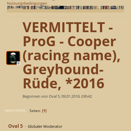
Nutzungsbedingungen
VERMITTELT -
ProG - Cooper
(racing name),
Greyhound-
Rüde, *2016
Begonnen von Oval 5, 09.01.2018, 03h42
1
Seiten
NACH UNTEN
Oval 5
Globaler Moderator