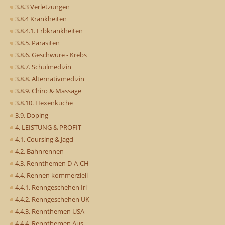
3.8.3 Verletzungen
3.8.4 Krankheiten
3.8.4.1. Erbkrankheiten
3.8.5. Parasiten
3.8.6. Geschwüre - Krebs
3.8.7. Schulmedizin
3.8.8. Alternativmedizin
3.8.9. Chiro & Massage
3.8.10. Hexenküche
3.9. Doping
4. LEISTUNG & PROFIT
4.1. Coursing & Jagd
4.2. Bahnrennen
4.3. Rennthemen D-A-CH
4.4. Rennen kommerziell
4.4.1. Renngeschehen Irl
4.4.2. Renngeschehen UK
4.4.3. Rennthemen USA
4.4.4. Rennthemen Aus