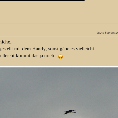
Letzte Bearbeitu
niche..
estellt mit dem Handy, sonst gäbe es vielleicht
ielleicht kommt das ja noch..