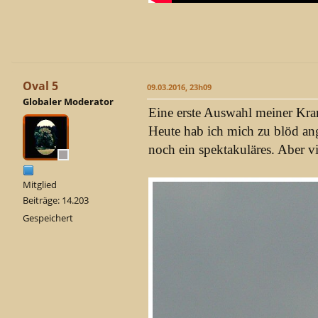
Oval 5
09.03.2016, 23h09
Globaler Moderator
Eine erste Auswahl meiner Kra
Heute hab ich mich zu blöd ang
noch ein spektakuläres. Aber v
Mitglied
Beiträge: 14.203
Gespeichert