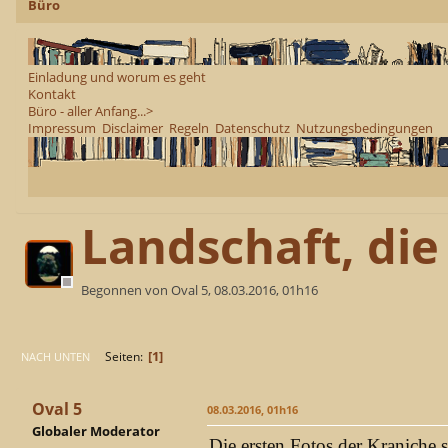
Büro
Einladung und worum es geht
Kontakt
Büro - aller Anfang...>
Impressum
Disclaimer
Regeln
Datenschutz
Nutzungsbedingungen
Landschaft, di
Begonnen von Oval 5, 08.03.2016, 01h16
1
Seiten
NACH UNTEN
Oval 5
08.03.2016, 01h16
Globaler Moderator
Die ersten Fotos der Kraniche 