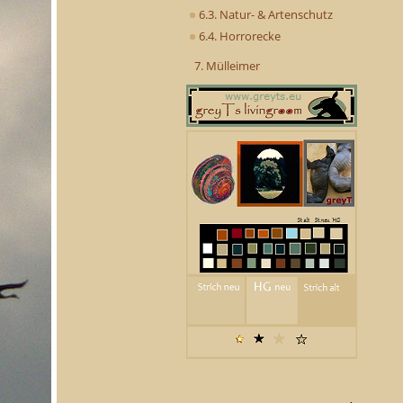
6.3. Natur- & Artenschutz
6.4. Horrorecke
7. Mülleimer