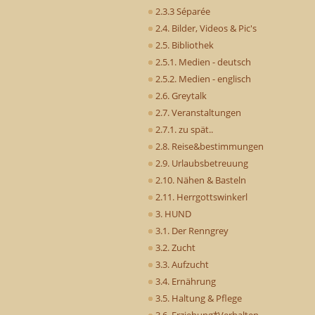
2.3.3 Séparée
2.4. Bilder, Videos & Pic's
2.5. Bibliothek
2.5.1. Medien - deutsch
2.5.2. Medien - englisch
2.6. Greytalk
2.7. Veranstaltungen
2.7.1. zu spät..
2.8. Reise&bestimmungen
2.9. Urlaubsbetreuung
2.10. Nähen & Basteln
2.11. Herrgottswinkerl
3. HUND
3.1. Der Renngrey
3.2. Zucht
3.3. Aufzucht
3.4. Ernährung
3.5. Haltung & Pflege
3.6. Erziehung*Verhalten