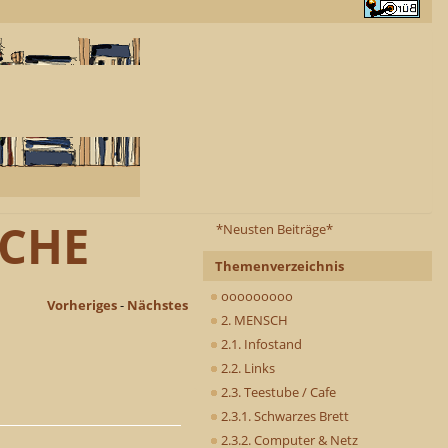
ICHE
*Neusten Beiträge*
Themenverzeichnis
ooooooooo
Vorheriges
-
Nächstes
2. MENSCH
2.1. Infostand
2.2. Links
2.3. Teestube / Cafe
2.3.1. Schwarzes Brett
2.3.2. Computer & Netz