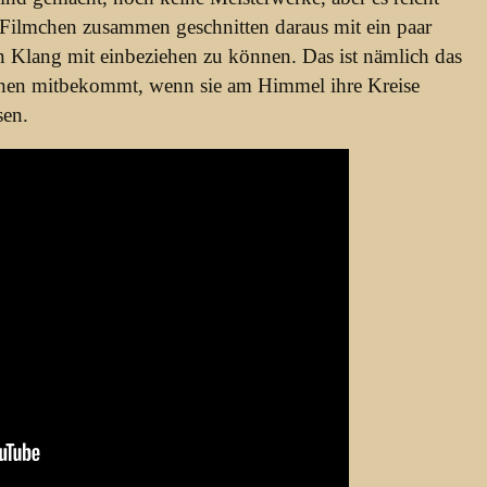
 Filmchen zusammen geschnitten daraus mit ein paar
 Klang mit einbeziehen zu können. Das ist nämlich das
chen mitbekommt, wenn sie am Himmel ihre Kreise
sen.