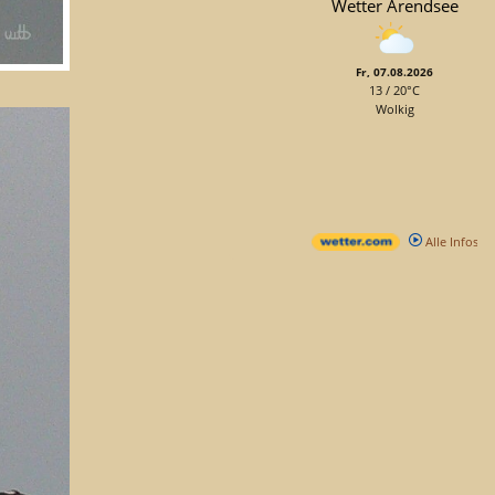
Wetter Arendsee
Fr, 07.08.2026
13 / 20°C
Wolkig
Alle Infos