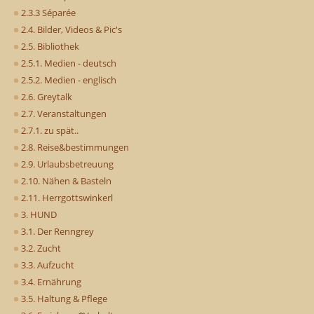
2.3.3 Séparée
2.4. Bilder, Videos & Pic's
2.5. Bibliothek
2.5.1. Medien - deutsch
2.5.2. Medien - englisch
2.6. Greytalk
2.7. Veranstaltungen
2.7.1. zu spät..
2.8. Reise&bestimmungen
2.9. Urlaubsbetreuung
2.10. Nähen & Basteln
2.11. Herrgottswinkerl
3. HUND
3.1. Der Renngrey
3.2. Zucht
3.3. Aufzucht
3.4. Ernährung
3.5. Haltung & Pflege