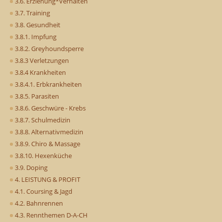
3.6. Erziehung*Verhalten
3.7. Training
3.8. Gesundheit
3.8.1. Impfung
3.8.2. Greyhoundsperre
3.8.3 Verletzungen
3.8.4 Krankheiten
3.8.4.1. Erbkrankheiten
3.8.5. Parasiten
3.8.6. Geschwüre - Krebs
3.8.7. Schulmedizin
3.8.8. Alternativmedizin
3.8.9. Chiro & Massage
3.8.10. Hexenküche
3.9. Doping
4. LEISTUNG & PROFIT
4.1. Coursing & Jagd
4.2. Bahnrennen
4.3. Rennthemen D-A-CH