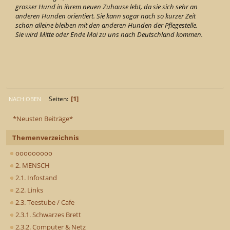
grosser Hund in ihrem neuen Zuhause lebt, da sie sich sehr an
anderen Hunden orientiert. Sie kann sogar nach so kurzer Zeit
schon alleine bleiben mit den anderen Hunden der Pflegestelle.
Sie wird Mitte oder Ende Mai zu uns nach Deutschland kommen.
1
Seiten
NACH OBEN
*Neusten Beiträge*
Themenverzeichnis
ooooooooo
2. MENSCH
2.1. Infostand
2.2. Links
2.3. Teestube / Cafe
2.3.1. Schwarzes Brett
2.3.2. Computer & Netz