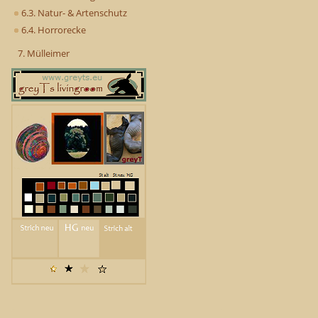
6.3. Natur- & Artenschutz
6.4. Horrorecke
7. Mülleimer