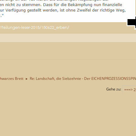
chwarzes Brett
Re: Landschaft, die Siebzehnte - Der EICHENPROZESSIONSSPI
►
Gehe zu