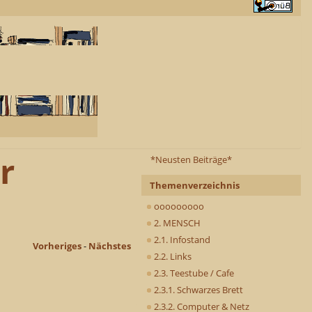
r
*Neusten Beiträge*
Themenverzeichnis
ooooooooo
2. MENSCH
2.1. Infostand
Vorheriges
-
Nächstes
2.2. Links
2.3. Teestube / Cafe
2.3.1. Schwarzes Brett
2.3.2. Computer & Netz