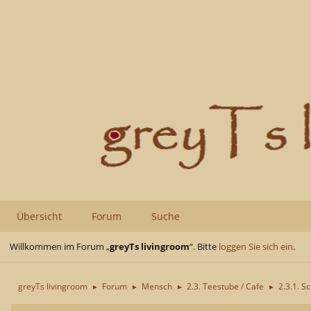
Übersicht
Forum
Suche
Willkommen im Forum „
greyTs livingroom
“. Bitte
loggen Sie sich ein
.
greyTs livingroom
Forum
Mensch
2.3. Teestube / Cafe
2.3.1. S
►
►
►
►