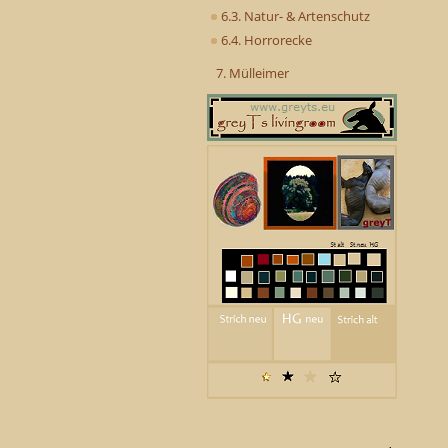
6.3. Natur- & Artenschutz
6.4. Horrorecke
7. Mülleimer