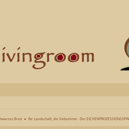
chwarzes Brett
Re: Landschaft, die Siebzehnte - Der EICHENPROZESSIONSSPI
►