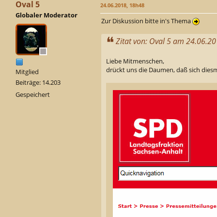
Oval 5
24.06.2018, 18h48
Globaler Moderator
Zur Diskussion bitte in's Thema
Zitat von: Oval 5 am 24.06.2
Liebe Mitmenschen,
drückt uns die Daumen, daß sich diesma
Mitglied
Beiträge: 14.203
Gespeichert