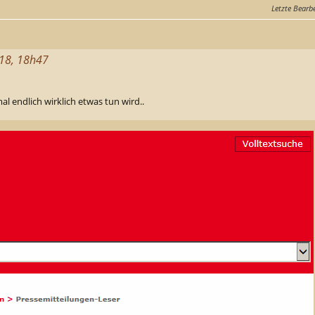
Letzte Bearb
018, 18h47
l endlich wirklich etwas tun wird..