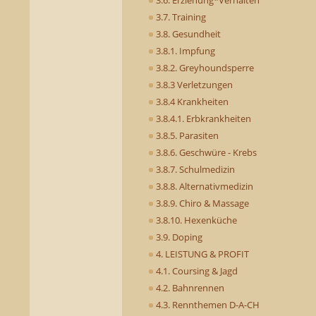
3.7. Training
3.8. Gesundheit
3.8.1. Impfung
3.8.2. Greyhoundsperre
3.8.3 Verletzungen
3.8.4 Krankheiten
3.8.4.1. Erbkrankheiten
3.8.5. Parasiten
3.8.6. Geschwüre - Krebs
3.8.7. Schulmedizin
3.8.8. Alternativmedizin
3.8.9. Chiro & Massage
3.8.10. Hexenküche
3.9. Doping
4. LEISTUNG & PROFIT
4.1. Coursing & Jagd
4.2. Bahnrennen
4.3. Rennthemen D-A-CH