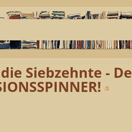
 die Siebzehnte - De
SIONSSPINNER!