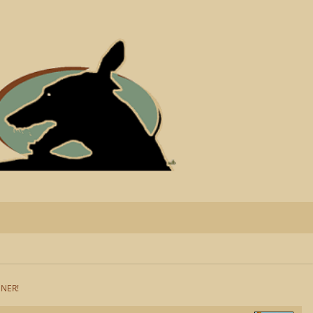
NNER!