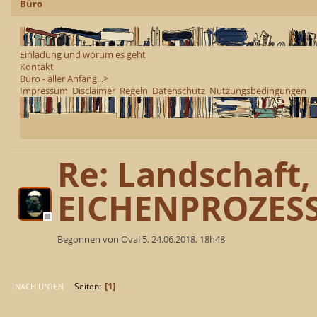
Büro
Einladung und worum es geht
Kontakt
Büro - aller Anfang...>
Impressum
Disclaimer
Regeln
Datenschutz
Nutzungsbedingungen
Re: Landschaft,
EICHENPROZES
Begonnen von Oval 5, 24.06.2018, 18h48
1
Seiten
NACH UNTEN