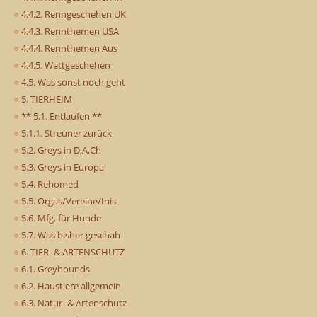
4.4.2. Renngeschehen UK
4.4.3. Rennthemen USA
4.4.4. Rennthemen Aus
4.4.5. Wettgeschehen
4.5. Was sonst noch geht
5. TIERHEIM
** 5.1. Entlaufen **
5.1.1. Streuner zurück
5.2. Greys in D,A,Ch
5.3. Greys in Europa
5.4. Rehomed
5.5. Orgas/Vereine/Inis
5.6. Mfg. für Hunde
5.7. Was bisher geschah
6. TIER- & ARTENSCHUTZ
6.1. Greyhounds
6.2. Haustiere allgemein
6.3. Natur- & Artenschutz