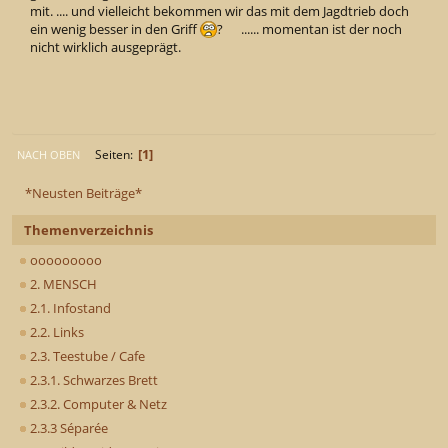
mit. .... und vielleicht bekommen wir das mit dem Jagdtrieb doch
ein wenig besser in den Griff
? ...... momentan ist der noch
nicht wirklich ausgeprägt.
1
Seiten
NACH OBEN
*Neusten Beiträge*
Themenverzeichnis
ooooooooo
2. MENSCH
2.1. Infostand
2.2. Links
2.3. Teestube / Cafe
2.3.1. Schwarzes Brett
2.3.2. Computer & Netz
2.3.3 Séparée