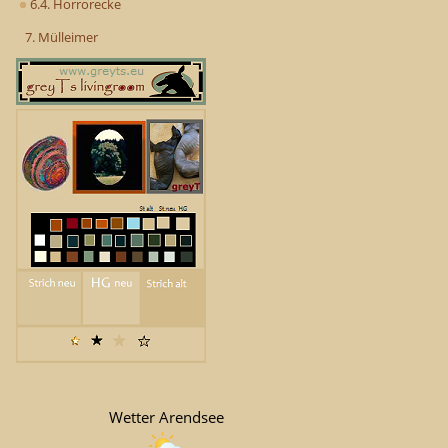
6.4. Horrorecke
7. Mülleimer
Wetter Arendsee