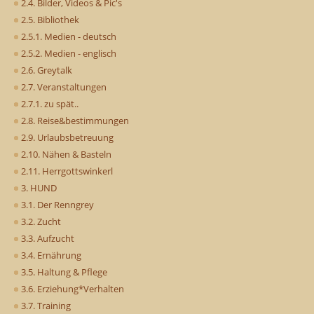
2.4. Bilder, Videos & Pic's
2.5. Bibliothek
2.5.1. Medien - deutsch
2.5.2. Medien - englisch
2.6. Greytalk
2.7. Veranstaltungen
2.7.1. zu spät..
2.8. Reise&bestimmungen
2.9. Urlaubsbetreuung
2.10. Nähen & Basteln
2.11. Herrgottswinkerl
3. HUND
3.1. Der Renngrey
3.2. Zucht
3.3. Aufzucht
3.4. Ernährung
3.5. Haltung & Pflege
3.6. Erziehung*Verhalten
3.7. Training