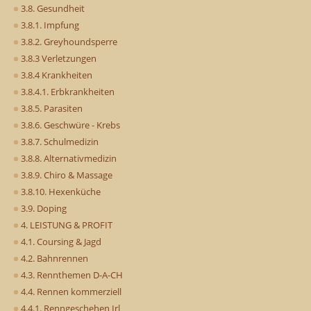
3.8. Gesundheit
3.8.1. Impfung
3.8.2. Greyhoundsperre
3.8.3 Verletzungen
3.8.4 Krankheiten
3.8.4.1. Erbkrankheiten
3.8.5. Parasiten
3.8.6. Geschwüre - Krebs
3.8.7. Schulmedizin
3.8.8. Alternativmedizin
3.8.9. Chiro & Massage
3.8.10. Hexenküche
3.9. Doping
4. LEISTUNG & PROFIT
4.1. Coursing & Jagd
4.2. Bahnrennen
4.3. Rennthemen D-A-CH
4.4. Rennen kommerziell
4.4.1. Renngeschehen Irl