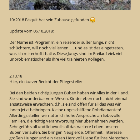
10/2018 Bisquit hat sein Zuhause gefunden
Update vom 06.10.2018:
Der Name ist Programm, ein reizender süßer Junge, nicht
schüchtern, will noch viel lernen. .... und es ist das eingetreten,
was ich mir erhofft hatte. Diese Jungs sind im Freilauf viel, viel
unproblematischer als ihre viel trainierten Kollegen.
2.10.18
Hier, ein kurzer Bericht der Pflegestelle:
Bei den beiden richtig jungen Buben haben wir Alles in der Hand.
Sie sind wunderbar vom Wesen, Kinder eben noch, nicht einmal
ansatzweise erwachsen, d.h. sie sind offen für all das was wir
ihnen jetzt beibringen. Kleine ungeschliffene Rohdiamanten!
Allerdings stellen wir natürlich hohe Ansprüche an liebevolle
Familien, die richtig Verantwortung hier übernehmen werden.
Sehr gefühlvoll und liebevoll soll das weitere Leben unserer
Buben verlaufen. Sie bringen Neugierde, Offenheit, Interesse,
großen Hunger und ein riesen Herz voll Liebe für ihre Menschen