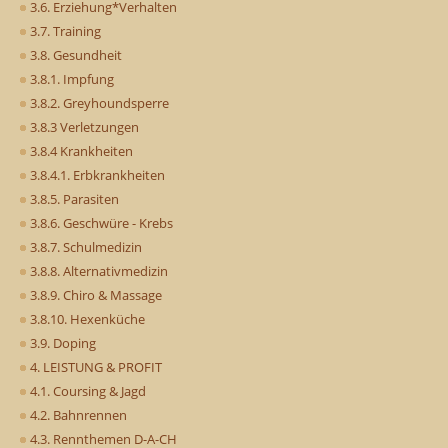
3.6. Erziehung*Verhalten
3.7. Training
3.8. Gesundheit
3.8.1. Impfung
3.8.2. Greyhoundsperre
3.8.3 Verletzungen
3.8.4 Krankheiten
3.8.4.1. Erbkrankheiten
3.8.5. Parasiten
3.8.6. Geschwüre - Krebs
3.8.7. Schulmedizin
3.8.8. Alternativmedizin
3.8.9. Chiro & Massage
3.8.10. Hexenküche
3.9. Doping
4. LEISTUNG & PROFIT
4.1. Coursing & Jagd
4.2. Bahnrennen
4.3. Rennthemen D-A-CH