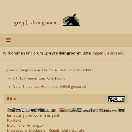
Willkommen im Forum „
greyTs livingroom
“. Bitte
loggen Sie sich ein
.
greyTs livingroom
Forum
Tier und Artenschutz
►
►
6.1. TS-Themen zum Greyhound
►
Neue Tierschutz-Hotline des GBGB gestartet
►
Büro
Einladung und worum es geht
Kontakt
Büro - aller Anfang...>
Impressum
Disclaimer
Regeln
Datenschutz