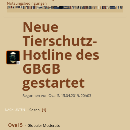
Nutzungsbedingungen
Neue
Tierschutz-
Hotline des
GBGB
gestartet
Begonnen von Oval 5, 15.04.2019, 20h03
1
Seiten
NACH UNTEN
Oval 5
Globaler Moderator