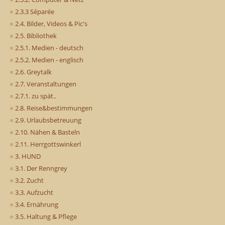
2.3.3 Séparée
2.4. Bilder, Videos & Pic's
2.5. Bibliothek
2.5.1. Medien - deutsch
2.5.2. Medien - englisch
2.6. Greytalk
2.7. Veranstaltungen
2.7.1. zu spät..
2.8. Reise&bestimmungen
2.9. Urlaubsbetreuung
2.10. Nähen & Basteln
2.11. Herrgottswinkerl
3. HUND
3.1. Der Renngrey
3.2. Zucht
3.3. Aufzucht
3.4. Ernährung
3.5. Haltung & Pflege