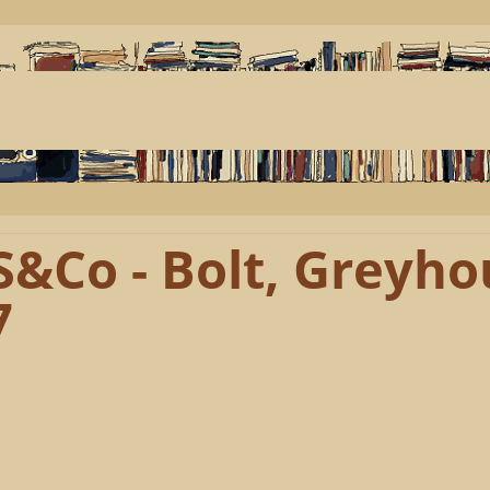
S&Co - Bolt, Greyho
7