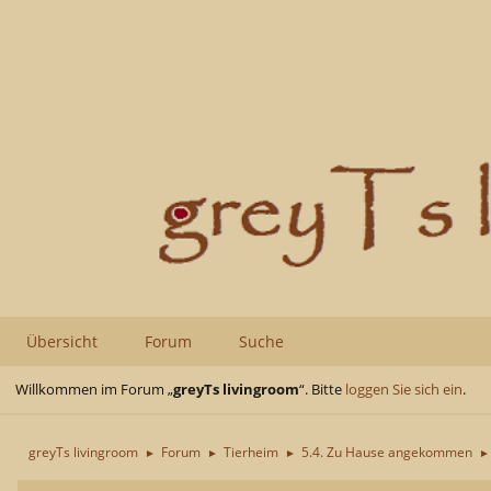
Übersicht
Forum
Suche
Willkommen im Forum „
greyTs livingroom
“. Bitte
loggen Sie sich ein
.
greyTs livingroom
Forum
Tierheim
5.4. Zu Hause angekommen
►
►
►
►