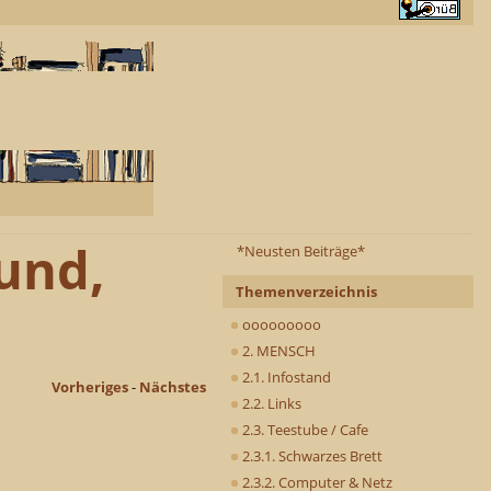
und,
*Neusten Beiträge*
Themenverzeichnis
ooooooooo
2. MENSCH
2.1. Infostand
Vorheriges
-
Nächstes
2.2. Links
2.3. Teestube / Cafe
2.3.1. Schwarzes Brett
2.3.2. Computer & Netz