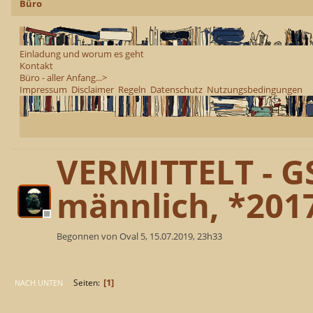
Büro
Einladung und worum es geht
Kontakt
Büro - aller Anfang...>
Impressum
Disclaimer
Regeln
Datenschutz
Nutzungsbedingungen
VERMITTELT - G
männlich, *201
Begonnen von Oval 5, 15.07.2019, 23h33
1
Seiten
NACH UNTEN