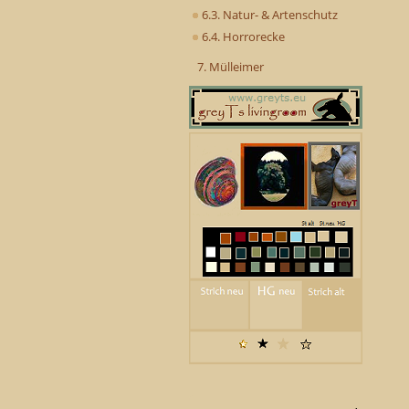
6.3. Natur- & Artenschutz
6.4. Horrorecke
7. Mülleimer