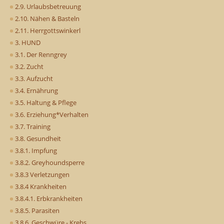
2.9. Urlaubsbetreuung
2.10. Nähen & Basteln
2.11. Herrgottswinkerl
3. HUND
3.1. Der Renngrey
3.2. Zucht
3.3. Aufzucht
3.4. Ernährung
3.5. Haltung & Pflege
3.6. Erziehung*Verhalten
3.7. Training
3.8. Gesundheit
3.8.1. Impfung
3.8.2. Greyhoundsperre
3.8.3 Verletzungen
3.8.4 Krankheiten
3.8.4.1. Erbkrankheiten
3.8.5. Parasiten
3.8.6. Geschwüre - Krebs