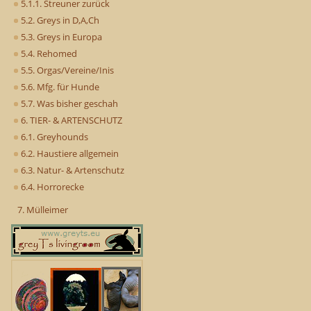
5.1.1. Streuner zurück
5.2. Greys in D,A,Ch
5.3. Greys in Europa
5.4. Rehomed
5.5. Orgas/Vereine/Inis
5.6. Mfg. für Hunde
5.7. Was bisher geschah
6. TIER- & ARTENSCHUTZ
6.1. Greyhounds
6.2. Haustiere allgemein
6.3. Natur- & Artenschutz
6.4. Horrorecke
7. Mülleimer