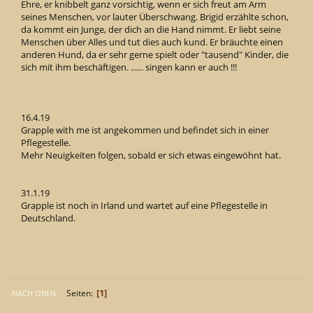
Ehre, er knibbelt ganz vorsichtig, wenn er sich freut am Arm
seines Menschen, vor lauter Überschwang. Brigid erzählte schon,
da kommt ein Junge, der dich an die Hand nimmt. Er liebt seine
Menschen über Alles und tut dies auch kund. Er bräuchte einen
anderen Hund, da er sehr gerne spielt oder "tausend" Kinder, die
sich mit ihm beschäftigen. ...... singen kann er auch !!!
16.4.19
Grapple with me ist angekommen und befindet sich in einer
Pflegestelle.
Mehr Neuigkeiten folgen, sobald er sich etwas eingewöhnt hat.
31.1.19
Grapple ist noch in Irland und wartet auf eine Pflegestelle in
Deutschland.
1
Seiten
NACH OBEN