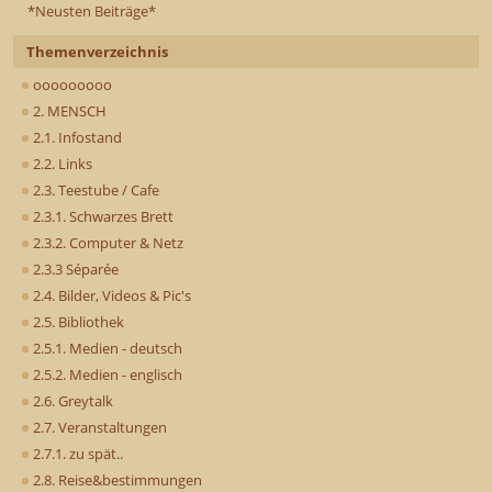
*Neusten Beiträge*
Themenverzeichnis
ooooooooo
2. MENSCH
2.1. Infostand
2.2. Links
2.3. Teestube / Cafe
2.3.1. Schwarzes Brett
2.3.2. Computer & Netz
2.3.3 Séparée
2.4. Bilder, Videos & Pic's
2.5. Bibliothek
2.5.1. Medien - deutsch
2.5.2. Medien - englisch
2.6. Greytalk
2.7. Veranstaltungen
2.7.1. zu spät..
2.8. Reise&bestimmungen