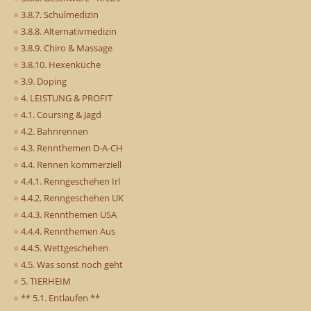
3.8.7. Schulmedizin
3.8.8. Alternativmedizin
3.8.9. Chiro & Massage
3.8.10. Hexenküche
3.9. Doping
4. LEISTUNG & PROFIT
4.1. Coursing & Jagd
4.2. Bahnrennen
4.3. Rennthemen D-A-CH
4.4. Rennen kommerziell
4.4.1. Renngeschehen Irl
4.4.2. Renngeschehen UK
4.4.3. Rennthemen USA
4.4.4. Rennthemen Aus
4.4.5. Wettgeschehen
4.5. Was sonst noch geht
5. TIERHEIM
** 5.1. Entlaufen **