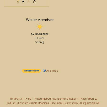
Wetter Arendsee
Sa, 08.08.2026
9 / 24°C
Sonnig
Alle Infos
|
|
|
TinyPortal
Hilfe
Nutzungsbedingungen und Regeln
Nach oben ▲
,
,
©
|
SMF 2.1.3 © 2022
Simple Machines
TinyPortal 2.2.2
2005-2022
idesignSMF