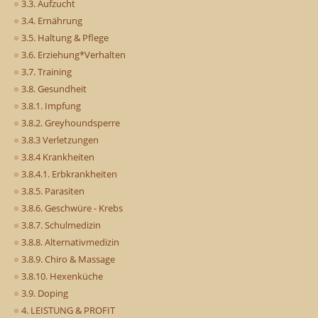
3.3. Aufzucht
3.4. Ernährung
3.5. Haltung & Pflege
3.6. Erziehung*Verhalten
3.7. Training
3.8. Gesundheit
3.8.1. Impfung
3.8.2. Greyhoundsperre
3.8.3 Verletzungen
3.8.4 Krankheiten
3.8.4.1. Erbkrankheiten
3.8.5. Parasiten
3.8.6. Geschwüre - Krebs
3.8.7. Schulmedizin
3.8.8. Alternativmedizin
3.8.9. Chiro & Massage
3.8.10. Hexenküche
3.9. Doping
4. LEISTUNG & PROFIT