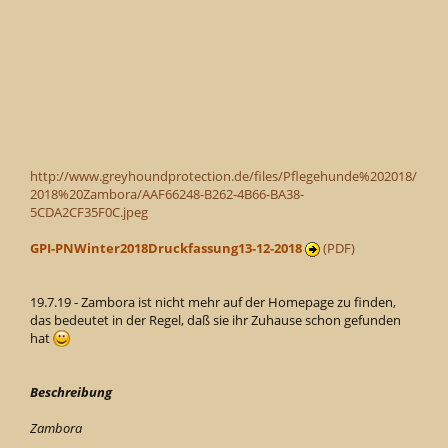
http://www.greyhoundprotection.de/files/Pflegehunde%202018/
2018%20Zambora/AAF66248-B262-4B66-BA38-
5CDA2CF35F0C.jpeg
GPI-PNWinter2018Druckfassung13-12-2018
(PDF)
19.7.19 - Zambora ist nicht mehr auf der Homepage zu finden,
das bedeutet in der Regel, daß sie ihr Zuhause schon gefunden
hat
Beschreibung
Zambora