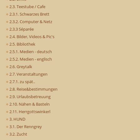
2.3. Teestube / Cafe
2.3.1. Schwarzes Brett
2.3.2. Computer & Netz
2.3.3 Séparée
2.4. Bilder, Videos & Pic's
2.5. Bibliothek
2.5.1. Medien - deutsch
2.5.2. Medien - englisch
2.6. Greytalk
2.7. Veranstaltungen
2.7.1. zu spät..
2.8. Reise&bestimmungen
2.9. Urlaubsbetreuung
2.10. Nähen & Basteln
2.11. Herrgottswinkerl
3. HUND
3.1. Der Renngrey
3.2. Zucht