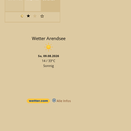
Wetter Arendsee
So, 09.08.2026
14 / 33°C
Sonnig
Alle Infos