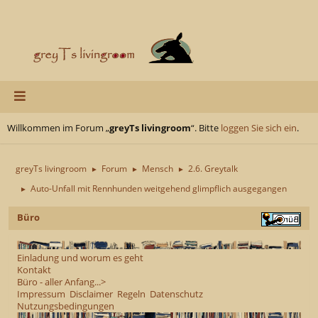
Willkommen im Forum „
greyTs livingroom
“. Bitte
loggen Sie sich ein
.
greyTs livingroom
Forum
Mensch
2.6. Greytalk
►
►
►
Auto-Unfall mit Rennhunden weitgehend glimpflich ausgegangen
►
Büro
Einladung und worum es geht
Kontakt
Büro - aller Anfang...>
Impressum
Disclaimer
Regeln
Datenschutz
Nutzungsbedingungen