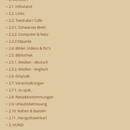
2.1. Infostand
2.2. Links
2.3. Teestube / Cafe
2.3.1. Schwarzes Brett
2.3.2. Computer & Netz
2.3.3 Séparée
2.4. Bilder, Videos & Pic's
2.5. Bibliothek
2.5.1. Medien - deutsch
2.5.2. Medien - englisch
2.6. Greytalk
2.7. Veranstaltungen
2.7.1. zu spät..
2.8. Reise&bestimmungen
2.9. Urlaubsbetreuung
2.10. Nähen & Basteln
2.11. Herrgottswinkerl
3. HUND