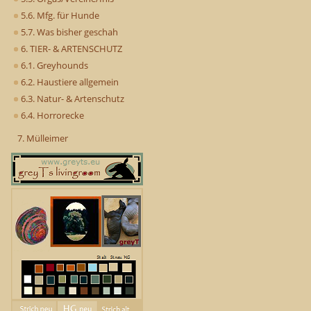
5.6. Mfg. für Hunde
5.7. Was bisher geschah
6. TIER- & ARTENSCHUTZ
6.1. Greyhounds
6.2. Haustiere allgemein
6.3. Natur- & Artenschutz
6.4. Horrorecke
7. Mülleimer