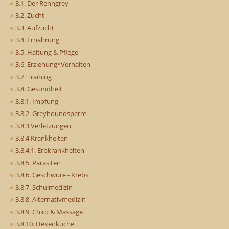
3.1. Der Renngrey
3.2. Zucht
3.3. Aufzucht
3.4. Ernährung
3.5. Haltung & Pflege
3.6. Erziehung*Verhalten
3.7. Training
3.8. Gesundheit
3.8.1. Impfung
3.8.2. Greyhoundsperre
3.8.3 Verletzungen
3.8.4 Krankheiten
3.8.4.1. Erbkrankheiten
3.8.5. Parasiten
3.8.6. Geschwüre - Krebs
3.8.7. Schulmedizin
3.8.8. Alternativmedizin
3.8.9. Chiro & Massage
3.8.10. Hexenküche