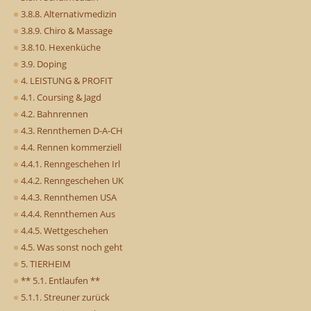
3.8.8. Alternativmedizin
3.8.9. Chiro & Massage
3.8.10. Hexenküche
3.9. Doping
4. LEISTUNG & PROFIT
4.1. Coursing & Jagd
4.2. Bahnrennen
4.3. Rennthemen D-A-CH
4.4. Rennen kommerziell
4.4.1. Renngeschehen Irl
4.4.2. Renngeschehen UK
4.4.3. Rennthemen USA
4.4.4. Rennthemen Aus
4.4.5. Wettgeschehen
4.5. Was sonst noch geht
5. TIERHEIM
** 5.1. Entlaufen **
5.1.1. Streuner zurück