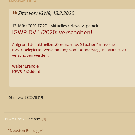
13.03.2020, 19h12
Zitat von: IGWR, 13.3.2020
13. März 2020 17:27 | Aktuelles / News, Allgemein
IGWR DV 1/2020: verschoben!
Aufgrund der aktuellen ,,Corona virus-Situation" muss die
IGWR-Delegiertenversammlung vom Donnerstag, 19. März 2020,
verschoben werden.
Walter Brändle
IGWR-Präsident
Stichwort COVID19
1
Seiten
NACH OBEN
*Neusten Beiträge*