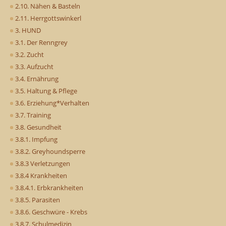
2.10. Nähen & Basteln
2.11. Herrgottswinkerl
3. HUND
3.1. Der Renngrey
3.2. Zucht
3.3. Aufzucht
3.4. Ernährung
3.5. Haltung & Pflege
3.6. Erziehung*Verhalten
3.7. Training
3.8. Gesundheit
3.8.1. Impfung
3.8.2. Greyhoundsperre
3.8.3 Verletzungen
3.8.4 Krankheiten
3.8.4.1. Erbkrankheiten
3.8.5. Parasiten
3.8.6. Geschwüre - Krebs
3.8.7. Schulmedizin