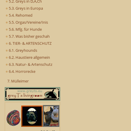
5.2. Greys in D,A,Ch
5.3. Greys in Europa
5.4. Rehomed
5.5. Orgas/Vereine/Inis
5.6. Mfg. für Hunde
5.7. Was bisher geschah
6. TIER- & ARTENSCHUTZ
6.1. Greyhounds
6.2. Haustiere allgemein
6.3. Natur- & Artenschutz
6.4. Horrorecke
7. Mülleimer