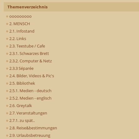
Themenverzeichnis
ooooooooo
2. MENSCH
2.1. Infostand
2.2. Links
2.3. Teestube / Cafe
2.3.1. Schwarzes Brett
2.3.2. Computer & Netz
2.3.3 Séparée
2.4. Bilder, Videos & Pic's
2.5. Bibliothek
2.5.1. Medien - deutsch
2.5.2. Medien - englisch
2.6. Greytalk
2.7. Veranstaltungen
2.7.1. zu spät..
2.8. Reise&bestimmungen
2.9. Urlaubsbetreuung