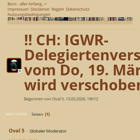
Büro - aller Anfang...>
Impressum
Disclaimer
Regeln
Datenschutz
Nutzungsbedingungen
!! CH: IGWR-
Delegiertenve
vom Do, 19. Mär
wird verschoben
Begonnen von Oval 5, 13.03.2020, 19h12
1
Seiten
NACH UNTEN
Oval 5
Globaler Moderator