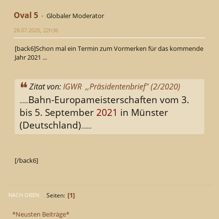
Oval 5
Globaler Moderator
28.07.2020, 22h36
[back6]Schon mal ein Termin zum Vormerken für das kommende
Jahr 2021 ...
Zitat von:
IGWR ,,Präsidentenbrief" (2/2020)
Bahn-Europameisterschaften vom 3.
......
bis 5. September
2021
in Münster
(Deutschland)
.......
[/back6]
1
Seiten
NACH OBEN
*Neusten Beiträge*