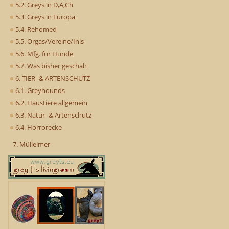
5.2. Greys in D,A,Ch
5.3. Greys in Europa
5.4. Rehomed
5.5. Orgas/Vereine/Inis
5.6. Mfg. für Hunde
5.7. Was bisher geschah
6. TIER- & ARTENSCHUTZ
6.1. Greyhounds
6.2. Haustiere allgemein
6.3. Natur- & Artenschutz
6.4. Horrorecke
7. Mülleimer