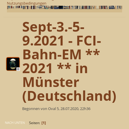
Nutzungsbedingungen
Sept-3.-5-
9.2021 - FCI-
Bahn-EM **
2021 ** in
Münster
(Deutschland)
Begonnen von Oval 5, 28.07.2020, 22h36
1
Seiten
NACH UNTEN