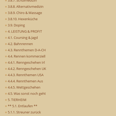
3.8.7. Schulmedizin
3.8.8. Alternativmedizin
3.8.9. Chiro & Massage
3.8.10. Hexenküche
3.9. Doping
4. LEISTUNG & PROFIT
4.1. Coursing & Jagd
4.2. Bahnrennen
4.3. Rennthemen D-A-CH
4.4. Rennen kommerziell
4.4.1. Renngeschehen Irl
4.4.2. Renngeschehen UK
4.4.3. Rennthemen USA
4.4.4. Rennthemen Aus
4.4.5. Wettgeschehen
4.5. Was sonst noch geht
5. TIERHEIM
** 5.1. Entlaufen **
5.1.1. Streuner zurück