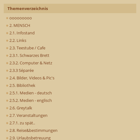
Themenverzeichnis
ooooooooo
2. MENSCH
2.1. Infostand
2.2. Links
2.3. Teestube / Cafe
2.3.1. Schwarzes Brett
2.3.2. Computer & Netz
2.3.3 Séparée
2.4. Bilder, Videos & Pic's
2.5. Bibliothek
2.5.1. Medien - deutsch
2.5.2. Medien - englisch
2.6. Greytalk
2.7. Veranstaltungen
2.7.1. zu spät..
2.8. Reise&bestimmungen
2.9. Urlaubsbetreuung