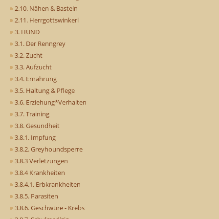
2.10. Nähen & Basteln
2.11. Herrgottswinkerl
3. HUND
3.1. Der Renngrey
3.2. Zucht
3.3. Aufzucht
3.4. Ernährung
3.5. Haltung & Pflege
3.6. Erziehung*Verhalten
3.7. Training
3.8. Gesundheit
3.8.1. Impfung
3.8.2. Greyhoundsperre
3.8.3 Verletzungen
3.8.4 Krankheiten
3.8.4.1. Erbkrankheiten
3.8.5. Parasiten
3.8.6. Geschwüre - Krebs