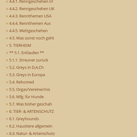
4.4.1. Renngeschehen Irl
4.4.2. Renngeschehen UK
4.4.3. Rennthemen USA
4.4.4. Rennthemen Aus
4.4.5. Wettgeschehen
4.5. Was sonst noch geht
5. TIERHEIM
** 5.1. Entlaufen **
5.1.1. Streuner zurück
5.2. Greys in D,A,Ch
5.3. Greys in Europa
5.4. Rehomed
5.5. Orgas/Vereine/Inis
5.6. Mfg. für Hunde
5.7. Was bisher geschah
6. TIER- & ARTENSCHUTZ
6.1. Greyhounds
6.2. Haustiere allgemein
6.3. Natur- & Artenschutz