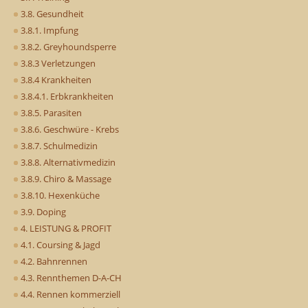
3.8. Gesundheit
3.8.1. Impfung
3.8.2. Greyhoundsperre
3.8.3 Verletzungen
3.8.4 Krankheiten
3.8.4.1. Erbkrankheiten
3.8.5. Parasiten
3.8.6. Geschwüre - Krebs
3.8.7. Schulmedizin
3.8.8. Alternativmedizin
3.8.9. Chiro & Massage
3.8.10. Hexenküche
3.9. Doping
4. LEISTUNG & PROFIT
4.1. Coursing & Jagd
4.2. Bahnrennen
4.3. Rennthemen D-A-CH
4.4. Rennen kommerziell