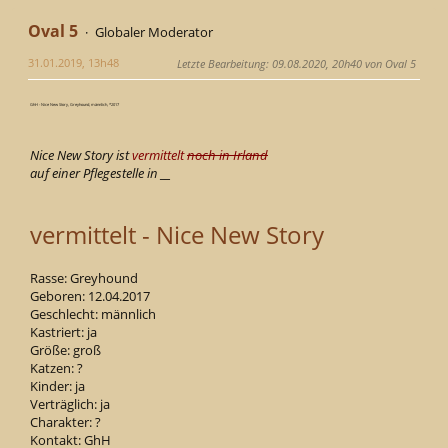
Oval 5
Globaler Moderator
31.01.2019, 13h48
Letzte Bearbeitung
: 09.08.2020, 20h40 von Oval 5
GhH - Nice New Story, Greyhound, männlich, *2017
Nice New Story ist
vermittelt
noch in Irland
auf einer Pflegestelle in __
vermittelt - Nice New Story
Rasse: Greyhound
Geboren: 12.04.2017
Geschlecht: männlich
Kastriert: ja
Größe: groß
Katzen: ?
Kinder: ja
Verträglich: ja
Charakter: ?
Kontakt: GhH