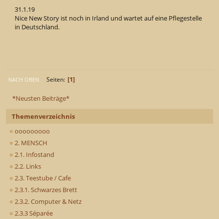
31.1.19
Nice New Story ist noch in Irland und wartet auf eine Pflegestelle
in Deutschland.
1
Seiten
NACH OBEN
*Neusten Beiträge*
Themenverzeichnis
ooooooooo
2. MENSCH
2.1. Infostand
2.2. Links
2.3. Teestube / Cafe
2.3.1. Schwarzes Brett
2.3.2. Computer & Netz
2.3.3 Séparée