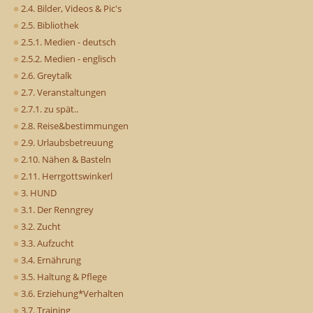
2.4. Bilder, Videos & Pic's
2.5. Bibliothek
2.5.1. Medien - deutsch
2.5.2. Medien - englisch
2.6. Greytalk
2.7. Veranstaltungen
2.7.1. zu spät..
2.8. Reise&bestimmungen
2.9. Urlaubsbetreuung
2.10. Nähen & Basteln
2.11. Herrgottswinkerl
3. HUND
3.1. Der Renngrey
3.2. Zucht
3.3. Aufzucht
3.4. Ernährung
3.5. Haltung & Pflege
3.6. Erziehung*Verhalten
3.7. Training