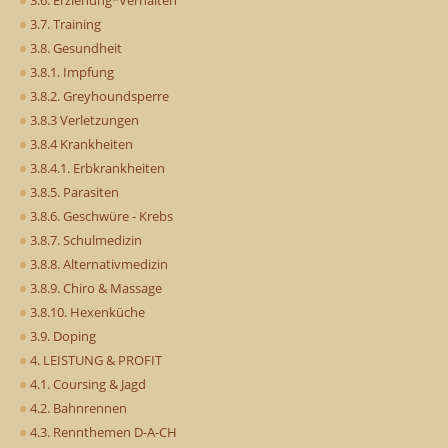
3.7. Training
3.8. Gesundheit
3.8.1. Impfung
3.8.2. Greyhoundsperre
3.8.3 Verletzungen
3.8.4 Krankheiten
3.8.4.1. Erbkrankheiten
3.8.5. Parasiten
3.8.6. Geschwüre - Krebs
3.8.7. Schulmedizin
3.8.8. Alternativmedizin
3.8.9. Chiro & Massage
3.8.10. Hexenküche
3.9. Doping
4. LEISTUNG & PROFIT
4.1. Coursing & Jagd
4.2. Bahnrennen
4.3. Rennthemen D-A-CH