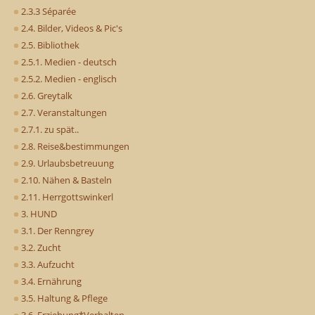
2.3.3 Séparée
2.4. Bilder, Videos & Pic's
2.5. Bibliothek
2.5.1. Medien - deutsch
2.5.2. Medien - englisch
2.6. Greytalk
2.7. Veranstaltungen
2.7.1. zu spät..
2.8. Reise&bestimmungen
2.9. Urlaubsbetreuung
2.10. Nähen & Basteln
2.11. Herrgottswinkerl
3. HUND
3.1. Der Renngrey
3.2. Zucht
3.3. Aufzucht
3.4. Ernährung
3.5. Haltung & Pflege
3.6. Erziehung*Verhalten