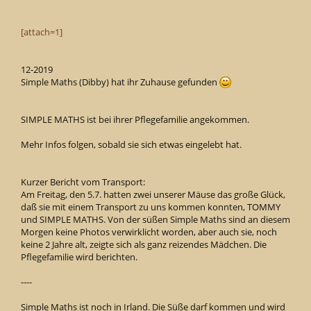
[attach=1]
12-2019
Simple Maths (Dibby) hat ihr Zuhause gefunden
SIMPLE MATHS ist bei ihrer Pflegefamilie angekommen.
Mehr Infos folgen, sobald sie sich etwas eingelebt hat.
Kurzer Bericht vom Transport:
Am Freitag, den 5.7. hatten zwei unserer Mäuse das große Glück,
daß sie mit einem Transport zu uns kommen konnten, TOMMY
und SIMPLE MATHS. Von der süßen Simple Maths sind an diesem
Morgen keine Photos verwirklicht worden, aber auch sie, noch
keine 2 Jahre alt, zeigte sich als ganz reizendes Mädchen. Die
Pflegefamilie wird berichten.
----
Simple Maths ist noch in Irland. Die Süße darf kommen und wird