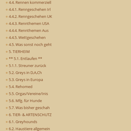
4.4. Rennen kommerziell
4.4.1. Renngeschehen Irl
4.4.2. Renngeschehen UK
4.4.3. Rennthemen USA
4.4.4. Rennthemen Aus
4.4.5. Wettgeschehen
4.5. Was sonst noch geht
5. TIERHEIM
** 5.1. Entlaufen **
5.1.1. Streuner zurück
5.2. Greys in D,A,Ch
5.3. Greys in Europa
5.4. Rehomed
5.5. Orgas/Vereine/Inis
5.6. Mfg. für Hunde
5.7. Was bisher geschah
6. TIER- & ARTENSCHUTZ
6.1. Greyhounds
6.2. Haustiere allgemein