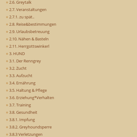
2.6. Greytalk
2.7. Veranstaltungen
2.7.1. zu spät..
2.8. Reise&bestimmungen
2.9. Urlaubsbetreuung
2.10. Nähen & Basteln
2.11. Herrgottswinkerl
3. HUND
3.1. Der Renngrey
3.2. Zucht
3.3. Aufzucht
3.4. Ernährung
3.5. Haltung & Pflege
3.6. Erziehung*Verhalten
3.7. Training
3.8. Gesundheit
3.8.1. Impfung
3.8.2. Greyhoundsperre
3.8.3 Verletzungen