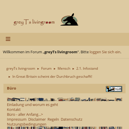
Willkommen im Forum „
greyTs livingroom
“. Bitte
loggen Sie sich ein
.
greyTs livingroom
Forum
Mensch
2.1. Infostand
►
►
►
In Great Britain scheint der Durchbruch geschafft!
►
Büro
Einladung und worum es geht
Kontakt
Büro - aller Anfang...>
Impressum
Disclaimer
Regeln
Datenschutz
Nutzungsbedingungen