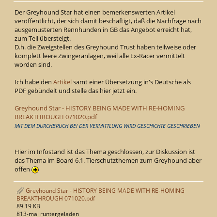
Der Greyhound Star hat einen bemerkenswerten Artikel
veröffentlicht, der sich damit beschäftigt, daß die Nachfrage nach
ausgemusterten Rennhunden in GB das Angebot erreicht hat,
zum Teil übersteigt.
D.h. die Zweigstellen des Greyhound Trust haben teilweise oder
komplett leere Zwingeranlagen, weil alle Ex-Racer vermittelt
worden sind.
Ich habe den
Artikel
samt einer Übersetzung in's Deutsche als
PDF gebündelt und stelle das hier jetzt ein.
Greyhound Star - HISTORY BEING MADE WITH RE-HOMING
BREAKTHROUGH 071020.pdf
MIT DEM DURCHBRUCH BEI DER VERMITTLUNG WIRD GESCHICHTE GESCHRIEBEN
Hier im Infostand ist das Thema geschlossen, zur Diskussion ist
das Thema im Board 6.1. Tierschutzthemen zum Greyhound aber
offen
Greyhound Star - HISTORY BEING MADE WITH RE-HOMING
BREAKTHROUGH 071020.pdf
89.19 KB
813-mal runtergeladen