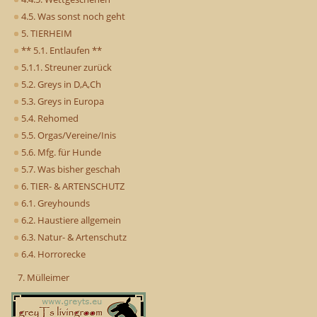
4.5. Was sonst noch geht
5. TIERHEIM
** 5.1. Entlaufen **
5.1.1. Streuner zurück
5.2. Greys in D,A,Ch
5.3. Greys in Europa
5.4. Rehomed
5.5. Orgas/Vereine/Inis
5.6. Mfg. für Hunde
5.7. Was bisher geschah
6. TIER- & ARTENSCHUTZ
6.1. Greyhounds
6.2. Haustiere allgemein
6.3. Natur- & Artenschutz
6.4. Horrorecke
7. Mülleimer