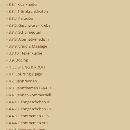
3.8.4 Krankheiten
3.8.4.1. Erbkrankheiten
3.8.5. Parasiten
3.8.6. Geschwüre - Krebs
3.8.7. Schulmedizin
3.8.8. Alternativmedizin
3.8.9. Chiro & Massage
3.8.10. Hexenküche
3.9. Doping
4. LEISTUNG & PROFIT
4.1. Coursing & Jagd
4.2. Bahnrennen
4.3. Rennthemen D-A-CH
4.4. Rennen kommerziell
4.4.1. Renngeschehen Irl
4.4.2. Renngeschehen UK
4.4.3. Rennthemen USA
4.4.4. Rennthemen Aus
4.4.5. Wettgeschehen