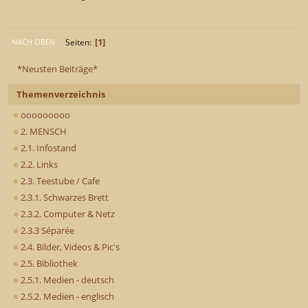
1
Seiten
NACH OBEN
*Neusten Beiträge*
Themenverzeichnis
ooooooooo
2. MENSCH
2.1. Infostand
2.2. Links
2.3. Teestube / Cafe
2.3.1. Schwarzes Brett
2.3.2. Computer & Netz
2.3.3 Séparée
2.4. Bilder, Videos & Pic's
2.5. Bibliothek
2.5.1. Medien - deutsch
2.5.2. Medien - englisch