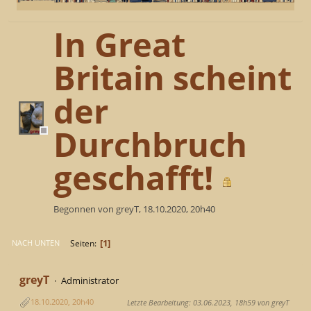
In Great
Britain scheint
der
Durchbruch
geschafft!
Begonnen von greyT, 18.10.2020, 20h40
1
Seiten
NACH UNTEN
greyT
Administrator
18.10.2020, 20h40
Letzte Bearbeitung
: 03.06.2023, 18h59 von greyT