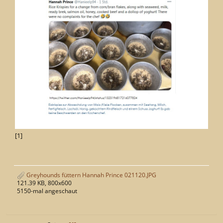
[1]
Greyhounds füttern Hannah Prince 021120.JPG
121.39 KB, 800x600
5150-mal angeschaut