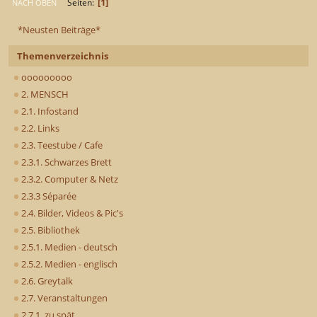
1
Seiten
NACH OBEN
*Neusten Beiträge*
Themenverzeichnis
ooooooooo
2. MENSCH
2.1. Infostand
2.2. Links
2.3. Teestube / Cafe
2.3.1. Schwarzes Brett
2.3.2. Computer & Netz
2.3.3 Séparée
2.4. Bilder, Videos & Pic's
2.5. Bibliothek
2.5.1. Medien - deutsch
2.5.2. Medien - englisch
2.6. Greytalk
2.7. Veranstaltungen
2.7.1. zu spät..