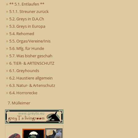
** 5.1. Entlaufen **
5.1.1. Streuner zurück
5.2. Greys in D,A,Ch
5.3. Greys in Europa
5.4. Rehomed
5.5. Orgas/Vereine/Inis
5.6. Mfg. für Hunde
5.7. Was bisher geschah
6. TIER- & ARTENSCHUTZ
6.1. Greyhounds
6.2. Haustiere allgemein
6.3. Natur- & Artenschutz
6.4. Horrorecke
7. Mülleimer