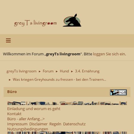
Willkommen im Forum „
greyTs livingroom
“. Bitte
loggen Sie sich ein
.
greyTs livingroom
Forum
Hund
3.4. Ernährung
►
►
►
Was kriegen Greyhounds zu fressen - bei den Trainern...
►
Büro
Einladung und worum es geht
Kontakt
Büro - aller Anfang...>
Impressum
Disclaimer
Regeln
Datenschutz
Nutzungsbedingungen