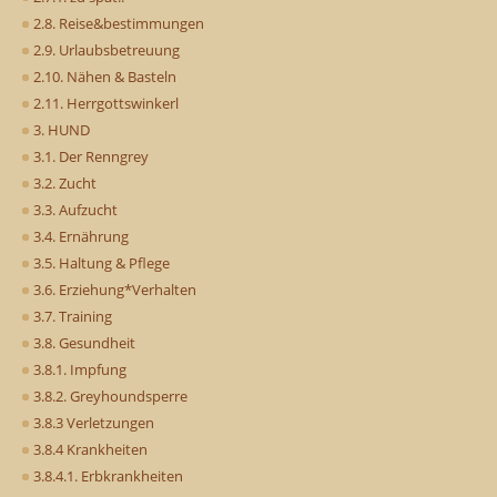
2.8. Reise&bestimmungen
2.9. Urlaubsbetreuung
2.10. Nähen & Basteln
2.11. Herrgottswinkerl
3. HUND
3.1. Der Renngrey
3.2. Zucht
3.3. Aufzucht
3.4. Ernährung
3.5. Haltung & Pflege
3.6. Erziehung*Verhalten
3.7. Training
3.8. Gesundheit
3.8.1. Impfung
3.8.2. Greyhoundsperre
3.8.3 Verletzungen
3.8.4 Krankheiten
3.8.4.1. Erbkrankheiten