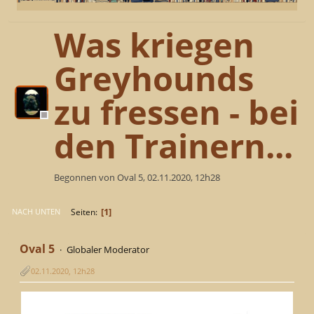
Was kriegen
Greyhounds
zu fressen - bei
den Trainern...
Begonnen von Oval 5, 02.11.2020, 12h28
1
Seiten
NACH UNTEN
Oval 5
Globaler Moderator
02.11.2020, 12h28