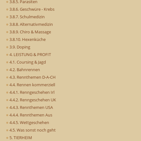
3.8.5. Parasiten
3.8.6. Geschwüre - Krebs
3.8.7. Schulmedizin
3.8.8. Alternativmedizin
3.8.9. Chiro & Massage
3.8.10. Hexenküche
3.9. Doping
4. LEISTUNG & PROFIT
4.1. Coursing & Jagd
4.2. Bahnrennen
4.3. Rennthemen D-A-CH
4.4. Rennen kommerziell
4.4.1. Renngeschehen Irl
4.4.2. Renngeschehen UK
4.4.3. Rennthemen USA
4.4.4. Rennthemen Aus
4.4.5. Wettgeschehen
4.5. Was sonst noch geht
5. TIERHEIM