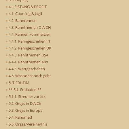
4. LEISTUNG & PROFIT
4.1. Coursing & Jagd
4.2. Bahnrennen
4.3. Rennthemen D-A-CH
4.4. Rennen kommerziell
4.4.1. Renngeschehen Irl
4.4.2. Renngeschehen UK
4.4.3. Rennthemen USA
4.4.4. Rennthemen Aus
4.4.5. Wettgeschehen
4.5. Was sonst noch geht
5. TIERHEIM
** 5.1. Entlaufen **
5.1.1. Streuner zurück
5.2. Greys in D,A,Ch
5.3. Greys in Europa
5.4. Rehomed
5.5. Orgas/Vereine/Inis