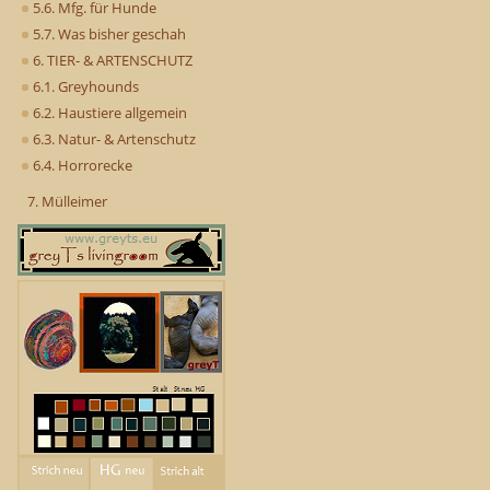
5.6. Mfg. für Hunde
5.7. Was bisher geschah
6. TIER- & ARTENSCHUTZ
6.1. Greyhounds
6.2. Haustiere allgemein
6.3. Natur- & Artenschutz
6.4. Horrorecke
7. Mülleimer