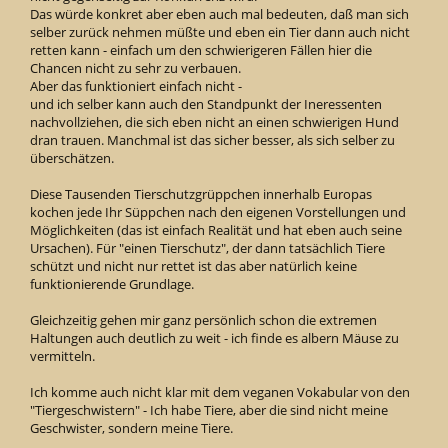
Das würde konkret aber eben auch mal bedeuten, daß man sich
selber zurück nehmen müßte und eben ein Tier dann auch nicht
retten kann - einfach um den schwierigeren Fällen hier die
Chancen nicht zu sehr zu verbauen.
Aber das funktioniert einfach nicht -
und ich selber kann auch den Standpunkt der Ineressenten
nachvollziehen, die sich eben nicht an einen schwierigen Hund
dran trauen. Manchmal ist das sicher besser, als sich selber zu
überschätzen.
Diese Tausenden Tierschutzgrüppchen innerhalb Europas
kochen jede Ihr Süppchen nach den eigenen Vorstellungen und
Möglichkeiten (das ist einfach Realität und hat eben auch seine
Ursachen). Für "einen Tierschutz", der dann tatsächlich Tiere
schützt und nicht nur rettet ist das aber natürlich keine
funktionierende Grundlage.
Gleichzeitig gehen mir ganz persönlich schon die extremen
Haltungen auch deutlich zu weit - ich finde es albern Mäuse zu
vermitteln.
Ich komme auch nicht klar mit dem veganen Vokabular von den
"Tiergeschwistern" - Ich habe Tiere, aber die sind nicht meine
Geschwister, sondern meine Tiere.