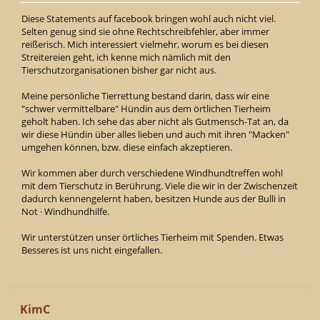
Diese Statements auf facebook bringen wohl auch nicht viel.
Selten genug sind sie ohne Rechtschreibfehler, aber immer
reißerisch. Mich interessiert vielmehr, worum es bei diesen
Streitereien geht, ich kenne mich nämlich mit den
Tierschutzorganisationen bisher gar nicht aus.
Meine persönliche Tierrettung bestand darin, dass wir eine
"schwer vermittelbare" Hündin aus dem örtlichen Tierheim
geholt haben. Ich sehe das aber nicht als Gutmensch-Tat an, da
wir diese Hündin über alles lieben und auch mit ihren "Macken"
umgehen können, bzw. diese einfach akzeptieren.
Wir kommen aber durch verschiedene Windhundtreffen wohl
mit dem Tierschutz in Berührung. Viele die wir in der Zwischenzeit
dadurch kennengelernt haben, besitzen Hunde aus der Bulli in
Not · Windhundhilfe.
Wir unterstützen unser örtliches Tierheim mit Spenden. Etwas
Besseres ist uns nicht eingefallen.
KimC