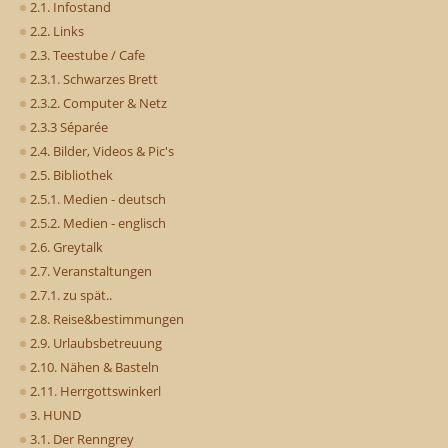
2.1. Infostand
2.2. Links
2.3. Teestube / Cafe
2.3.1. Schwarzes Brett
2.3.2. Computer & Netz
2.3.3 Séparée
2.4. Bilder, Videos & Pic's
2.5. Bibliothek
2.5.1. Medien - deutsch
2.5.2. Medien - englisch
2.6. Greytalk
2.7. Veranstaltungen
2.7.1. zu spät..
2.8. Reise&bestimmungen
2.9. Urlaubsbetreuung
2.10. Nähen & Basteln
2.11. Herrgottswinkerl
3. HUND
3.1. Der Renngrey