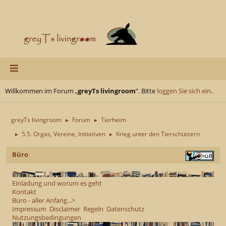
Willkommen im Forum „
greyTs livingroom
“. Bitte
loggen Sie sich ein
.
greyTs livingroom
Forum
Tierheim
►
►
5.5. Orgas, Vereine, Initiativen
Krieg unter den Tierschützern
►
►
Büro
Einladung und worum es geht
Kontakt
Büro - aller Anfang...>
Impressum
Disclaimer
Regeln
Datenschutz
Nutzungsbedingungen