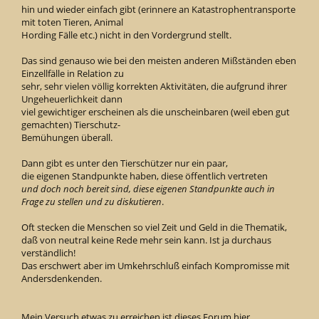
hin und wieder einfach gibt (erinnere an Katastrophentransporte
mit toten Tieren, Animal
Hording Fälle etc.) nicht in den Vordergrund stellt.
Das sind genauso wie bei den meisten anderen Mißständen eben
Einzellfälle in Relation zu
sehr, sehr vielen völlig korrekten Aktivitäten, die aufgrund ihrer
Ungeheuerlichkeit dann
viel gewichtiger erscheinen als die unscheinbaren (weil eben gut
gemachten) Tierschutz-
Bemühungen überall.
Dann gibt es unter den Tierschützer nur ein paar,
die eigenen Standpunkte haben, diese öffentlich vertreten
und doch noch bereit sind, diese eigenen Standpunkte auch in
Frage zu stellen und zu diskutieren
.
Oft stecken die Menschen so viel Zeit und Geld in die Thematik,
daß von neutral keine Rede mehr sein kann. Ist ja durchaus
verständlich!
Das erschwert aber im Umkehrschluß einfach Kompromisse mit
Andersdenkenden.
Mein Versuch etwas zu erreichen ist dieses Forum hier.