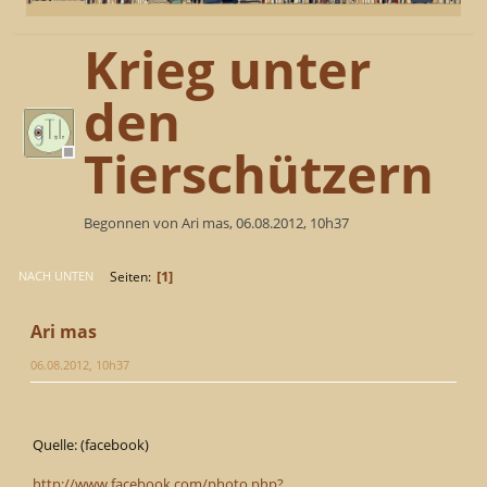
Krieg unter
den
Tierschützern
Begonnen von Ari mas, 06.08.2012, 10h37
1
Seiten
NACH UNTEN
Ari mas
06.08.2012, 10h37
Quelle: (facebook)
http://www.facebook.com/photo.php?