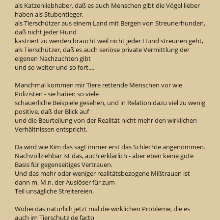
als Katzenliebhaber, daß es auch Menschen gibt die Vögel lieber
haben als Stubentieger,
als Tierschützer aus einem Land mit Bergen von Streunerhunden,
daß nicht jeder Hund
kastriert zu werden braucht weil nicht jeder Hund streunen geht,
als Tierschützer, daß es auch seriöse private Vermittlung der
eigenen Nachzuchten gibt
und so weiter und so fort....
Manchmal kommen mir Tiere rettende Menschen vor wie
Polizisten - sie haben so viele
schauerliche Beispiele gesehen, und in Relation dazu viel zu wenig
positive, daß der Blick auf
und die Beurteilung von der Realität nicht mehr den wirklichen
Verhältnissen entspricht.
Da wird wie Kim das sagt immer erst das Schlechte angenommen.
Nachvollziehbar ist das, auch erklärlich - aber eben keine gute
Basis für gegenseitiges Vertrauen.
Und das mehr oder weniger realitätsbezogene Mißtrauen ist
dann m. M.n. der Auslöser für zum
Teil unsägliche Streitereien.
Wobei das natürlich jetzt mal die wirklichen Probleme, die es
auch im Tierschutz de facto