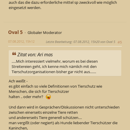
auch das die dazu erforderliche mittel sp zweckvoll wie möglich
eingesetzt werden.
Oval 5
Globaler Moderator
07.08.2012, 15h12
Letzte Bearbeitung
: 07.08.2012, 15h20 von Oval 5
#5
Zitat von: Ari mas
.....Mich interessiert vielmehr, worum es bei diesen
Streitereien geht, ich kenne mich nämlich mit den
Tierschutzorganisationen bisher gar nicht aus.......
Ach weißt -
es gibt einfach so viele Definitionen von Tierschutz wie
Menschen, die sich für Tierschützer
halten .. oder mehr?
Und dann wird in Gesprächen/Diskussionen nicht unterschieden
zwischen einerseits einzelne Tiere retten
und andererseits Tiere generell schützen....
man vergißt (oder negiert) als Hunde liebender Tierschützer die
Kaninchen,