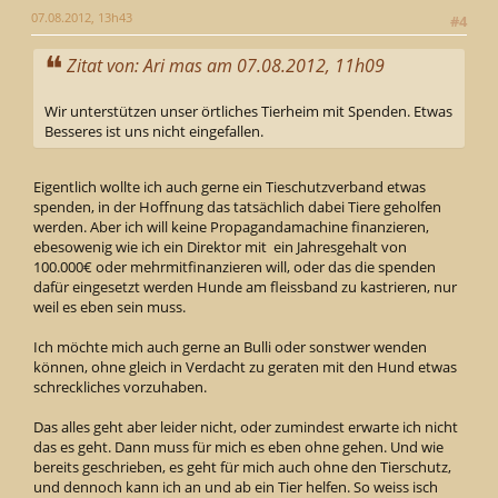
07.08.2012, 13h43
#4
Zitat von: Ari mas am 07.08.2012, 11h09
Wir unterstützen unser örtliches Tierheim mit Spenden. Etwas
Besseres ist uns nicht eingefallen.
Eigentlich wollte ich auch gerne ein Tieschutzverband etwas
spenden, in der Hoffnung das tatsächlich dabei Tiere geholfen
werden. Aber ich will keine Propagandamachine finanzieren,
ebesowenig wie ich ein Direktor mit ein Jahresgehalt von
100.000€ oder mehrmitfinanzieren will, oder das die spenden
dafür eingesetzt werden Hunde am fleissband zu kastrieren, nur
weil es eben sein muss.
Ich möchte mich auch gerne an Bulli oder sonstwer wenden
können, ohne gleich in Verdacht zu geraten mit den Hund etwas
schreckliches vorzuhaben.
Das alles geht aber leider nicht, oder zumindest erwarte ich nicht
das es geht. Dann muss für mich es eben ohne gehen. Und wie
bereits geschrieben, es geht für mich auch ohne den Tierschutz,
und dennoch kann ich an und ab ein Tier helfen. So weiss isch