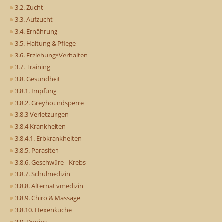
3.2. Zucht
3.3. Aufzucht
3.4. Ernährung
3.5. Haltung & Pflege
3.6. Erziehung*Verhalten
3.7. Training
3.8. Gesundheit
3.8.1. Impfung
3.8.2. Greyhoundsperre
3.8.3 Verletzungen
3.8.4 Krankheiten
3.8.4.1. Erbkrankheiten
3.8.5. Parasiten
3.8.6. Geschwüre - Krebs
3.8.7. Schulmedizin
3.8.8. Alternativmedizin
3.8.9. Chiro & Massage
3.8.10. Hexenküche
3.9. Doping