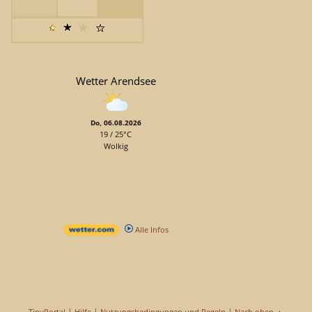
Wetter Arendsee
Do, 06.08.2026
19 / 25°C
Wolkig
Alle Infos
|
|
|
TinyPortal
Hilfe
Nutzungsbedingungen und Regeln
Nach oben ▲