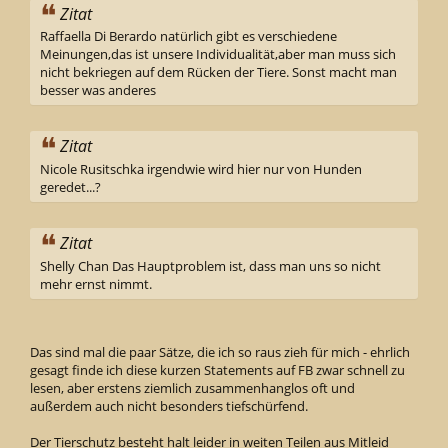
Zitat
Raffaella Di Berardo natürlich gibt es verschiedene
Meinungen,das ist unsere Individualität,aber man muss sich
nicht bekriegen auf dem Rücken der Tiere. Sonst macht man
besser was anderes
Zitat
Nicole Rusitschka irgendwie wird hier nur von Hunden
geredet...?
Zitat
Shelly Chan Das Hauptproblem ist, dass man uns so nicht
mehr ernst nimmt.
Das sind mal die paar Sätze, die ich so raus zieh für mich - ehrlich
gesagt finde ich diese kurzen Statements auf FB zwar schnell zu
lesen, aber erstens ziemlich zusammenhanglos oft und
außerdem auch nicht besonders tiefschürfend.
Der Tierschutz besteht halt leider in weiten Teilen aus Mitleid