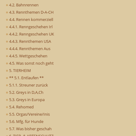
4.2. Bahnrennen
4.3. Rennthemen D-A-CH
4.4. Rennen kommerziell
4.4.1. Renngeschehen Irl
4.4.2. Renngeschehen UK
4.4.3. Rennthemen USA
4.4.4. Rennthemen Aus
4.4.5. Wettgeschehen
4.5. Was sonst noch geht
5. TIERHEIM
** 5.1. Entlaufen **
5.1.1. Streuner zurück
5.2. Greys in D,A,Ch
5.3. Greys in Europa
5.4. Rehomed
5.5. Orgas/Vereine/Inis
5.6. Mfg. für Hunde
5.7. Was bisher geschah