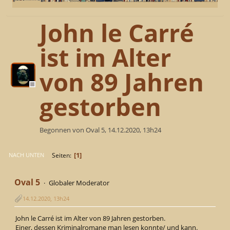
John le Carré
ist im Alter
von 89 Jahren
gestorben
Begonnen von Oval 5, 14.12.2020, 13h24
1
Seiten
NACH UNTEN
Oval 5
Globaler Moderator
14.12.2020, 13h24
John le Carré ist im Alter von 89 Jahren gestorben.
Einer, dessen Kriminalromane man lesen konnte/ und kann.