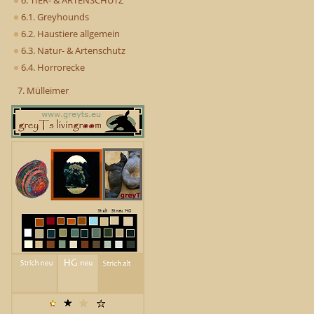
6. TIER- & ARTENSCHUTZ
6.1. Greyhounds
6.2. Haustiere allgemein
6.3. Natur- & Artenschutz
6.4. Horrorecke
7. Mülleimer