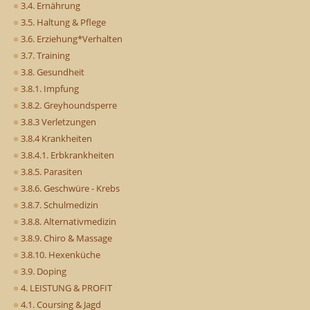
3.4. Ernährung
3.5. Haltung & Pflege
3.6. Erziehung*Verhalten
3.7. Training
3.8. Gesundheit
3.8.1. Impfung
3.8.2. Greyhoundsperre
3.8.3 Verletzungen
3.8.4 Krankheiten
3.8.4.1. Erbkrankheiten
3.8.5. Parasiten
3.8.6. Geschwüre - Krebs
3.8.7. Schulmedizin
3.8.8. Alternativmedizin
3.8.9. Chiro & Massage
3.8.10. Hexenküche
3.9. Doping
4. LEISTUNG & PROFIT
4.1. Coursing & Jagd