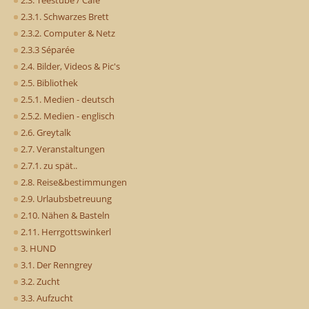
2.3. Teestube / Cafe
2.3.1. Schwarzes Brett
2.3.2. Computer & Netz
2.3.3 Séparée
2.4. Bilder, Videos & Pic's
2.5. Bibliothek
2.5.1. Medien - deutsch
2.5.2. Medien - englisch
2.6. Greytalk
2.7. Veranstaltungen
2.7.1. zu spät..
2.8. Reise&bestimmungen
2.9. Urlaubsbetreuung
2.10. Nähen & Basteln
2.11. Herrgottswinkerl
3. HUND
3.1. Der Renngrey
3.2. Zucht
3.3. Aufzucht