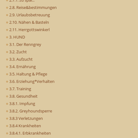
2.7.1. zu spät..
2.8. Reise&bestimmungen
2.9. Urlaubsbetreuung
2.10. Nähen & Basteln
2.11. Herrgottswinkerl
3. HUND
3.1. Der Renngrey
3.2. Zucht
3.3. Aufzucht
3.4. Ernährung
3.5. Haltung & Pflege
3.6. Erziehung*Verhalten
3.7. Training
3.8. Gesundheit
3.8.1. Impfung
3.8.2. Greyhoundsperre
3.8.3 Verletzungen
3.8.4 Krankheiten
3.8.4.1. Erbkrankheiten