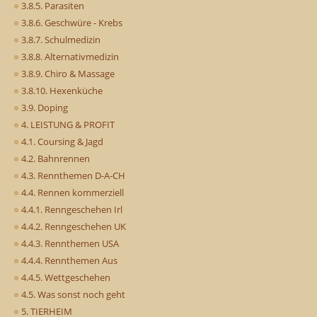
3.8.5. Parasiten
3.8.6. Geschwüre - Krebs
3.8.7. Schulmedizin
3.8.8. Alternativmedizin
3.8.9. Chiro & Massage
3.8.10. Hexenküche
3.9. Doping
4. LEISTUNG & PROFIT
4.1. Coursing & Jagd
4.2. Bahnrennen
4.3. Rennthemen D-A-CH
4.4. Rennen kommerziell
4.4.1. Renngeschehen Irl
4.4.2. Renngeschehen UK
4.4.3. Rennthemen USA
4.4.4. Rennthemen Aus
4.4.5. Wettgeschehen
4.5. Was sonst noch geht
5. TIERHEIM