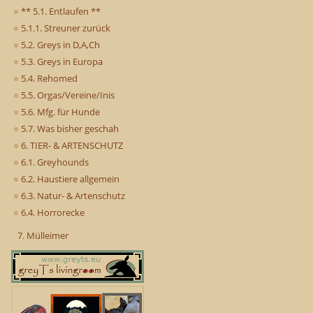
** 5.1. Entlaufen **
5.1.1. Streuner zurück
5.2. Greys in D,A,Ch
5.3. Greys in Europa
5.4. Rehomed
5.5. Orgas/Vereine/Inis
5.6. Mfg. für Hunde
5.7. Was bisher geschah
6. TIER- & ARTENSCHUTZ
6.1. Greyhounds
6.2. Haustiere allgemein
6.3. Natur- & Artenschutz
6.4. Horrorecke
7. Mülleimer