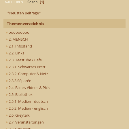
1
Seiten
NACH OBEN
*Neusten Beiträge*
Themenverzeichnis
ooooooooo
2. MENSCH
2.1. Infostand
2.2. Links
2.3. Teestube / Cafe
2.3.1. Schwarzes Brett
2.3.2. Computer & Netz
2.3.3 Séparée
2.4. Bilder, Videos & Pic's
2.5. Bibliothek
2.5.1. Medien - deutsch
2.5.2. Medien - englisch
2.6. Greytalk
2.7. Veranstaltungen