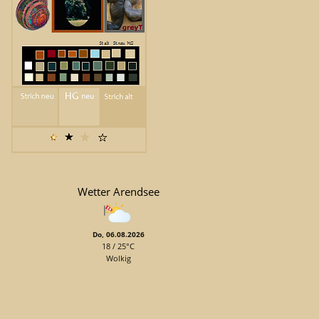
Wetter Arendsee
Do, 06.08.2026
18 / 25°C
Wolkig