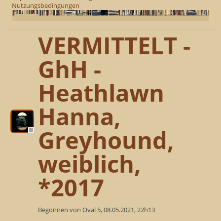
Nutzungsbedingungen
VERMITTELT -
GhH -
Heathlawn
Hanna,
Greyhound,
weiblich,
*2017
Begonnen von Oval 5, 08.05.2021, 22h13