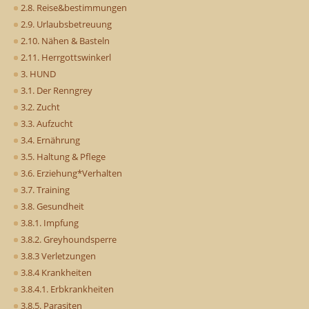
2.8. Reise&bestimmungen
2.9. Urlaubsbetreuung
2.10. Nähen & Basteln
2.11. Herrgottswinkerl
3. HUND
3.1. Der Renngrey
3.2. Zucht
3.3. Aufzucht
3.4. Ernährung
3.5. Haltung & Pflege
3.6. Erziehung*Verhalten
3.7. Training
3.8. Gesundheit
3.8.1. Impfung
3.8.2. Greyhoundsperre
3.8.3 Verletzungen
3.8.4 Krankheiten
3.8.4.1. Erbkrankheiten
3.8.5. Parasiten