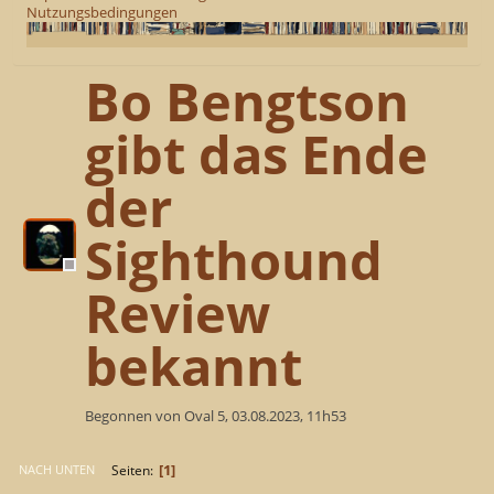
Nutzungsbedingungen
Bo Bengtson
gibt das Ende
der
Sighthound
Review
bekannt
Begonnen von Oval 5, 03.08.2023, 11h53
1
Seiten
NACH UNTEN