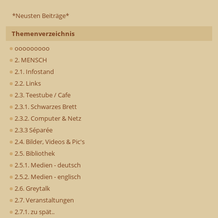
*Neusten Beiträge*
Themenverzeichnis
ooooooooo
2. MENSCH
2.1. Infostand
2.2. Links
2.3. Teestube / Cafe
2.3.1. Schwarzes Brett
2.3.2. Computer & Netz
2.3.3 Séparée
2.4. Bilder, Videos & Pic's
2.5. Bibliothek
2.5.1. Medien - deutsch
2.5.2. Medien - englisch
2.6. Greytalk
2.7. Veranstaltungen
2.7.1. zu spät..