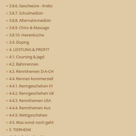
3.8.6. Geschwüre - Krebs
3.8.7. Schulmedizin
3.8.8. Alternativmedizin
3.8.9. Chiro & Massage
3.8.10. Hexenküche
3.9. Doping
4. LEISTUNG & PROFIT
4.1. Coursing & Jagd
4.2. Bahnrennen
4.3. Rennthemen D-A-CH
4.4. Rennen kommerziell
4.4.1. Renngeschehen Irl
4.4.2. Renngeschehen UK
4.4.3. Rennthemen USA
4.4.4. Rennthemen Aus
4.4.5. Wettgeschehen
4.5. Was sonst noch geht
5. TIERHEIM