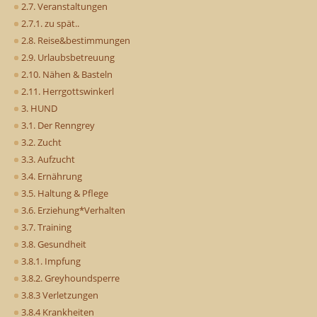
2.7. Veranstaltungen
2.7.1. zu spät..
2.8. Reise&bestimmungen
2.9. Urlaubsbetreuung
2.10. Nähen & Basteln
2.11. Herrgottswinkerl
3. HUND
3.1. Der Renngrey
3.2. Zucht
3.3. Aufzucht
3.4. Ernährung
3.5. Haltung & Pflege
3.6. Erziehung*Verhalten
3.7. Training
3.8. Gesundheit
3.8.1. Impfung
3.8.2. Greyhoundsperre
3.8.3 Verletzungen
3.8.4 Krankheiten