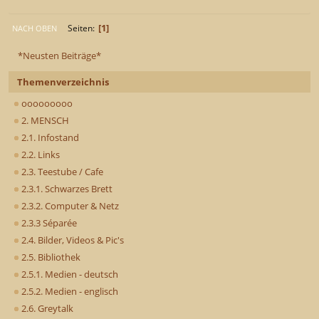
1
Seiten
NACH OBEN
*Neusten Beiträge*
Themenverzeichnis
ooooooooo
2. MENSCH
2.1. Infostand
2.2. Links
2.3. Teestube / Cafe
2.3.1. Schwarzes Brett
2.3.2. Computer & Netz
2.3.3 Séparée
2.4. Bilder, Videos & Pic's
2.5. Bibliothek
2.5.1. Medien - deutsch
2.5.2. Medien - englisch
2.6. Greytalk