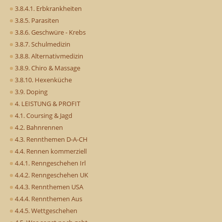
3.8.4.1. Erbkrankheiten
3.8.5. Parasiten
3.8.6. Geschwüre - Krebs
3.8.7. Schulmedizin
3.8.8. Alternativmedizin
3.8.9. Chiro & Massage
3.8.10. Hexenküche
3.9. Doping
4. LEISTUNG & PROFIT
4.1. Coursing & Jagd
4.2. Bahnrennen
4.3. Rennthemen D-A-CH
4.4. Rennen kommerziell
4.4.1. Renngeschehen Irl
4.4.2. Renngeschehen UK
4.4.3. Rennthemen USA
4.4.4. Rennthemen Aus
4.4.5. Wettgeschehen