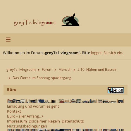
Willkommen im Forum „
greyTs livingroom
“. Bitte
loggen Sie sich ein
.
greyTs livingroom
Forum
Mensch
2.10. Nähen und Basteln
►
►
►
Das Wort zum Sonntag-spaziergang
►
Büro
Einladung und worum es geht
Kontakt
Büro - aller Anfang...>
Impressum
Disclaimer
Regeln
Datenschutz
Nutzungsbedingungen