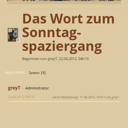
Das Wort zum
Sonntag-
spaziergang
Begonnen von greyT, 22.04.2012, 04h19
1
Seiten
NACH UNTEN
greyT
Administrator
22.04.2012, 04h19
Letzte Bearbeitung
: 11.06.2012, 07h11 von greyT