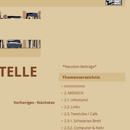
TELLE
*Neusten Beiträge*
Themenverzeichnis
ooooooooo
2. MENSCH
2.1. Infostand
Vorheriges
-
Nächstes
2.2. Links
2.3. Teestube / Cafe
2.3.1. Schwarzes Brett
2.3.2. Computer & Netz