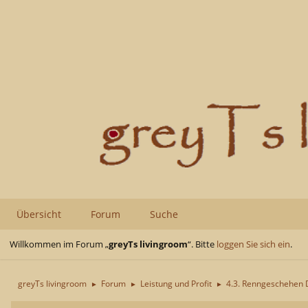
Übersicht
Forum
Suche
Willkommen im Forum „
greyTs livingroom
“. Bitte
loggen Sie sich ein
.
greyTs livingroom
Forum
Leistung und Profit
4.3. Renngeschehen
►
►
►